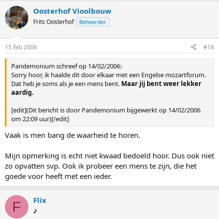
Oosterhof Vioolbouw
Frits Oosterhof
Beheerder
15 feb 2006
#18
Pandemonium schreef op 14/02/2006:
Sorry hoor, ik haalde dit door elkaar met een Engelse mozartforum.
Dat heb je soms als je een mens bent.
Maar jij bent weer lekker
aardig.
[edit](Dit bericht is door Pandemonium bijgewerkt op 14/02/2006
om 22:09 uur)[/edit]
Vaak is men bang de waarheid te horen.
Mijn opmerking is echt niet kwaad bedoeld hoor. Dus ook niet
zo opvatten svp. Ook ik probeer een mens te zijn, die het
goede voor heeft met een ieder.
Flix
F
♪