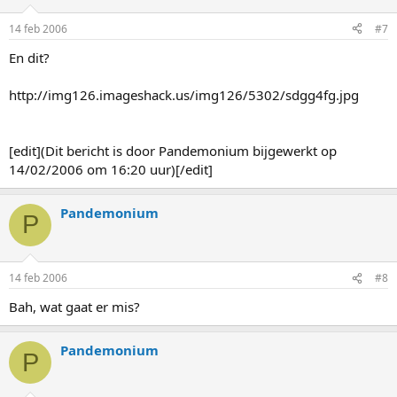
14 feb 2006
#7
En dit?
http://img126.imageshack.us/img126/5302/sdgg4fg.jpg
[edit](Dit bericht is door Pandemonium bijgewerkt op
14/02/2006 om 16:20 uur)[/edit]
Pandemonium
P
14 feb 2006
#8
Bah, wat gaat er mis?
Pandemonium
P