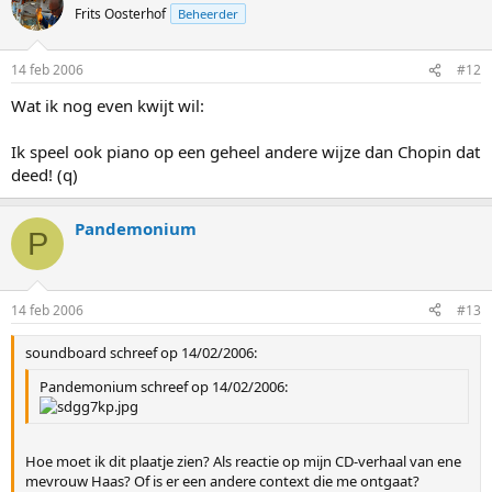
Frits Oosterhof
Beheerder
14 feb 2006
#12
Wat ik nog even kwijt wil:
Ik speel ook piano op een geheel andere wijze dan Chopin dat
deed! (q)
Pandemonium
P
14 feb 2006
#13
soundboard schreef op 14/02/2006:
Pandemonium schreef op 14/02/2006:
Hoe moet ik dit plaatje zien? Als reactie op mijn CD-verhaal van ene
mevrouw Haas? Of is er een andere context die me ontgaat?