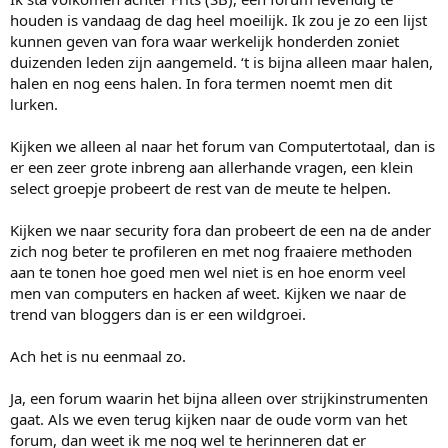
houden is vandaag de dag heel moeilijk. Ik zou je zo een lijst
kunnen geven van fora waar werkelijk honderden zoniet
duizenden leden zijn aangemeld. ‘t is bijna alleen maar halen,
halen en nog eens halen. In fora termen noemt men dit
lurken.
Kijken we alleen al naar het forum van Computertotaal, dan is
er een zeer grote inbreng aan allerhande vragen, een klein
select groepje probeert de rest van de meute te helpen.
Kijken we naar security fora dan probeert de een na de ander
zich nog beter te profileren en met nog fraaiere methoden
aan te tonen hoe goed men wel niet is en hoe enorm veel
men van computers en hacken af weet. Kijken we naar de
trend van bloggers dan is er een wildgroei.
Ach het is nu eenmaal zo.
Ja, een forum waarin het bijna alleen over strijkinstrumenten
gaat. Als we even terug kijken naar de oude vorm van het
forum, dan weet ik me nog wel te herinneren dat er