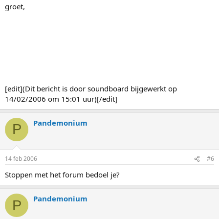
groet,
[edit](Dit bericht is door soundboard bijgewerkt op
14/02/2006 om 15:01 uur)[/edit]
Pandemonium
P
14 feb 2006
#6
Stoppen met het forum bedoel je?
Pandemonium
P