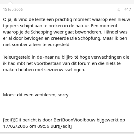
15 feb 2006
#17
O ja, ik vind de lente een prachtig moment waarop een nieuw
tijdperk schijnt aan te breken in de natuur. Een moment
waarop je de Schepping weer gaat bewonderen. Händel was
er al door bevlogen en creëerde Die Schöpfung. Maar ik ben
niet somber alleen teleurgesteld.
Teleurgesteld in de -naar nu blijkt- tè hoge verwachtingen die
ik had mbt het voortbestaan van dit forum en die niets te
maken hebben met seizoenwisselingen.
Moest dit even ventileren, sorry.
[edit](Dit bericht is door BertBoonVioolbouw bijgewerkt op
17/02/2006 om 09:56 uur)[/edit]