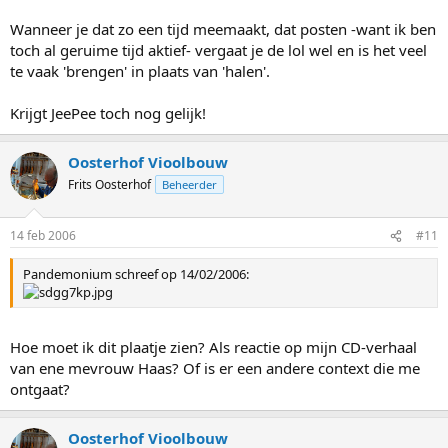
Wanneer je dat zo een tijd meemaakt, dat posten -want ik ben
toch al geruime tijd aktief- vergaat je de lol wel en is het veel
te vaak 'brengen' in plaats van 'halen'.
Krijgt JeePee toch nog gelijk!
Oosterhof Vioolbouw
Frits Oosterhof
Beheerder
14 feb 2006
#11
Pandemonium schreef op 14/02/2006:
Hoe moet ik dit plaatje zien? Als reactie op mijn CD-verhaal
van ene mevrouw Haas? Of is er een andere context die me
ontgaat?
Oosterhof Vioolbouw