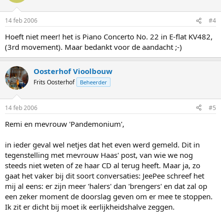
14 feb 2006
#4
Hoeft niet meer! het is Piano Concerto No. 22 in E-flat KV482,
(3rd movement). Maar bedankt voor de aandacht ;-)
Oosterhof Vioolbouw
Frits Oosterhof
Beheerder
14 feb 2006
#5
Remi en mevrouw 'Pandemonium',
in ieder geval wel netjes dat het even werd gemeld. Dit in
tegenstelling met mevrouw Haas' post, van wie we nog
steeds niet weten of ze haar CD al terug heeft. Maar ja, zo
gaat het vaker bij dit soort conversaties: JeePee schreef het
mij al eens: er zijn meer 'halers' dan 'brengers' en dat zal op
een zeker moment de doorslag geven om er mee te stoppen.
Ik zit er dicht bij moet ik eerlijkheidshalve zeggen.