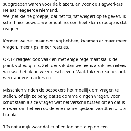
subgroepen waren voor de blazers, en voor de slagwerkers.
Helaas reageerde niemand.
We (het kleine groepje) dat het “bijna” weigert op te geven. Ik
schrijf hier bewust we omdat het een heel klein groepje is dat
reageert.
Konden we het maar over wij hebben, kwamen er maar meer
vragen, meer tips, meer reacties.
Ok, ik reageer ook vaak en met enige regelmaat sla ik de
plank volledig mis. Zelf denk ik dan wel eens als ik het nalees
van wat heb ik nu weer geschreven. Vaak lokken reacties ook
weer andere reacties op.
Misschien vinden de bezoekers het moeilijk om vragen te
stellen, of zijn ze bang dat ze domme dingen vragen, voor
schut staan als ze vragen wat het verschil tussen dit en dat is
en waarom het een op de ene manier gedaan wordt en … bla
bla bla.
’t Is natuurlijk waar dat er af en toe heel diep op een