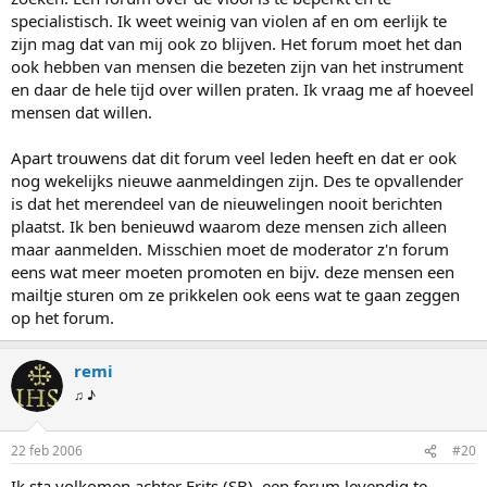
specialistisch. Ik weet weinig van violen af en om eerlijk te
zijn mag dat van mij ook zo blijven. Het forum moet het dan
ook hebben van mensen die bezeten zijn van het instrument
en daar de hele tijd over willen praten. Ik vraag me af hoeveel
mensen dat willen.
Apart trouwens dat dit forum veel leden heeft en dat er ook
nog wekelijks nieuwe aanmeldingen zijn. Des te opvallender
is dat het merendeel van de nieuwelingen nooit berichten
plaatst. Ik ben benieuwd waarom deze mensen zich alleen
maar aanmelden. Misschien moet de moderator z'n forum
eens wat meer moeten promoten en bijv. deze mensen een
mailtje sturen om ze prikkelen ook eens wat te gaan zeggen
op het forum.
remi
♫ ♪
22 feb 2006
#20
Ik sta volkomen achter Frits (SB), een forum levendig te