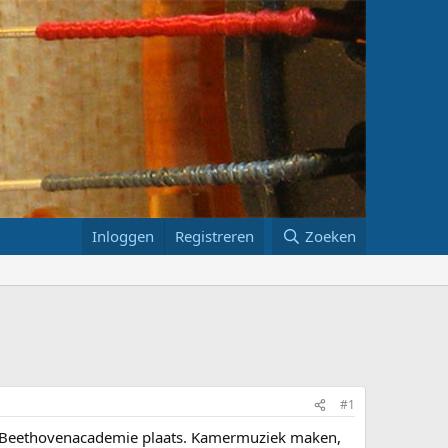
Inloggen
Registreren
Zoeken
#1
 + Beethovenacademie plaats. Kamermuziek maken,