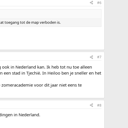
#6
 dat toegang tot de map verboden is.
#7
ook in Nederland kan. Ik heb tot nu toe alleen
een stad in Tjechië. In Heiloo ben je sneller en het
de zomeracademie voor dit jaar niet eens te
#8
dingen in Nederland.