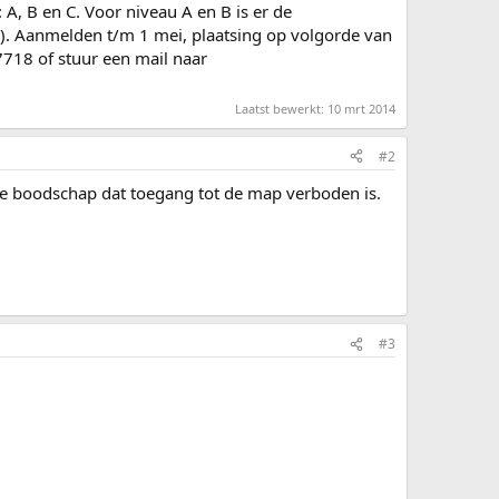
A, B en C. Voor niveau A en B is er de
. Aanmelden t/m 1 mei, plaatsing op volgorde van
718 of stuur een mail naar
Laatst bewerkt:
10 mrt 2014
#2
n de boodschap dat toegang tot de map verboden is.
#3