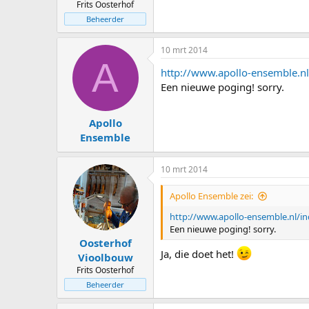
Frits Oosterhof
Beheerder
10 mrt 2014
A
http://www.apollo-ensemble.
Een nieuwe poging! sorry.
Apollo
Ensemble
10 mrt 2014
Apollo Ensemble zei:
http://www.apollo-ensemble.nl/
Een nieuwe poging! sorry.
Oosterhof
Ja, die doet het!
Vioolbouw
Frits Oosterhof
Beheerder