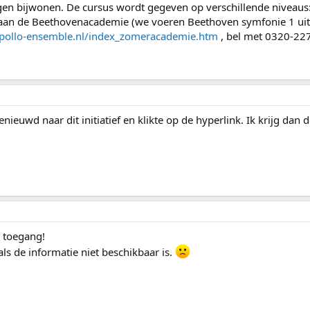
en bijwonen. De cursus wordt gegeven op verschillende niveaus: 
an de Beethovenacademie (we voeren Beethoven symfonie 1 uit)
pollo-ensemble.nl/index_zomeracademie.htm
, bel met 0320-227
ieuwd naar dit initiatief en klikte op de hyperlink. Ik krijg da
n toegang!
ls de informatie niet beschikbaar is.