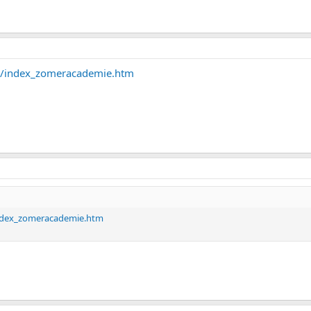
nl/index_zomeracademie.htm
index_zomeracademie.htm