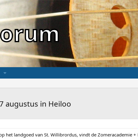
sForum
 augustus in Heiloo
 op het landgoed van St. Willibrordus, vindt de Zomeracademie