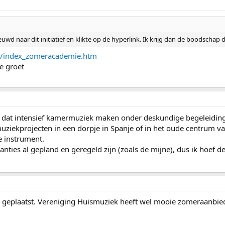
uwd naar dit initiatief en klikte op de hyperlink. Ik krijg dan de boodschap
nl/index_zomeracademie.htm
ke groet
 dat intensief kamermuziek maken onder deskundige begeleiding 
iekprojecten in een dorpje in Spanje of in het oude centrum van 
e instrument.
kanties al gepland en geregeld zijn (zoals de mijne), dus ik hoef 
nel geplaatst. Vereniging Huismuziek heeft wel mooie zomeraanbie