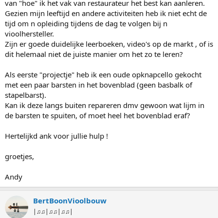
van "hoe" ik het vak van restaurateur het best kan aanleren.
Gezien mijn leeftijd en andere activiteiten heb ik niet echt de
tijd om n opleiding tijdens de dag te volgen bij n
vioolhersteller.
Zijn er goede duidelijke leerboeken, video's op de markt , of is
dit helemaal niet de juiste manier om het zo te leren?
Als eerste "projectje" heb ik een oude opknapcello gekocht
met een paar barsten in het bovenblad (geen basbalk of
stapelbarst).
Kan ik deze langs buiten repareren dmv gewoon wat lijm in
de barsten te spuiten, of moet heel het bovenblad eraf?
Hertelijkd ank voor jullie hulp !
groetjes,
Andy
BertBoonVioolbouw
|♫♫|♫♫|♫♫|