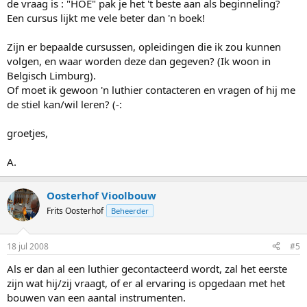
de vraag is : "HOE" pak je het 't beste aan als beginneling?
Een cursus lijkt me vele beter dan 'n boek!
Zijn er bepaalde cursussen, opleidingen die ik zou kunnen
volgen, en waar worden deze dan gegeven? (Ik woon in
Belgisch Limburg).
Of moet ik gewoon 'n luthier contacteren en vragen of hij me
de stiel kan/wil leren? (-:
groetjes,
A.
Oosterhof Vioolbouw
Frits Oosterhof
Beheerder
18 jul 2008
#5
Als er dan al een luthier gecontacteerd wordt, zal het eerste
zijn wat hij/zij vraagt, of er al ervaring is opgedaan met het
bouwen van een aantal instrumenten.