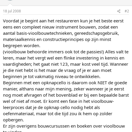
18 jul 2008
#2
Voordat je begint aan het restaureren kun je het beste eerst
eens een compleet nieuw instrument bouwen, zodat een
aantal basis-vioolbouwtechnieken, gereedschapsgebruik,
materiaalkennis en constructieprincipes op zijn minst
begrepen worden.
(vioolbouw behoorde immers ook tot de passies!) Alles valt te
leren, maar het vergt wel een flinke investering in kennis en
vaardigheden; het gaat niet 123, maar kost veel tijd. Wanneer
je die niet hebt is het maar de vraag of je er aan moet
beginnen je tot vakmatig niveau te ontwikkelen.
Beginnen met een opknapcello is daarom ook NIET de goede
manier, althans naar mijn mening, zeker wanneer je je eerst
nog moet afvragen of het bovenblad er bij een bepaalde barst
wel of niet af moet. Er komt een fase in het vioolbouw-
leerproces dat je de opknap cello nodig hebt als
oefenmateriaal, maar tot die tijd zou ik hem op zolder
opbergen.
Er zijn overigens bouwcursussen en boeken over vioolbouw