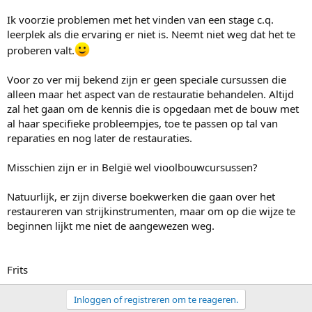
Ik voorzie problemen met het vinden van een stage c.q.
leerplek als die ervaring er niet is. Neemt niet weg dat het te
proberen valt.
Voor zo ver mij bekend zijn er geen speciale cursussen die
alleen maar het aspect van de restauratie behandelen. Altijd
zal het gaan om de kennis die is opgedaan met de bouw met
al haar specifieke probleempjes, toe te passen op tal van
reparaties en nog later de restauraties.
Misschien zijn er in België wel vioolbouwcursussen?
Natuurlijk, er zijn diverse boekwerken die gaan over het
restaureren van strijkinstrumenten, maar om op die wijze te
beginnen lijkt me niet de aangewezen weg.
Frits
Inloggen of registreren om te reageren.