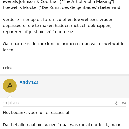
evenals Johnson & Courtnall ("The Art of Violin Making"),
hoewel ik Möckel ("Die Kunst des Geigenbaues") beter vind.
Verder zijn er op dit forum zo of en toe wel eens vragen
gepasseerd, die te maken hadden met zelf opknappen,
repareren of juist niet zèlf doen enz.
Ga maar eens de zoekfunctie proberen, dan valt er wel wat te
lezen.
Frits
Andy123
A
18 jul 2008
#4
Ho, bedankt voor jullie reacties al !
Dat het allemaal niet vanzelf gaat was me al duidelijk, maar