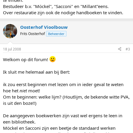
te vinden.
Bestudeer b.v. "Möckel", "Sacconi" en "Millant"eens.
Over restauratie zijn ook de nodige handboeken te vinden.
Oosterhof Vioolbouw
Frits Oosterhof
Beheerder
18 jul 2008
#3
Welkom op dit forum!
Ik sluit me helemaal aan bij Bert:
ik zou eerst beginnen met lezen om in ieder geval te weten
hoe het
niet
moet!
Om te beginnen: welke lijm? (Houtlijm, de bekende witte PVA,
is uit den boze!!)
De aangegeven boekwerken zijn vast wel ergens te leen in
een bibliotheek.
Möckel en Sacconi zijn een beetje de standaard werken