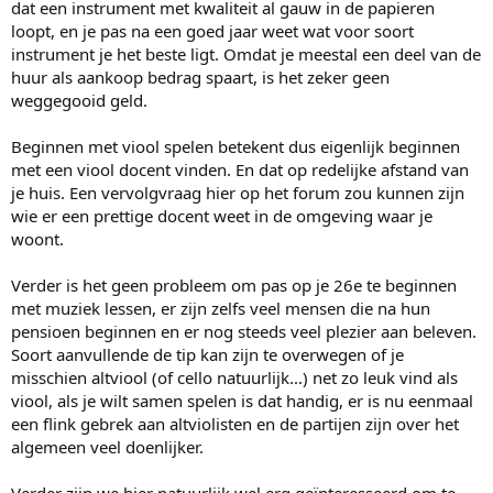
dat een instrument met kwaliteit al gauw in de papieren
loopt, en je pas na een goed jaar weet wat voor soort
instrument je het beste ligt. Omdat je meestal een deel van de
huur als aankoop bedrag spaart, is het zeker geen
weggegooid geld.
Beginnen met viool spelen betekent dus eigenlijk beginnen
met een viool docent vinden. En dat op redelijke afstand van
je huis. Een vervolgvraag hier op het forum zou kunnen zijn
wie er een prettige docent weet in de omgeving waar je
woont.
Verder is het geen probleem om pas op je 26e te beginnen
met muziek lessen, er zijn zelfs veel mensen die na hun
pensioen beginnen en er nog steeds veel plezier aan beleven.
Soort aanvullende de tip kan zijn te overwegen of je
misschien altviool (of cello natuurlijk...) net zo leuk vind als
viool, als je wilt samen spelen is dat handig, er is nu eenmaal
een flink gebrek aan altviolisten en de partijen zijn over het
algemeen veel doenlijker.