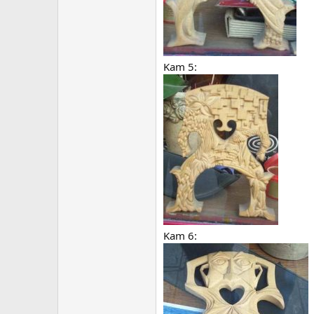
Kam 5:
Kam 6: