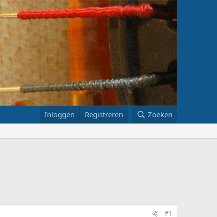
Inloggen
Registreren
Zoeken
#1