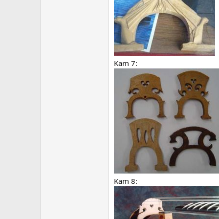
Kam 7:
Kam 8: