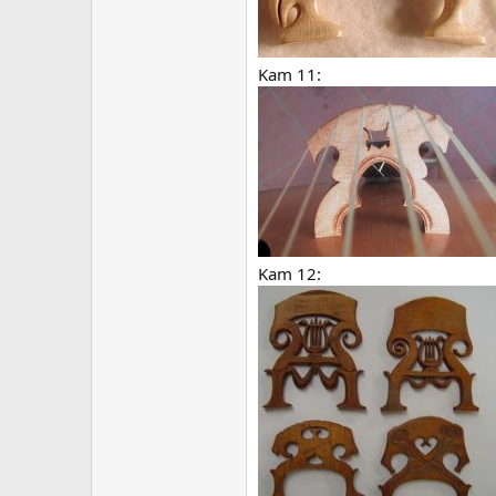
Kam 11:
Kam 12: