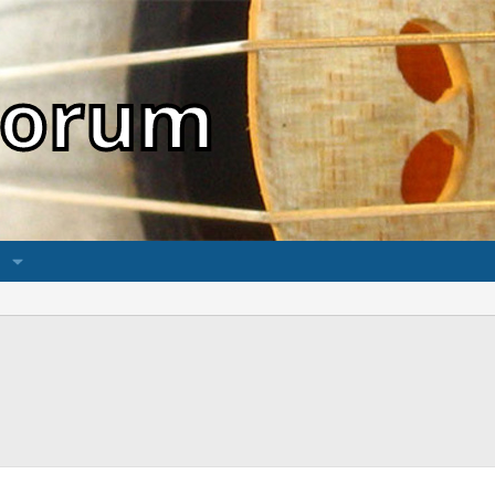
sForum