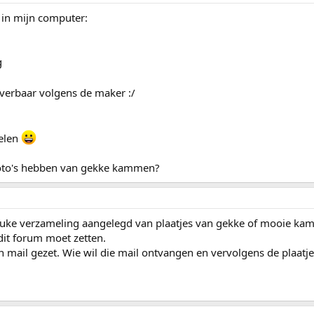
 in mijn computer:
everbaar volgens de maker :/
delen
foto's hebben van gekke kammen?
 leuke verzameling aangelegd van plaatjes van gekke of mooie kamm
dit forum moet zetten.
n mail gezet. Wie wil die mail ontvangen en vervolgens de plaatje