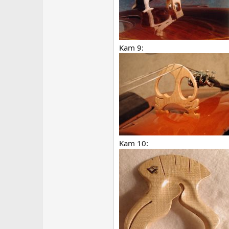
Kam 9:
Kam 10: