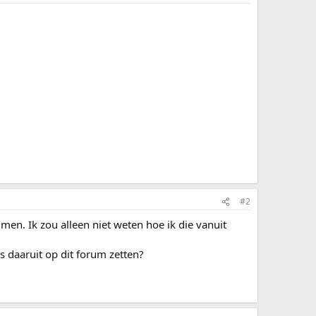
#2
en. Ik zou alleen niet weten hoe ik die vanuit
s daaruit op dit forum zetten?