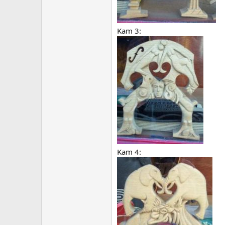
Kam 3:
Kam 4: