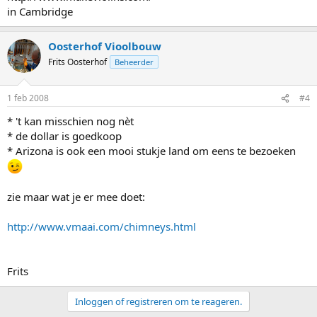
in Cambridge
Oosterhof Vioolbouw
Frits Oosterhof
Beheerder
1 feb 2008
#4
* 't kan misschien nog nèt
* de dollar is goedkoop
* Arizona is ook een mooi stukje land om eens te bezoeken
zie maar wat je er mee doet:
http://www.vmaai.com/chimneys.html
Frits
Inloggen of registreren om te reageren.