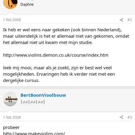
Daphne
1 feb 2008
#2
Ik heb er wel eens naar gekeken (ook binnen Nederland),
maar uiteindelijk is het er allemaal niet van gekomen, omdat
het allemaal niet uit kwam met mijn studie.
http://www.violins.demon.co.uk/course/index.htm
leek mij mooi, maar als je zoekt, zijn er best wel veel
mogelijkheden. Ervaringen heb ik verder niet met een
dergelijke cursus.
BertBoonVioolbouw
|♫♫|♫♫|♫♫|
1 feb 2008
#3
probeer
http://www.makeviolins.com/