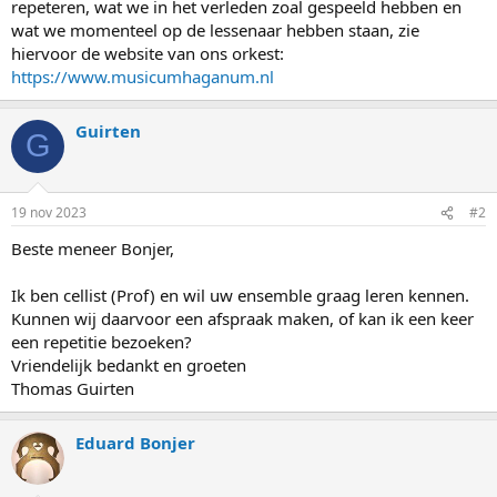
repeteren, wat we in het verleden zoal gespeeld hebben en
wat we momenteel op de lessenaar hebben staan, zie
hiervoor de website van ons orkest:
https://www.musicumhaganum.nl
Guirten
G
19 nov 2023
#2
Beste meneer Bonjer,
Ik ben cellist (Prof) en wil uw ensemble graag leren kennen.
Kunnen wij daarvoor een afspraak maken, of kan ik een keer
een repetitie bezoeken?
Vriendelijk bedankt en groeten
Thomas Guirten
Eduard Bonjer