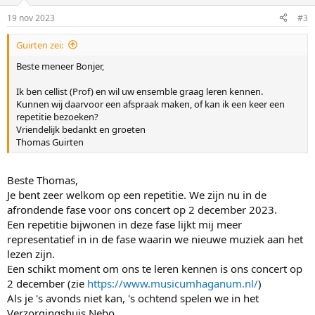
19 nov 2023
#3
Guirten zei:
Beste meneer Bonjer,
Ik ben cellist (Prof) en wil uw ensemble graag leren kennen.
Kunnen wij daarvoor een afspraak maken, of kan ik een keer een
repetitie bezoeken?
Vriendelijk bedankt en groeten
Thomas Guirten
Beste Thomas,
Je bent zeer welkom op een repetitie. We zijn nu in de
afrondende fase voor ons concert op 2 december 2023.
Een repetitie bijwonen in deze fase lijkt mij meer
representatief in in de fase waarin we nieuwe muziek aan het
lezen zijn.
Een schikt moment om ons te leren kennen is ons concert op
2 december (zie
https://www.musicumhaganum.nl/
)
Als je 's avonds niet kan, 's ochtend spelen we in het
Verzorgingshuis Nebo.