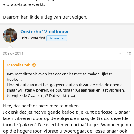
vibrato-trucje werkt.
Daarom kan ik de uitleg van Bert volgen.
Oosterhof Vioolbouw
Frits Oosterhof
Beheerder
30 nov 2014
#8
Marcelita zei:
Ivm met dit topic even iets dat er niet mee te maken
lijkt
te
hebben:
Hoe zit dat dan met het gegeven dat als ik van de cello de open c
snaar wil laten vibreren, de buursnaar (G) aanraak en laat vibreren,
terwijl ik de C aanstrijk? Dat werkt. (.....)
Nee, dat heeft er niets mee te maken.
Ik denk dat jet het volgende bedoelt: je kunt de 'losse' C-snaar
laten vibreren door op de volgende snaar, de G dus, dezelfde
toon te 'pakken'. Die is echter een octaaf hoger. Wanneer je nu
op die hogere toon vibrato uitvoert gaat de 'losse' snaar ook