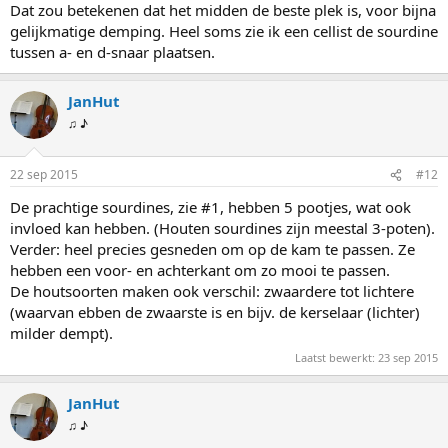
Dat zou betekenen dat het midden de beste plek is, voor bijna
gelijkmatige demping. Heel soms zie ik een cellist de sourdine
tussen a- en d-snaar plaatsen.
JanHut
♫ ♪
22 sep 2015
#12
De prachtige sourdines, zie #1, hebben 5 pootjes, wat ook
invloed kan hebben. (Houten sourdines zijn meestal 3-poten).
Verder: heel precies gesneden om op de kam te passen. Ze
hebben een voor- en achterkant om zo mooi te passen.
De houtsoorten maken ook verschil: zwaardere tot lichtere
(waarvan ebben de zwaarste is en bijv. de kerselaar (lichter)
milder dempt).
Laatst bewerkt:
23 sep 2015
JanHut
♫ ♪