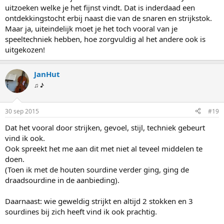
uitzoeken welke je het fijnst vindt. Dat is inderdaad een
ontdekkingstocht erbij naast die van de snaren en strijkstok.
Maar ja, uiteindelijk moet je het toch vooral van je
speeltechniek hebben, hoe zorgvuldig al het andere ook is
uitgekozen!
JanHut
♫ ♪
30 sep 2015
#19
Dat het vooral door strijken, gevoel, stijl, techniek gebeurt
vind ik ook.
Ook spreekt het me aan dit met niet al teveel middelen te
doen.
(Toen ik met de houten sourdine verder ging, ging de
draadsourdine in de aanbieding).
Daarnaast: wie geweldig strijkt en altijd 2 stokken en 3
sourdines bij zich heeft vind ik ook prachtig.