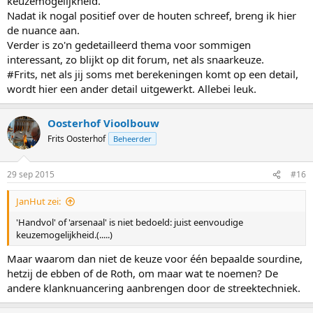
keuzemogelijkheid.
Nadat ik nogal positief over de houten schreef, breng ik hier
de nuance aan.
Verder is zo'n gedetailleerd thema voor sommigen
interessant, zo blijkt op dit forum, net als snaarkeuze.
#Frits, net als jij soms met berekeningen komt op een detail,
wordt hier een ander detail uitgewerkt. Allebei leuk.
Oosterhof Vioolbouw
Frits Oosterhof
Beheerder
29 sep 2015
#16
JanHut zei:
'Handvol' of 'arsenaal' is niet bedoeld: juist eenvoudige
keuzemogelijkheid.(.....)
Maar waarom dan niet de keuze voor één bepaalde sourdine,
hetzij de ebben of de Roth, om maar wat te noemen? De
andere klanknuancering aanbrengen door de streektechniek.