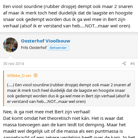
Een viool sourdine (rubber dropje) dempt ook maar 2 snaren
af maar ik merk toch heel duidelijk dat de laagste en hoogste
snaar ook gedempt worden dus ik ga wel mee in Bert zijn
verhaal (alsof ik er verstand van heb....NOT...maar wel oren)
Oosterhof Vioolbouw
Frits Oosterhof
Beheerder
30 nov 2014
#6
Willeke_D zei:
(.....) Een viool sourdine (rubber dropje) dempt ook maar 2 snaren af
maar ik merk toch heel duidelijk dat de laagste en hoogste snaar
ook gedempt worden dus ik ga wel mee in Bert zijn verhaal (alsof ik
er verstand van heb....NOT...maar wel oren)
Nee, ik ga niet mee met Bert zijn verhaal!
Dat komt omdat het theoretisch niet kán. Het is waar dat
massa toevoegen aan de kam leidt tot demping. Maar het
maakt wel degelijk uit of die massa als een puntmassa is
aangebracht of een zekere verdeling heeft over de kam. In het