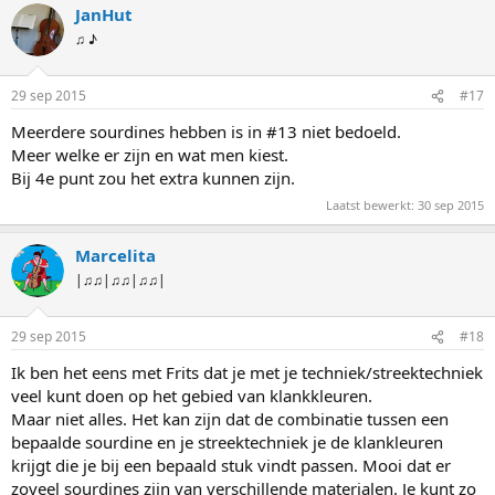
JanHut
♫ ♪
29 sep 2015
#17
Meerdere sourdines hebben is in #13 niet bedoeld.
Meer welke er zijn en wat men kiest.
Bij 4e punt zou het extra kunnen zijn.
Laatst bewerkt:
30 sep 2015
Marcelita
|♫♫|♫♫|♫♫|
29 sep 2015
#18
Ik ben het eens met Frits dat je met je techniek/streektechniek
veel kunt doen op het gebied van klankkleuren.
Maar niet alles. Het kan zijn dat de combinatie tussen een
bepaalde sourdine en je streektechniek je de klankleuren
krijgt die je bij een bepaald stuk vindt passen. Mooi dat er
zoveel sourdines zijn van verschillende materialen. Je kunt zo