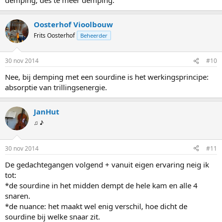
Oosterhof Vioolbouw
Frits Oosterhof
Beheerder
30 nov 2014
#10
Nee, bij demping met een sourdine is het werkingsprincipe:
absorptie van trillingsenergie.
JanHut
♫ ♪
30 nov 2014
#11
De gedachtegangen volgend + vanuit eigen ervaring neig ik
tot:
*de sourdine in het midden dempt de hele kam en alle 4
snaren.
*de nuance: het maakt wel enig verschil, hoe dicht de
sourdine bij welke snaar zit.