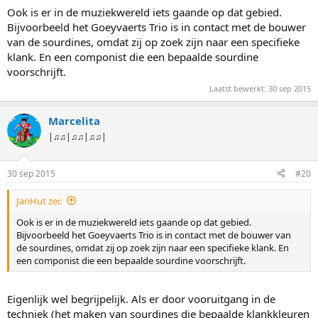
Ook is er in de muziekwereld iets gaande op dat gebied.
Bijvoorbeeld het Goeyvaerts Trio is in contact met de bouwer
van de sourdines, omdat zij op zoek zijn naar een specifieke
klank. En een componist die een bepaalde sourdine
voorschrijft.
Laatst bewerkt:
30 sep 2015
Marcelita
|♫♫|♫♫|♫♫|
30 sep 2015
#20
JanHut zei:
Ook is er in de muziekwereld iets gaande op dat gebied.
Bijvoorbeeld het Goeyvaerts Trio is in contact met de bouwer van
de sourdines, omdat zij op zoek zijn naar een specifieke klank. En
een componist die een bepaalde sourdine voorschrijft.
Eigenlijk wel begrijpelijk. Als er door vooruitgang in de
techniek (het maken van sourdines die bepaalde klankkleuren