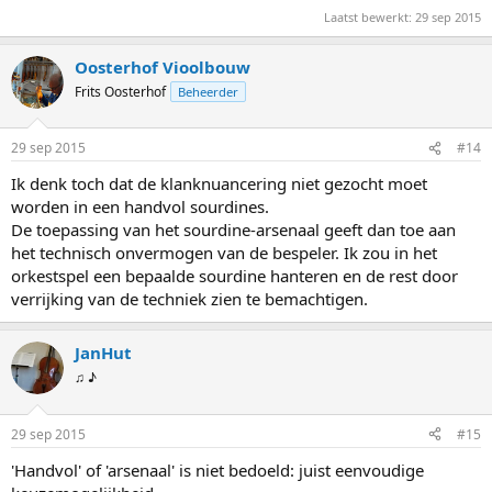
Laatst bewerkt:
29 sep 2015
Oosterhof Vioolbouw
Frits Oosterhof
Beheerder
29 sep 2015
#14
Ik denk toch dat de klanknuancering niet gezocht moet
worden in een handvol sourdines.
De toepassing van het sourdine-arsenaal geeft dan toe aan
het technisch onvermogen van de bespeler. Ik zou in het
orkestspel een bepaalde sourdine hanteren en de rest door
verrijking van de techniek zien te bemachtigen.
JanHut
♫ ♪
29 sep 2015
#15
'Handvol' of 'arsenaal' is niet bedoeld: juist eenvoudige