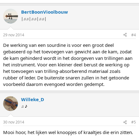
BertBoonVioolbouw
|♫♫|♫♫|♫♫|
29 nov 2014
#4
De werking van een sourdine is voor een groot deel
gebaseerd op het toevoegen van gewicht aan de kam, zodat
de kam gehinderd wordt in het doorgeven van trillingen aan
het instrument. Voor een kleiner deel berust de werking op
het toevoegen van trilling-absorberend materiaal zoals
rubber of leder. De buitenste snaren zullen in het getoonde
voorbeeld daarom evengoed worden gedempt.
Willeke_D
♫ ♪
30 nov 2014
#5
Mooi hoor, het lijken wel knoopjes of kraaltjes die erin zitten.