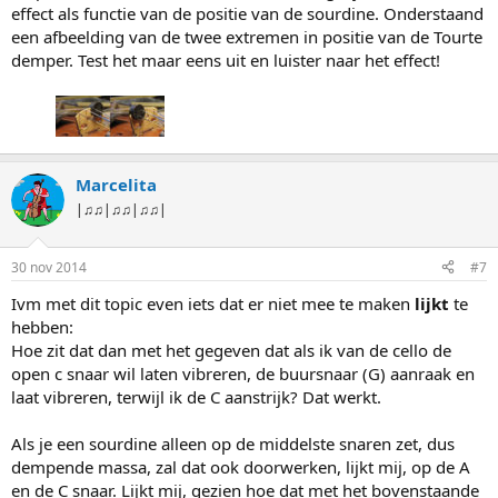
effect als functie van de positie van de sourdine. Onderstaand
een afbeelding van de twee extremen in positie van de Tourte
demper. Test het maar eens uit en luister naar het effect!
Marcelita
|♫♫|♫♫|♫♫|
30 nov 2014
#7
Ivm met dit topic even iets dat er niet mee te maken
lijkt
te
hebben:
Hoe zit dat dan met het gegeven dat als ik van de cello de
open c snaar wil laten vibreren, de buursnaar (G) aanraak en
laat vibreren, terwijl ik de C aanstrijk? Dat werkt.
Als je een sourdine alleen op de middelste snaren zet, dus
dempende massa, zal dat ook doorwerken, lijkt mij, op de A
en de C snaar. Lijkt mij, gezien hoe dat met het bovenstaande