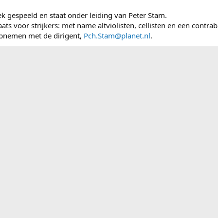
iek gespeeld en staat onder leiding van Peter Stam.
laats voor strijkers: met name altviolisten, cellisten en een contra
opnemen met de dirigent,
Pch.Stam@planet.nl
.
ink