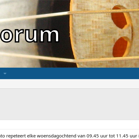
sForum
o repeteert elke woensdagochtend van 09.45 uur tot 11.45 uur i