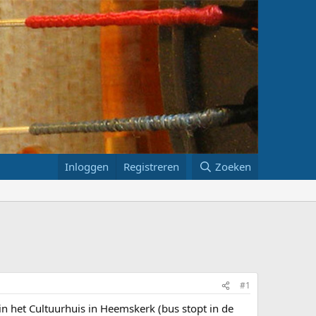
Inloggen
Registreren
Zoeken
#1
n het Cultuurhuis in Heemskerk (bus stopt in de