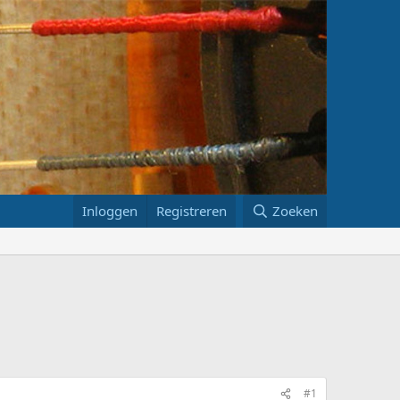
Inloggen
Registreren
Zoeken
#1