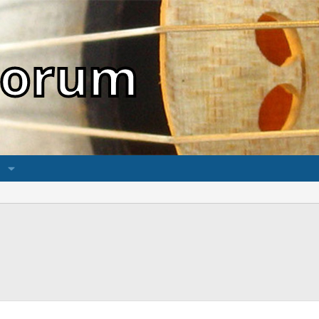
sForum