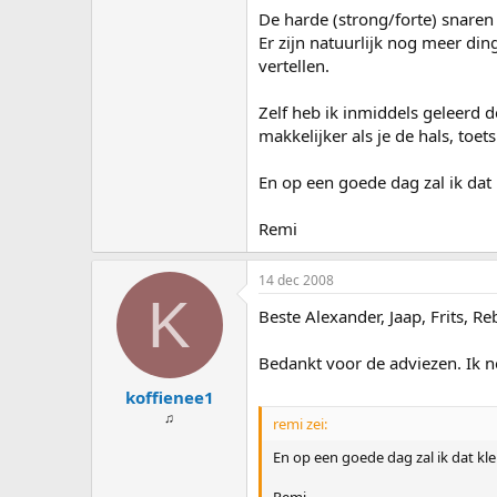
De harde (strong/forte) snaren
Er zijn natuurlijk nog meer di
vertellen.
Zelf heb ik inmiddels geleerd 
makkelijker als je de hals, toet
En op een goede dag zal ik dat
Remi
14 dec 2008
K
Beste Alexander, Jaap, Frits, R
Bedankt voor de adviezen. Ik n
koffienee1
♫
remi zei:
En op een goede dag zal ik dat kl