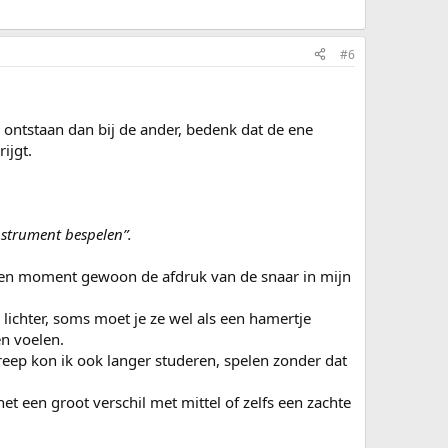
#6
er ontstaan dan bij de ander, bedenk dat de ene
ijgt.
nstrument bespelen”.
geven moment gewoon de afdruk van de snaar in mijn
l lichter, soms moet je ze wel als een hamertje
en voelen.
eep kon ik ook langer studeren, spelen zonder dat
et een groot verschil met mittel of zelfs een zachte