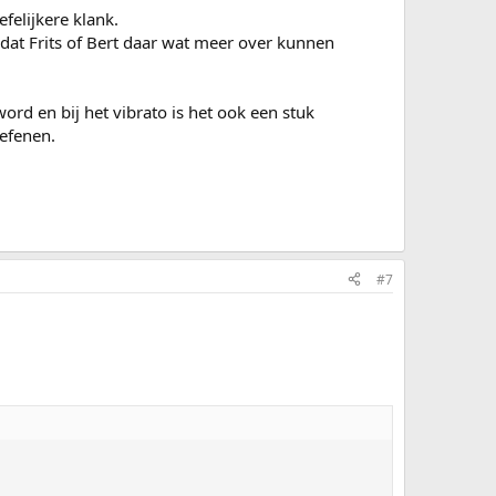
felijkere klank.
 dat Frits of Bert daar wat meer over kunnen
rd en bij het vibrato is het ook een stuk
oefenen.
#7