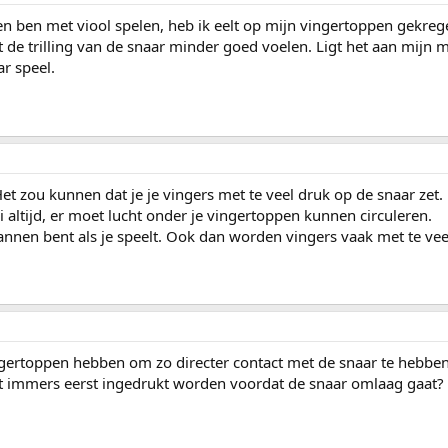
 ben met viool spelen, heb ik eelt op mijn vingertoppen gekrege
t de trilling van de snaar minder goed voelen. Ligt het aan mijn m
ar speel.
et zou kunnen dat je je vingers met te veel druk op de snaar zet.
ei altijd, er moet lucht onder je vingertoppen kunnen circuleren.
pannen bent als je speelt. Ook dan worden vingers vaak met te vee
ingertoppen hebben om zo directer contact met de snaar te hebbe
t immers eerst ingedrukt worden voordat de snaar omlaag gaat?