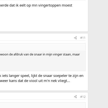
amerde dat ik eelt op mn vingertoppen moest
#11
ewoon de afdruk van de snaar in mijn vinger staan, maar
iets langer speel, lijkt de snaar soepeler te zijn en
weer kans dat de viool uit m'n nek vliegt...
#12