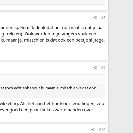
#8
nnen spelen. Ik denk dat het normaal is dat je na
weg trekken). Ook worden mijn vingers vaak een
s, maar ja, misschien is dat ook een beetje slijtage.
#9
t toch echt ebbehout is, maar ja, misschien is dat ook
ikkeling. Als het aan het houtsoort zou liggen, zou
) evengoed een paar flinke zwarte handen over
#10