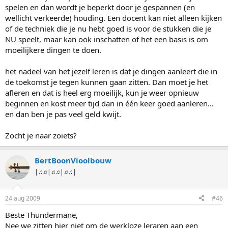
spelen en dan wordt je beperkt door je gespannen (en
wellicht verkeerde) houding. Een docent kan niet alleen kijken
of de techniek die je nu hebt goed is voor de stukken die je
NU speelt, maar kan ook inschatten of het een basis is om
moeilijkere dingen te doen.
het nadeel van het jezelf leren is dat je dingen aanleert die in
de toekomst je tegen kunnen gaan zitten. Dan moet je het
afleren en dat is heel erg moeilijk, kun je weer opnieuw
beginnen en kost meer tijd dan in één keer goed aanleren...
en dan ben je pas veel geld kwijt.
Zocht je naar zoiets?
BertBoonVioolbouw
|♫♫|♫♫|♫♫|
24 aug 2009
#46
Beste Thundermane,
Nee we zitten hier niet om de werkloze leraren aan een