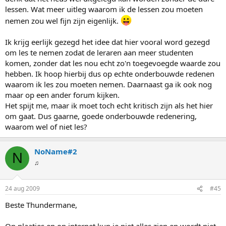
lessen. Wat meer uitleg waarom ik de lessen zou moeten
nemen zou wel fijn zijn eigenlijk.
Ik krijg eerlijk gezegd het idee dat hier vooral word gezegd
om les te nemen zodat de leraren aan meer studenten
komen, zonder dat les nou echt zo'n toegevoegde waarde zou
hebben. Ik hoop hierbij dus op echte onderbouwde redenen
waarom ik les zou moeten nemen. Daarnaast ga ik ook nog
maar op een ander forum kijken.
Het spijt me, maar ik moet toch echt kritisch zijn als het hier
om gaat. Dus gaarne, goede onderbouwde redenering,
waarom wel of niet les?
NoName#2
N
♫
24 aug 2009
#45
Beste Thundermane,