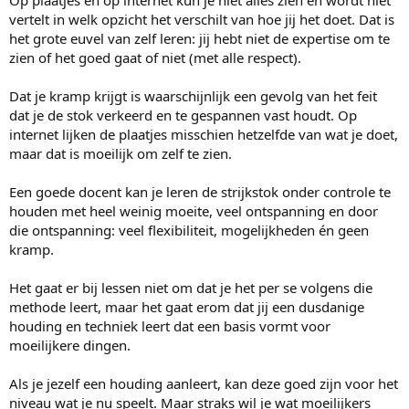
Op plaatjes en op internet kun je niet alles zien en wordt niet
vertelt in welk opzicht het verschilt van hoe jij het doet. Dat is
het grote euvel van zelf leren: jij hebt niet de expertise om te
zien of het goed gaat of niet (met alle respect).
Dat je kramp krijgt is waarschijnlijk een gevolg van het feit
dat je de stok verkeerd en te gespannen vast houdt. Op
internet lijken de plaatjes misschien hetzelfde van wat je doet,
maar dat is moeilijk om zelf te zien.
Een goede docent kan je leren de strijkstok onder controle te
houden met heel weinig moeite, veel ontspanning en door
die ontspanning: veel flexibiliteit, mogelijkheden én geen
kramp.
Het gaat er bij lessen niet om dat je het per se volgens die
methode leert, maar het gaat erom dat jij een dusdanige
houding en techniek leert dat een basis vormt voor
moeilijkere dingen.
Als je jezelf een houding aanleert, kan deze goed zijn voor het
niveau wat je nu speelt. Maar straks wil je wat moeilijkers