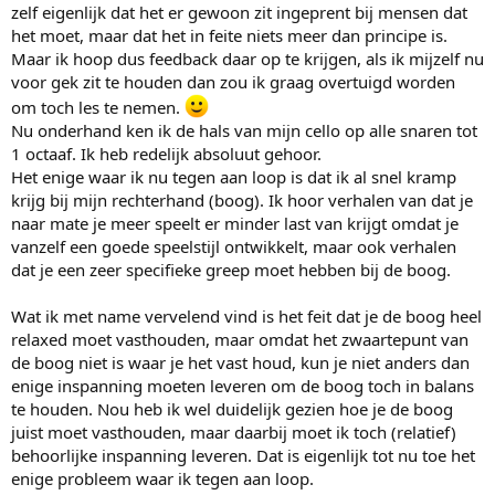
zelf eigenlijk dat het er gewoon zit ingeprent bij mensen dat
het moet, maar dat het in feite niets meer dan principe is.
Maar ik hoop dus feedback daar op te krijgen, als ik mijzelf nu
voor gek zit te houden dan zou ik graag overtuigd worden
om toch les te nemen.
Nu onderhand ken ik de hals van mijn cello op alle snaren tot
1 octaaf. Ik heb redelijk absoluut gehoor.
Het enige waar ik nu tegen aan loop is dat ik al snel kramp
krijg bij mijn rechterhand (boog). Ik hoor verhalen van dat je
naar mate je meer speelt er minder last van krijgt omdat je
vanzelf een goede speelstijl ontwikkelt, maar ook verhalen
dat je een zeer specifieke greep moet hebben bij de boog.
Wat ik met name vervelend vind is het feit dat je de boog heel
relaxed moet vasthouden, maar omdat het zwaartepunt van
de boog niet is waar je het vast houd, kun je niet anders dan
enige inspanning moeten leveren om de boog toch in balans
te houden. Nou heb ik wel duidelijk gezien hoe je de boog
juist moet vasthouden, maar daarbij moet ik toch (relatief)
behoorlijke inspanning leveren. Dat is eigenlijk tot nu toe het
enige probleem waar ik tegen aan loop.