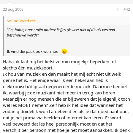
23 aug 2009
#42
SoundBoard zei:
"En, haha, naast mijn andere liefjes (ik weet niet of dit als verraad
beschouwd word)"
Ik vind die pauk ook wel mooi!
Haha, ik laat mij het liefst zo min mogelijk beperken tot
slechts één muzieksoort.
Ik hou van muziek en dan maakt het mij echt niet uit welk
genre het is. Het enige waar ik een hekel aan heb is
elektronisch/digitaal gegenereerde muziek. Daarmee bedoel
ik, waarbij je de muzikant niet meer in terug kan horen.
Maar zijn er nog mensen die er bij zweren dat je eigenlijk toch
wel les MOET nemen? Zelf heb ik het idee dat wanneer het
zodanig duidelijk word afgebeeld en als je dat goed aanhoud,
dat je het prima via beelden of internet kan leren. Er word
veel beweerd dat les heel persoonlijk moet en dat het
verschilt per persoon met hoe je het moet aanpakken. Ik denk