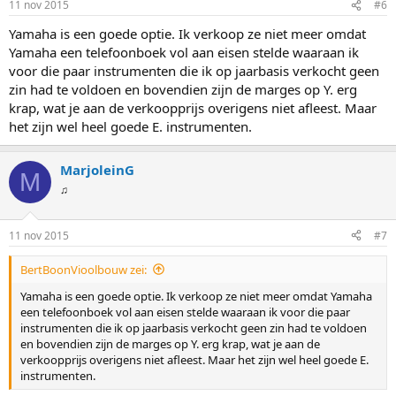
11 nov 2015
#6
Yamaha is een goede optie. Ik verkoop ze niet meer omdat
Yamaha een telefoonboek vol aan eisen stelde waaraan ik
voor die paar instrumenten die ik op jaarbasis verkocht geen
zin had te voldoen en bovendien zijn de marges op Y. erg
krap, wat je aan de verkoopprijs overigens niet afleest. Maar
het zijn wel heel goede E. instrumenten.
MarjoleinG
M
♫
11 nov 2015
#7
BertBoonVioolbouw zei:
Yamaha is een goede optie. Ik verkoop ze niet meer omdat Yamaha
een telefoonboek vol aan eisen stelde waaraan ik voor die paar
instrumenten die ik op jaarbasis verkocht geen zin had te voldoen
en bovendien zijn de marges op Y. erg krap, wat je aan de
verkoopprijs overigens niet afleest. Maar het zijn wel heel goede E.
instrumenten.