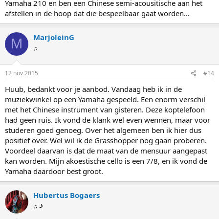
Yamaha 210 en ben een Chinese semi-acousitische aan het
afstellen in de hoop dat die bespeelbaar gaat worden...
MarjoleinG
M
♫
12 nov 2015
#14
Huub, bedankt voor je aanbod. Vandaag heb ik in de
muziekwinkel op een Yamaha gespeeld. Een enorm verschil
met het Chinese instrument van gisteren. Deze koptelefoon
had geen ruis. Ik vond de klank wel even wennen, maar voor
studeren goed genoeg. Over het algemeen ben ik hier dus
positief over. Wel wil ik de Grasshopper nog gaan proberen.
Voordeel daarvan is dat de maat van de mensuur aangepast
kan worden. Mijn akoestische cello is een 7/8, en ik vond de
Yamaha daardoor best groot.
Hubertus Bogaers
♫ ♪