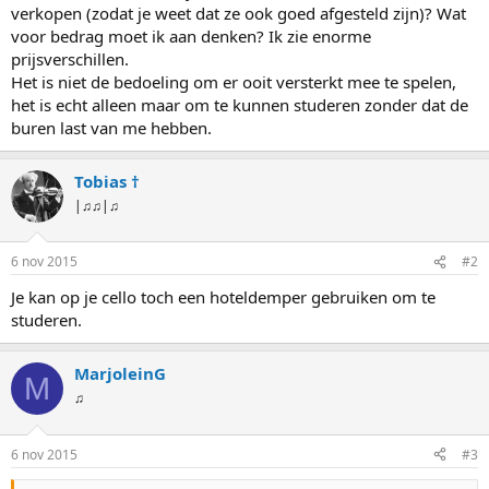
verkopen (zodat je weet dat ze ook goed afgesteld zijn)? Wat
voor bedrag moet ik aan denken? Ik zie enorme
prijsverschillen.
Het is niet de bedoeling om er ooit versterkt mee te spelen,
het is echt alleen maar om te kunnen studeren zonder dat de
buren last van me hebben.
Tobias †
|♫♫|♫
6 nov 2015
#2
Je kan op je cello toch een hoteldemper gebruiken om te
studeren.
MarjoleinG
M
♫
6 nov 2015
#3