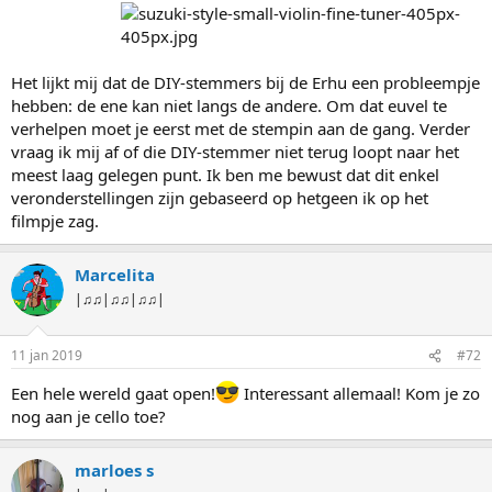
Het lijkt mij dat de DIY-stemmers bij de Erhu een probleempje
hebben: de ene kan niet langs de andere. Om dat euvel te
verhelpen moet je eerst met de stempin aan de gang. Verder
vraag ik mij af of die DIY-stemmer niet terug loopt naar het
meest laag gelegen punt. Ik ben me bewust dat dit enkel
veronderstellingen zijn gebaseerd op hetgeen ik op het
filmpje zag.
Marcelita
|♫♫|♫♫|♫♫|
11 jan 2019
#72
Een hele wereld gaat open!
Interessant allemaal! Kom je zo
nog aan je cello toe?
marloes s