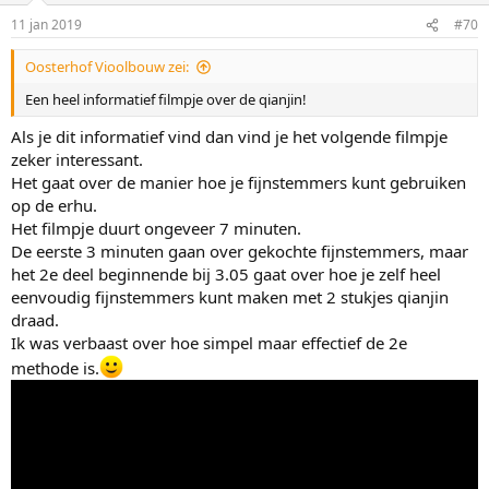
11 jan 2019
#70
Oosterhof Vioolbouw zei:
Een heel informatief filmpje over de qianjin!
Als je dit informatief vind dan vind je het volgende filmpje
zeker interessant.
Het gaat over de manier hoe je fijnstemmers kunt gebruiken
op de erhu.
Het filmpje duurt ongeveer 7 minuten.
De eerste 3 minuten gaan over gekochte fijnstemmers, maar
het 2e deel beginnende bij 3.05 gaat over hoe je zelf heel
eenvoudig fijnstemmers kunt maken met 2 stukjes qianjin
draad.
Ik was verbaast over hoe simpel maar effectief de 2e
methode is.