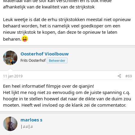
Materiaal van de slof kan verschillen en is ook mede
afhankelijk van de kwaliteit van de strijkstok
Leuk weetje is dat de erhu strijkstokken meestal niet opnieuw
behaard worden, het is namelijk veel goedkoper om een
nieuw strijkstok te kopen, dan deze te opnieuw te laten
beharen.
Oosterhof Vioolbouw
Frits Oosterhof
Beheerder
11 jan 2019
#69
Een heel informatief filmpje over de qianjin!
Het lijkt me nog niet zo eenvoudig om de juiste spanning c.q.
hoogte in te stellen hoewel dat naar de dikte van de duim zou
moeten. Heeft wel invloed op de klank zei de commentator.
marloes s
|♫♫|♫