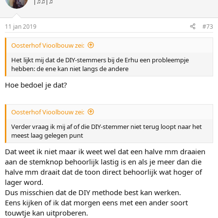
|♫♫|♫
11 jan 2019
#73
Oosterhof Vioolbouw zei:
Het lijkt mij dat de DIY-stemmers bij de Erhu een probleempje
hebben: de ene kan niet langs de andere
Hoe bedoel je dat?
Oosterhof Vioolbouw zei:
Verder vraag ik mij af of die DIY-stemmer niet terug loopt naar het
meest laag gelegen punt
Dat weet ik niet maar ik weet wel dat een halve mm draaien
aan de stemknop behoorlijk lastig is en als je meer dan die
halve mm draait dat de toon direct behoorlijk wat hoger of
lager word.
Dus misschien dat de DIY methode best kan werken.
Eens kijken of ik dat morgen eens met een ander soort
touwtje kan uitproberen.