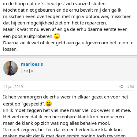
in de hoop dat de 'scheurtjes' zich vanzelf sluiten.
Mocht dat niet gebeuren en de erhu bevalt mij dan ga ik
misschien even overleggen met mijn vioolbouwer, misschien
dat hij een mogelijkheid ziet om het te repareren.
Maar ik wacht nu even af en ga de erhu daarna eerste even
een poosje uitproberen.
Daarna zie ik wel of ik er geld aan ga uitgeven om het te op te
lossen.
marloes s
|♫♫|♫
11 jan 2019
#64
Ik heb vanmorgen de erhu weer in elkaar gezet en voor het
eerst op "gespeeld".
En ik moet zeggen het viel mee maar viel ook weer niet mee.
Het viel mee dat ik een herkenbare klank kon produceren
maar de klank op zich was nog alles behalve mooi.
Ik moet zeggen, het feit dat ik een herkenbare klank kon
maken maakt dat ik met deze eerste poging toch tevreden