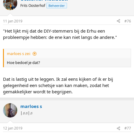
Frits Oosterhof
Beheerder
11 jan 2019
#76
"Het lijkt mij dat de DIY-stemmers bij de Erhu een
probleempje hebben: de ene kan niet langs de andere."
marloes s zei:
Hoe bedoel je dat?
Dat is lastig uit te leggen. Ik zal eens kijken of ik er bij
gelegenheid een schetsje van kan maken, zodat het
gemakkelijker wordt te begrijpen.
marloes s
|♫♫|♫
12 jan 2019
#77