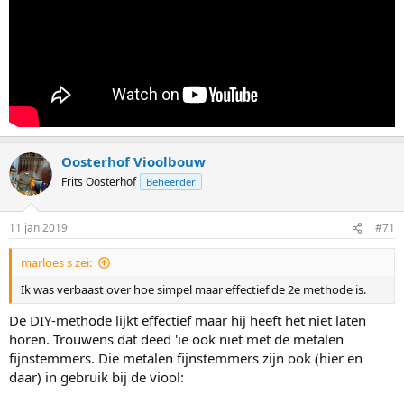
Oosterhof Vioolbouw
Frits Oosterhof
Beheerder
11 jan 2019
#71
marloes s zei:
Ik was verbaast over hoe simpel maar effectief de 2e methode is.
De DIY-methode lijkt effectief maar hij heeft het niet laten
horen. Trouwens dat deed 'ie ook niet met de metalen
fijnstemmers. Die metalen fijnstemmers zijn ook (hier en
daar) in gebruik bij de viool: