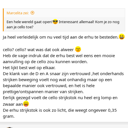
Marcelita zei:
Een hele wereld gaat open!
Interessant allemaal! Kom je zo nog
aan je cello toe?
Ja heel verleidelijk om nu veel tijd aan de erhu te besteden.
cello? cello? wat was dat ook alweer
Heb de vage indruk dat de erhu best wel eens een mooie
aanvulling op de cello zou kunnen worden.
Het lijkt best wel op elkaar.
De klank van de D en A snaar zijn vertrouwd ,het onderhands
strijken beweging voelt nog wat onhandig maar op een
bepaalde manier ook vertrouwd, en het is hele
prettige/ontspannen manier van strijken.
Eerlijk gezegd voelt de cello strijkstok nu heel erg lomp en
zwaar aan
De erhu strijkstok is ook zo licht, die weegt ongeveer 0,35
gram.