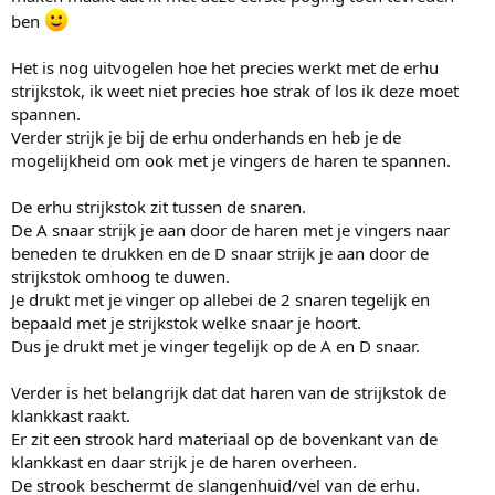
ben
Het is nog uitvogelen hoe het precies werkt met de erhu
strijkstok, ik weet niet precies hoe strak of los ik deze moet
spannen.
Verder strijk je bij de erhu onderhands en heb je de
mogelijkheid om ook met je vingers de haren te spannen.
De erhu strijkstok zit tussen de snaren.
De A snaar strijk je aan door de haren met je vingers naar
beneden te drukken en de D snaar strijk je aan door de
strijkstok omhoog te duwen.
Je drukt met je vinger op allebei de 2 snaren tegelijk en
bepaald met je strijkstok welke snaar je hoort.
Dus je drukt met je vinger tegelijk op de A en D snaar.
Verder is het belangrijk dat dat haren van de strijkstok de
klankkast raakt.
Er zit een strook hard materiaal op de bovenkant van de
klankkast en daar strijk je de haren overheen.
De strook beschermt de slangenhuid/vel van de erhu.