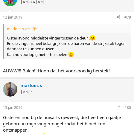
|♫♫|♫♫|♫♫|
12 jan 2019
#79
marloes s zei:
Gister avond middelste vinger tussen de deur .
En die vinger is heel belangrijk om de haren van de strijkstok tegen
de snaar te kunnen duwen.
Kan nu voorlopig niet erhu spelen
AUWW!!! Balen!!!Hoop dat het voorspoedig herstelt!
marloes s
|♫♫|♫
13 jan 2019
#80
Gisteren nog bij de huisarts geweest, die heeft een gaatje
geboord in mijn vinger nagel zodat het bloed kon
ontsnappen.