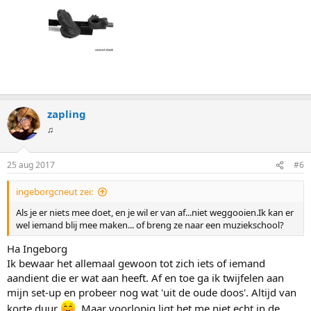
zapling
♫
25 aug 2017
#6
ingeborgcneut zei:
Als je er niets mee doet, en je wil er van af...niet weggooien.Ik kan er
wel iemand blij mee maken... of breng ze naar een muziekschool?
Ha Ingeborg
Ik bewaar het allemaal gewoon tot zich iets of iemand
aandient die er wat aan heeft. Af en toe ga ik twijfelen aan
mijn set-up en probeer nog wat 'uit de oude doos'. Altijd van
korte duur
. Maar voorlopig ligt het me niet echt in de