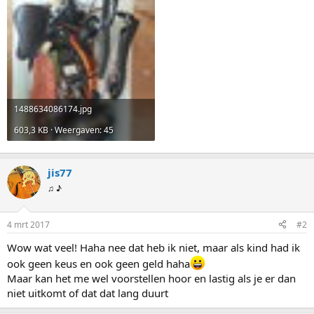
1488634086174.jpg
603,3 KB · Weergaven: 45
jis77
♫ ♪
4 mrt 2017
#2
Wow wat veel! Haha nee dat heb ik niet, maar als kind had ik
ook geen keus en ook geen geld haha
Maar kan het me wel voorstellen hoor en lastig als je er dan
niet uitkomt of dat dat lang duurt