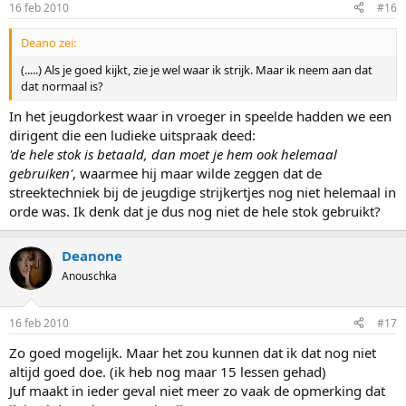
16 feb 2010
#16
Deano zei:
(.....) Als je goed kijkt, zie je wel waar ik strijk. Maar ik neem aan dat
dat normaal is?
In het jeugdorkest waar in vroeger in speelde hadden we een
dirigent die een ludieke uitspraak deed:
'de hele stok is betaald, dan moet je hem ook helemaal
gebruiken'
, waarmee hij maar wilde zeggen dat de
streektechniek bij de jeugdige strijkertjes nog niet helemaal in
orde was. Ik denk dat je dus nog niet de hele stok gebruikt?
Deanone
Anouschka
16 feb 2010
#17
Zo goed mogelijk. Maar het zou kunnen dat ik dat nog niet
altijd goed doe. (ik heb nog maar 15 lessen gehad)
Juf maakt in ieder geval niet meer zo vaak de opmerking dat