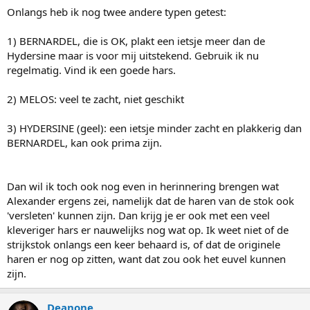
Onlangs heb ik nog twee andere typen getest:
1) BERNARDEL, die is OK, plakt een ietsje meer dan de
Hydersine maar is voor mij uitstekend. Gebruik ik nu
regelmatig. Vind ik een goede hars.
2) MELOS: veel te zacht, niet geschikt
3) HYDERSINE (geel): een ietsje minder zacht en plakkerig dan
BERNARDEL, kan ook prima zijn.
Dan wil ik toch ook nog even in herinnering brengen wat
Alexander ergens zei, namelijk dat de haren van de stok ook
'versleten' kunnen zijn. Dan krijg je er ook met een veel
kleveriger hars er nauwelijks nog wat op. Ik weet niet of de
strijkstok onlangs een keer behaard is, of dat de originele
haren er nog op zitten, want dat zou ook het euvel kunnen
zijn.
Deanone