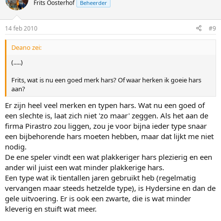
Frits Oosterhof
Beheerder
14 feb 2010
#9
Deano zei:
(.....)
Frits, wat is nu een goed merk hars? Of waar herken ik goeie hars
aan?
Er zijn heel veel merken en typen hars. Wat nu een goed of
een slechte is, laat zich niet 'zo maar' zeggen. Als het aan de
firma Pirastro zou liggen, zou je voor bijna ieder type snaar
een bijbehorende hars moeten hebben, maar dat lijkt me niet
nodig.
De ene speler vindt een wat plakkeriger hars plezierig en een
ander wil juist een wat minder plakkerige hars.
Een type wat ik tientallen jaren gebruikt heb (regelmatig
vervangen maar steeds hetzelde type), is Hydersine en dan de
gele uitvoering. Er is ook een zwarte, die is wat minder
kleverig en stuift wat meer.