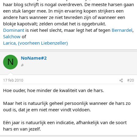
haar blog schrijft is nogal overdreven. De meeste harsen gaan
een stuk langer mee. In mijn ervaring kopen strijkers een
andere hars wanneer ze niet tevreden zijn of wanneer een
blokje kapotvalt; zelden omdat het is opgebruikt.
Dominant
is niet heel slecht, maar legt het af tegen
Bernardel
,
Salchow
of
Larica, (voorheen Liebenzeller)
NoName#2
N
♫
17 feb 2010
#20
Hoe ouder, hoe minder de kwaliteit van de hars.
Maar het is natuurlijk geheel persoonlijk wanneer de hars zo
oud is, dat je em niet meer vindt voldoen.
Eén jaar is natuurlijk een indicatie, afhankelijk van de soort
hars en van jezelf.