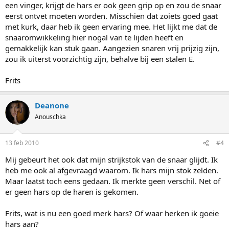
een vinger, krijgt de hars er ook geen grip op en zou de snaar
eerst ontvet moeten worden. Misschien dat zoiets goed gaat
met kurk, daar heb ik geen ervaring mee. Het lijkt me dat de
snaaromwikkeling hier nogal van te lijden heeft en
gemakkelijk kan stuk gaan. Aangezien snaren vrij prijzig zijn,
zou ik uiterst voorzichtig zijn, behalve bij een stalen E.
Frits
Deanone
Anouschka
13 feb 2010
#4
Mij gebeurt het ook dat mijn strijkstok van de snaar glijdt. Ik
heb me ook al afgevraagd waarom. Ik hars mijn stok zelden.
Maar laatst toch eens gedaan. Ik merkte geen verschil. Net of
er geen hars op de haren is gekomen.
Frits, wat is nu een goed merk hars? Of waar herken ik goeie
hars aan?