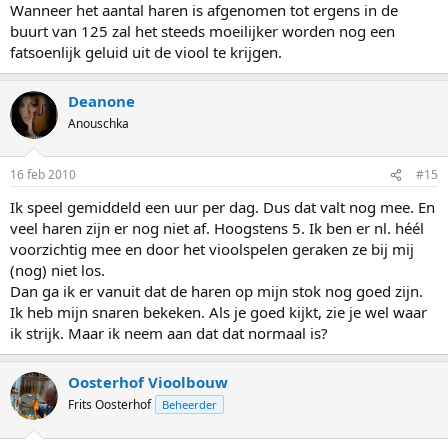
Wanneer het aantal haren is afgenomen tot ergens in de
buurt van 125 zal het steeds moeilijker worden nog een
fatsoenlijk geluid uit de viool te krijgen.
Deanone
Anouschka
16 feb 2010
#15
Ik speel gemiddeld een uur per dag. Dus dat valt nog mee. En
veel haren zijn er nog niet af. Hoogstens 5. Ik ben er nl. héél
voorzichtig mee en door het vioolspelen geraken ze bij mij
(nog) niet los.
Dan ga ik er vanuit dat de haren op mijn stok nog goed zijn.
Ik heb mijn snaren bekeken. Als je goed kijkt, zie je wel waar
ik strijk. Maar ik neem aan dat dat normaal is?
Oosterhof Vioolbouw
Frits Oosterhof
Beheerder