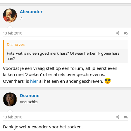
Alexander
♫
13 feb 2010
#5
Deano zei:
Frits, wat is nu een goed merk hars? Of waar herken ik goeie hars
aan?
Voordat je een vraag stelt op een forum, altijd eerst even
kijken met 'Zoeken' of er al iets over geschreven is.
Over 'hars' is
hier
al het een en ander geschreven.
Deanone
Anouschka
13 feb 2010
#6
Dank je wel Alexander voor het zoeken.