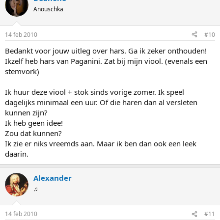
Anouschka
14 feb 2010
#10
Bedankt voor jouw uitleg over hars. Ga ik zeker onthouden!
Ikzelf heb hars van Paganini. Zat bij mijn viool. (evenals een
stemvork)
Ik huur deze viool + stok sinds vorige zomer. Ik speel
dagelijks minimaal een uur. Of die haren dan al versleten
kunnen zijn?
Ik heb geen idee!
Zou dat kunnen?
Ik zie er niks vreemds aan. Maar ik ben dan ook een leek
daarin.
Alexander
♫
14 feb 2010
#11