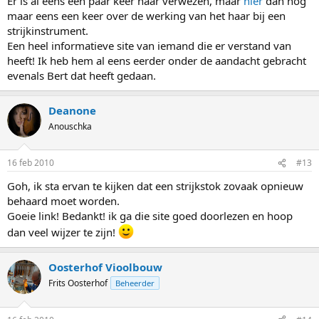
Er is al eens een paar keer naar verwezen, maar
hier
dan nog
maar eens een keer over de werking van het haar bij een
strijkinstrument.
Een heel informatieve site van iemand die er verstand van
heeft! Ik heb hem al eens eerder onder de aandacht gebracht
evenals Bert dat heeft gedaan.
Deanone
Anouschka
16 feb 2010
#13
Goh, ik sta ervan te kijken dat een strijkstok zovaak opnieuw
behaard moet worden.
Goeie link! Bedankt! ik ga die site goed doorlezen en hoop
dan veel wijzer te zijn!
Oosterhof Vioolbouw
Frits Oosterhof
Beheerder