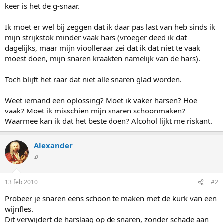
keer is het de g-snaar.
Ik moet er wel bij zeggen dat ik daar pas last van heb sinds ik
mijn strijkstok minder vaak hars (vroeger deed ik dat
dagelijks, maar mijn vioolleraar zei dat ik dat niet te vaak
moest doen, mijn snaren kraakten namelijk van de hars).
Toch blijft het raar dat niet alle snaren glad worden.
Weet iemand een oplossing? Moet ik vaker harsen? Hoe
vaak? Moet ik misschien mijn snaren schoonmaken?
Waarmee kan ik dat het beste doen? Alcohol lijkt me riskant.
Alexander
♫
13 feb 2010
#2
Probeer je snaren eens schoon te maken met de kurk van een
wijnfles.
Dit verwijdert de harslaag op de snaren, zonder schade aan