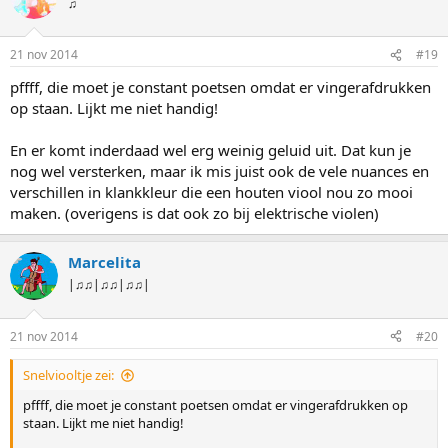
♫
21 nov 2014
#19
pffff, die moet je constant poetsen omdat er vingerafdrukken
op staan. Lijkt me niet handig!
En er komt inderdaad wel erg weinig geluid uit. Dat kun je
nog wel versterken, maar ik mis juist ook de vele nuances en
verschillen in klankkleur die een houten viool nou zo mooi
maken. (overigens is dat ook zo bij elektrische violen)
Marcelita
|♫♫|♫♫|♫♫|
21 nov 2014
#20
Snelviooltje zei:
pffff, die moet je constant poetsen omdat er vingerafdrukken op
staan. Lijkt me niet handig!