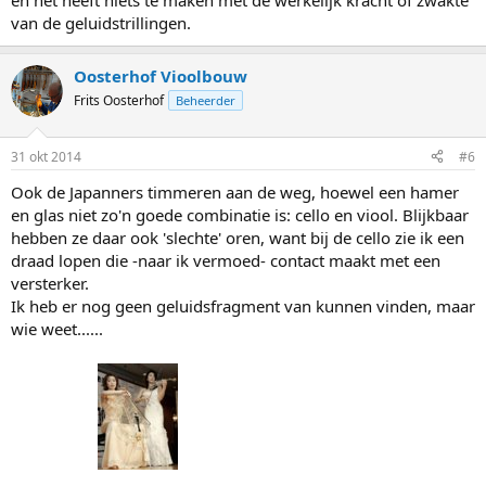
en het heeft niets te maken met de werkelijk kracht of zwakte
van de geluidstrillingen.
Oosterhof Vioolbouw
Frits Oosterhof
Beheerder
31 okt 2014
#6
Ook de Japanners timmeren aan de weg, hoewel een hamer
en glas niet zo'n goede combinatie is: cello en viool. Blijkbaar
hebben ze daar ook 'slechte' oren, want bij de cello zie ik een
draad lopen die -naar ik vermoed- contact maakt met een
versterker.
Ik heb er nog geen geluidsfragment van kunnen vinden, maar
wie weet......