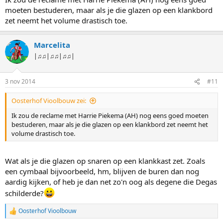
moeten bestuderen, maar als je die glazen op een klankbord
zet neemt het volume drastisch toe.
Marcelita
|♫♫|♫♫|♫♫|
3 nov 2014
#11
Oosterhof Vioolbouw zei:
Ik zou de reclame met Harrie Piekema (AH) nog eens goed moeten
bestuderen, maar als je die glazen op een klankbord zet neemt het
volume drastisch toe.
Wat als je die glazen op snaren op een klankkast zet. Zoals
een cymbaal bijvoorbeeld, hm, blijven de buren dan nog
aardig kijken, of heb je dan net zo'n oog als degene die Degas
schilderde?
Oosterhof Vioolbouw
W
a