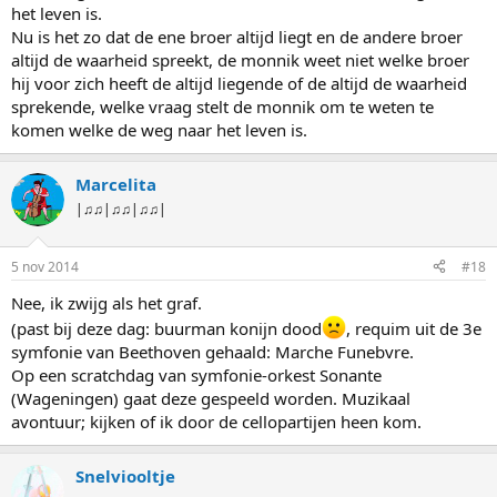
het leven is.
Nu is het zo dat de ene broer altijd liegt en de andere broer
altijd de waarheid spreekt, de monnik weet niet welke broer
hij voor zich heeft de altijd liegende of de altijd de waarheid
sprekende, welke vraag stelt de monnik om te weten te
komen welke de weg naar het leven is.
Marcelita
|♫♫|♫♫|♫♫|
5 nov 2014
#18
Nee, ik zwijg als het graf.
(past bij deze dag: buurman konijn dood
, requim uit de 3e
symfonie van Beethoven gehaald: Marche Funebvre.
Op een scratchdag van symfonie-orkest Sonante
(Wageningen) gaat deze gespeeld worden. Muzikaal
avontuur; kijken of ik door de cellopartijen heen kom.
Snelviooltje