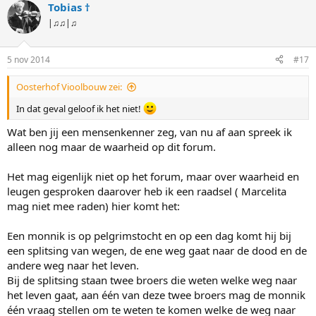
Tobias †
|♫♫|♫
5 nov 2014
#17
Oosterhof Vioolbouw zei:
In dat geval geloof ik het niet!
Wat ben jij een mensenkenner zeg, van nu af aan spreek ik
alleen nog maar de waarheid op dit forum.
Het mag eigenlijk niet op het forum, maar over waarheid en
leugen gesproken daarover heb ik een raadsel ( Marcelita
mag niet mee raden) hier komt het:
Een monnik is op pelgrimstocht en op een dag komt hij bij
een splitsing van wegen, de ene weg gaat naar de dood en de
andere weg naar het leven.
Bij de splitsing staan twee broers die weten welke weg naar
het leven gaat, aan één van deze twee broers mag de monnik
één vraag stellen om te weten te komen welke de weg naar