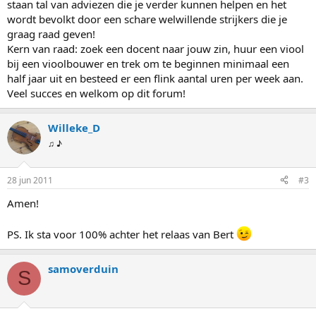
staan tal van adviezen die je verder kunnen helpen en het
wordt bevolkt door een schare welwillende strijkers die je
graag raad geven!
Kern van raad: zoek een docent naar jouw zin, huur een viool
bij een vioolbouwer en trek om te beginnen minimaal een
half jaar uit en besteed er een flink aantal uren per week aan.
Veel succes en welkom op dit forum!
Willeke_D
♫ ♪
28 jun 2011
#3
Amen!
PS. Ik sta voor 100% achter het relaas van Bert
samoverduin
S