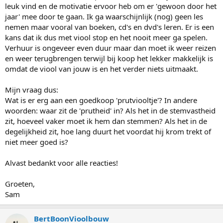
leuk vind en de motivatie ervoor heb om er 'gewoon door het
jaar' mee door te gaan. Ik ga waarschijnlijk (nog) geen les
nemen maar vooral van boeken, cd's en dvd's leren. Er is een
kans dat ik dus met viool stop en het nooit meer ga spelen.
Verhuur is ongeveer even duur maar dan moet ik weer reizen
en weer terugbrengen terwijl bij koop het lekker makkelijk is
omdat de viool van jouw is en het verder niets uitmaakt.
Mijn vraag dus:
Wat is er erg aan een goedkoop 'prutviooltje'? In andere
woorden: waar zit de 'prutheid' in? Als het in de stemvastheid
zit, hoeveel vaker moet ik hem dan stemmen? Als het in de
degelijkheid zit, hoe lang duurt het voordat hij krom trekt of
niet meer goed is?
Alvast bedankt voor alle reacties!
Groeten,
Sam
BertBoonVioolbouw