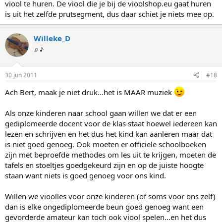
viool te huren. De viool die je bij de vioolshop.eu gaat huren
is uit het zelfde prutsegment, dus daar schiet je niets mee op.
Willeke_D
♫ ♪
30 jun 2011
#18
Ach Bert, maak je niet druk...het is MAAR muziek
Als onze kinderen naar school gaan willen we dat er een
gediplomeerde docent voor de klas staat hoewel iedereen kan
lezen en schrijven en het dus het kind kan aanleren maar dat
is niet goed genoeg. Ook moeten er officiele schoolboeken
zijn met beproefde methodes om les uit te krijgen, moeten de
tafels en stoeltjes goedgekeurd zijn en op de juiste hoogte
staan want niets is goed genoeg voor ons kind.
Willen we vioolles voor onze kinderen (of soms voor ons zelf)
dan is elke ongediplomeerde beun goed genoeg want een
gevorderde amateur kan toch ook viool spelen...en het dus