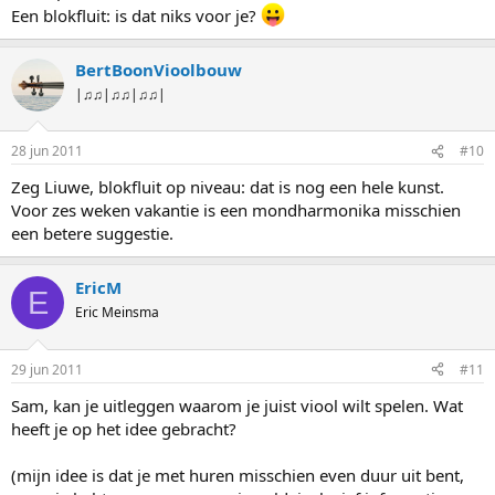
Een blokfluit: is dat niks voor je?
BertBoonVioolbouw
|♫♫|♫♫|♫♫|
28 jun 2011
#10
Zeg Liuwe, blokfluit op niveau: dat is nog een hele kunst.
Voor zes weken vakantie is een mondharmonika misschien
een betere suggestie.
EricM
E
Eric Meinsma
29 jun 2011
#11
Sam, kan je uitleggen waarom je juist viool wilt spelen. Wat
heeft je op het idee gebracht?
(mijn idee is dat je met huren misschien even duur uit bent,