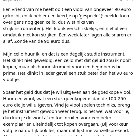
Een vriend van me heeft ooit een viool van ongeveer 90 euro
gekocht, en ik heb er een keertje op 'gespeeld' (speelde toen
overigens nog geen cello, dus wist niks van
strijkinstrumenten). Het klonk verschrikkelijk, en niet alleen
omdat ik niet kon strijken. Een week later lagen alle snaren er
al af. Zonde van de 90 euro dus.
Mijn cello huur ik, en dat is een degelijk studie instrument.
Het klinkt niet geweldig, een cello met dat geluid zou ik nooit
kopen, maar als huurinstrument voor een beginner is het
prima. Het klinkt in ieder geval een stuk beter dan het 90 euro
viooltje.
Spaar het geld dus dat je wil uitgeven aan de goedkope viool.
Huur een viool, wat een stuk goedkoper is dan de 100-250
euro die je wil uitgeven. Vind je viool spelen toch niks, breng
je het instrument gewoon weer terug. Is het wel wat voor je,
dan kun je de viool af en toe inruilen voor een beter
exemplaar en uiteindelijk tot kopen overgaan. (Bij voorkeur
volg je natuurlijk ook les, maar dat lijkt me vanzelfsprekend.