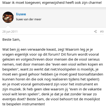
Maar ik moet toegeven; eigenwijsheid heeft ook zijn charme!
liuwe
liuwe van der meer
28 jun 2011
#9
Beste Sam,
Wat ben jij een verwaande kwast, zeg! Waarom leg je je
vragen eigenlijk voor op dit forum? Dit forum wordt vooral
gelezen en volgeschreven door mensen die de viool serieus
nemen, niet door mensen die "even een viool willen kopen en
bespelen", want zo werkt dat niet.Vioolspelen is moeilijk, je
moet een goed gehoor hebben (je moet goed toonsafstanden
kunnen horen én die ook nog realiseren tijdens het spelen!)
en je moet vooral gemotiveerd zijn voor het instrument en
zijn muziek. Ik heb geen idee waarom jij "even in de vakantie
viool wilt leren spelen", denk je dat je dat zonder leraar zo
eventjes doet? Beste Sam, de viool behoort tot de moeilijkst
te bespelen instrumenten!