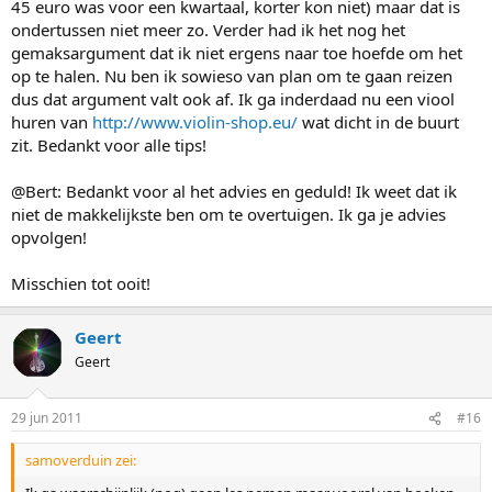
45 euro was voor een kwartaal, korter kon niet) maar dat is
ondertussen niet meer zo. Verder had ik het nog het
gemaksargument dat ik niet ergens naar toe hoefde om het
op te halen. Nu ben ik sowieso van plan om te gaan reizen
dus dat argument valt ook af. Ik ga inderdaad nu een viool
huren van
http://www.violin-shop.eu/
wat dicht in de buurt
zit. Bedankt voor alle tips!
@Bert: Bedankt voor al het advies en geduld! Ik weet dat ik
niet de makkelijkste ben om te overtuigen. Ik ga je advies
opvolgen!
Misschien tot ooit!
Geert
Geert
29 jun 2011
#16
samoverduin zei: