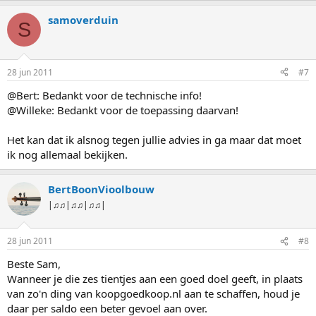
samoverduin
S
28 jun 2011
#7
@Bert: Bedankt voor de technische info!
@Willeke: Bedankt voor de toepassing daarvan!
Het kan dat ik alsnog tegen jullie advies in ga maar dat moet
ik nog allemaal bekijken.
BertBoonVioolbouw
|♫♫|♫♫|♫♫|
28 jun 2011
#8
Beste Sam,
Wanneer je die zes tientjes aan een goed doel geeft, in plaats
van zo'n ding van koopgoedkoop.nl aan te schaffen, houd je
daar per saldo een beter gevoel aan over.