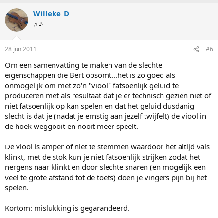
Willeke_D
♫ ♪
28 jun 2011
#6
Om een samenvatting te maken van de slechte
eigenschappen die Bert opsomt...het is zo goed als
onmogelijk om met zo'n "viool" fatsoenlijk geluid te
produceren met als resultaat dat je er technisch gezien niet of
niet fatsoenlijk op kan spelen en dat het geluid dusdanig
slecht is dat je (nadat je ernstig aan jezelf twijfelt) de viool in
de hoek weggooit en nooit meer speelt.
De viool is amper of niet te stemmen waardoor het altijd vals
klinkt, met de stok kun je niet fatsoenlijk strijken zodat het
nergens naar klinkt en door slechte snaren (en mogelijk een
veel te grote afstand tot de toets) doen je vingers pijn bij het
spelen.
Kortom: mislukking is gegarandeerd.