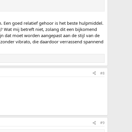
n. Een goed relatief gehoor is het beste hulpmiddel.
g? Wat mij betreft niet, zolang dit een bijkomend
ijn dat moet worden aangepast aan de stijl van de
g zonder vibrato, die daardoor verrassend spannend
#8
#9