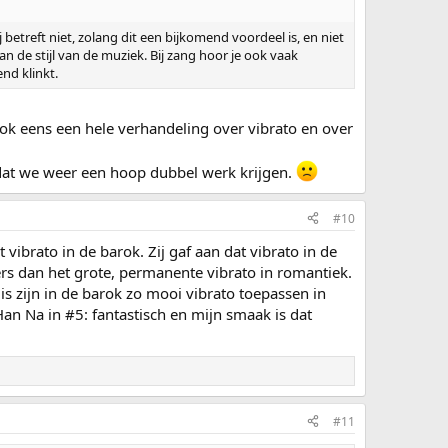
j betreft niet, zolang dit een bijkomend voordeel is, en niet
 de stijl van de muziek. Bij zang hoor je ook vaak
nd klinkt.
ok eens een hele verhandeling over vibrato en over
odat we weer een hoop dubbel werk krijgen.
#10
vibrato in de barok. Zij gaf aan dat vibrato in de
rs dan het grote, permanente vibrato in romantiek.
uis zijn in de barok zo mooi vibrato toepassen in
an Na in #5: fantastisch en mijn smaak is dat
#11