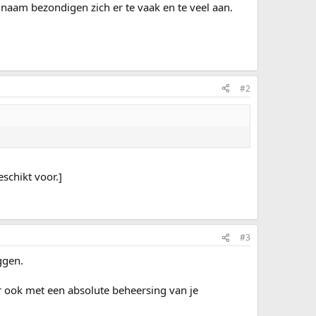
 naam bezondigen zich er te vaak en te veel aan.
#2
schikt voor.]
#3
ggen.
ar ook met een absolute beheersing van je