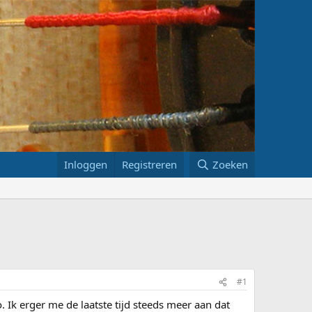
Inloggen
Registreren
Zoeken
#1
o. Ik erger me de laatste tijd steeds meer aan dat