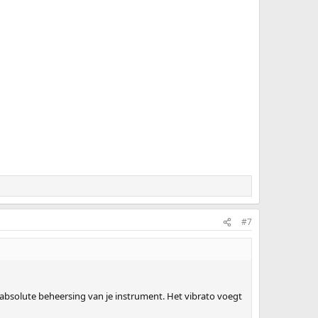
#7
n absolute beheersing van je instrument. Het vibrato voegt