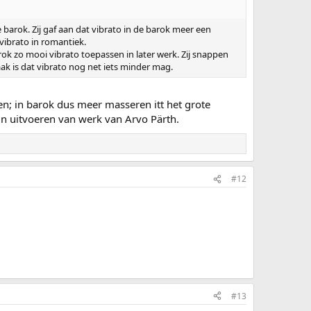
 barok. Zij gaf aan dat vibrato in de barok meer een
vibrato in romantiek.
barok zo mooi vibrato toepassen in later werk. Zij snappen
k is dat vibrato nog net iets minder mag.
en; in barok dus meer masseren itt het grote
in uitvoeren van werk van Arvo Pärth.
#12
#13