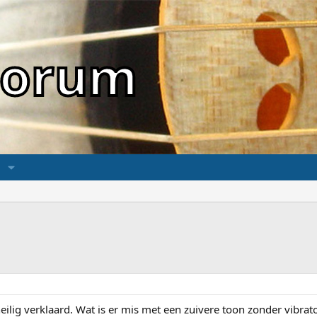
sForum
o heilig verklaard. Wat is er mis met een zuivere toon zonder vibrat