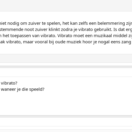
niet nodig om zuiver te spelen, het kan zelfs een belemmering zij
stemmende noot zuiver klinkt zodra je vibrato gebruikt. Is dat er
van het toepassen van vibrato. Vibrato moet een muzikaal middel z
aak vibrato, maar vooral bij oude muziek hoor je nogal eens zan
 vibrato?
n waneer je die speeld?