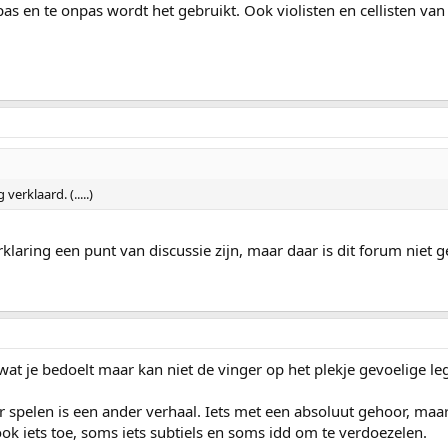
as en te onpas wordt het gebruikt. Ook violisten en cellisten van
 verklaard. (.....)
laring een punt van discussie zijn, maar daar is dit forum niet ge
p wat je bedoelt maar kan niet de vinger op het plekje gevoelige le
ver spelen is een ander verhaal. Iets met een absoluut gehoor, ma
ok iets toe, soms iets subtiels en soms idd om te verdoezelen.