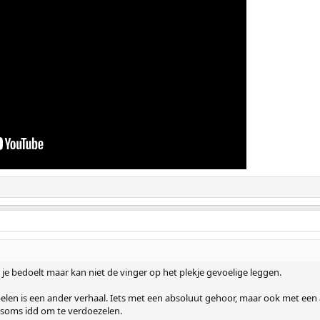
at je bedoelt maar kan niet de vinger op het plekje gevoelige leggen.
 spelen is een ander verhaal. Iets met een absoluut gehoor, maar ook met ee
n soms idd om te verdoezelen.