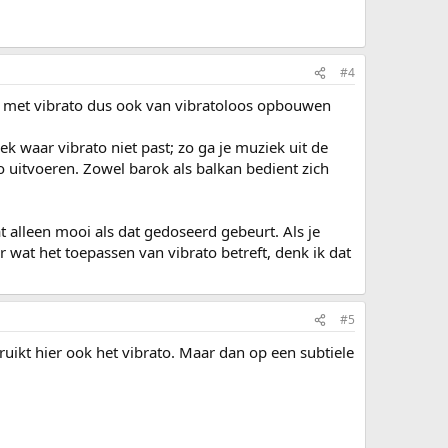
#4
unt met vibrato dus ook van vibratoloos opbouwen
ek waar vibrato niet past; zo ga je muziek uit de
o uitvoeren. Zowel barok als balkan bedient zich
t alleen mooi als dat gedoseerd gebeurt. Als je
or wat het toepassen van vibrato betreft, denk ik dat
#5
ruikt hier ook het vibrato. Maar dan op een subtiele