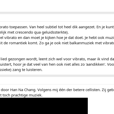
ibrato toepassen. Van heel subtiel tot heel dik aangezet. En je k
lijk met crescendo qua geluidssterkte).
el vibrato en dan moet je kijken hoe je dat doet. Je hebt ook muzi
 uit de romantiek komt. Zo ga je ook niet balkanmuziek met vibrat
 lied gezongen wordt, leent zich wel voor vibrato, maar ik vind da
uistert, hoor je dat veel van hen ook niet alles zo 'aandikken'. Vo
ssieke) zang te luisteren.
 door Han Na Chang. Volgens mij één der betere cellisten. Zij geb
it toch prachtige muziek.