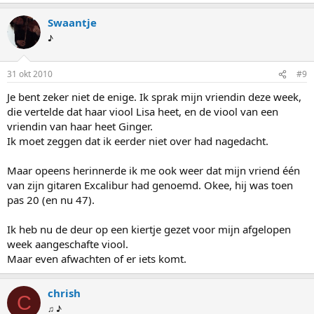
Swaantje
♪
31 okt 2010
#9
Je bent zeker niet de enige. Ik sprak mijn vriendin deze week,
die vertelde dat haar viool Lisa heet, en de viool van een
vriendin van haar heet Ginger.
Ik moet zeggen dat ik eerder niet over had nagedacht.
Maar opeens herinnerde ik me ook weer dat mijn vriend één
van zijn gitaren Excalibur had genoemd. Okee, hij was toen
pas 20 (en nu 47).
Ik heb nu de deur op een kiertje gezet voor mijn afgelopen
week aangeschafte viool.
Maar even afwachten of er iets komt.
chrish
C
♫ ♪