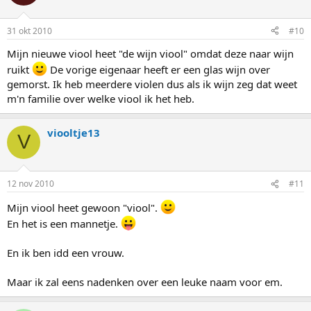
31 okt 2010
#10
Mijn nieuwe viool heet "de wijn viool" omdat deze naar wijn
ruikt
De vorige eigenaar heeft er een glas wijn over
gemorst. Ik heb meerdere violen dus als ik wijn zeg dat weet
m'n familie over welke viool ik het heb.
viooltje13
V
12 nov 2010
#11
Mijn viool heet gewoon "viool".
En het is een mannetje.
En ik ben idd een vrouw.
Maar ik zal eens nadenken over een leuke naam voor em.