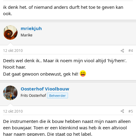
ik denk het. of niemand anders durft het toe te geven kan
ook.
mriekjuh
Marike
12 okt 2010
#4
Deels wel denk ik.. Maar ik noem mijn viool altijd 'hij/hem'.
Nooit haar.
Dat gaat gewoon onbewust, gek hé!
Oosterhof Vioolbouw
Frits Oosterhof
Beheerder
12 okt 2010
#5
De instrumenten die ik bouw hebben naast mijn naam alleen
een bouwjaar. Toen er een kleinkind was heb ik een altviool
haar naam gegeven. Die staat op het label.