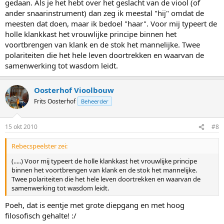
gedaan. Als je het hebt over het geslacht van de viool (of
ander snaarinstrument) dan zeg ik meestal "hij" omdat de
meesten dat doen, maar ik bedoel "haar". Voor mij typeert de
holle klankkast het vrouwlijke principe binnen het
voortbrengen van klank en de stok het mannelijke. Twee
polariteiten die het hele leven doortrekken en waarvan de
samenwerking tot wasdom leidt.
Oosterhof Vioolbouw
Frits Oosterhof
Beheerder
15 okt 2010
#8
Rebecspeelster zei:
(.....) Voor mij typeert de holle klankkast het vrouwlijke principe
binnen het voortbrengen van klank en de stok het mannelijke.
Twee polariteiten die het hele leven doortrekken en waarvan de
samenwerking tot wasdom leidt.
Poeh, dat is eentje met grote diepgang en met hoog
filosofisch gehalte! :/