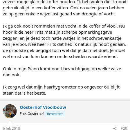
zoveel mogelijk in de koffer houden. Ik heb violen die ik nooit
gebruik altijd in een koffer zitten. Ook na velen jaren hebben
ze op geen enkele wijze last gehad van droogte of vocht.
Ik ga ook nooit rommelen met vocht in de koffer of viool. Nu
hoor ik de heer Frits met zijn scherpe opmerkingsgave
zeggen, en je deed toch natte watjes in het schroevenkastje
van je viool. Nee heer Frits dat heb ik natuurlijk nooit gedaan,
de grootste gek begrijpt toch wel dat je dat niet doet. Je moet
wel ernst van luim kunnen onderscheiden waarde vriend.
Ook in mijn Piano komt nooit bevochtiging, op welke wijze
dan ook.
Ik zorg wel dat mijn haarhygrometer op ongeveer 60 blijft
staan dat is het beste.
Oosterhof Vioolbouw
Frits Oosterhof
Beheerder
6 feb 2018
#20