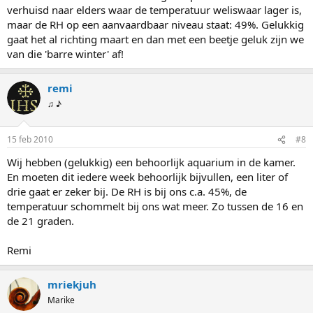
verhuisd naar elders waar de temperatuur weliswaar lager is,
maar de RH op een aanvaardbaar niveau staat: 49%. Gelukkig
gaat het al richting maart en dan met een beetje geluk zijn we
van die 'barre winter' af!
remi
♫ ♪
15 feb 2010
#8
Wij hebben (gelukkig) een behoorlijk aquarium in de kamer.
En moeten dit iedere week behoorlijk bijvullen, een liter of
drie gaat er zeker bij. De RH is bij ons c.a. 45%, de
temperatuur schommelt bij ons wat meer. Zo tussen de 16 en
de 21 graden.
Remi
mriekjuh
Marike