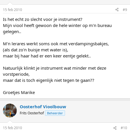
15 feb 2010
#9
Is het echt zo slecht voor je instrument?
Mijn viool heeft gewoon de hele winter op m'n bureau
gelegen..
M'n lerares werkt soms ook met verdampingsbakjes,
(als dat zo'n buisje met water is),
maar bij haar had er een keer eentje gelekt..
Natuurlijk klinkt je instrument wat minder met deze
vorstperiode,
maar dat is toch eigenlijk niet tegen te gaan??
Groetjes Marike
Oosterhof Vioolbouw
Frits Oosterhof
Beheerder
15 feb 2010
#10