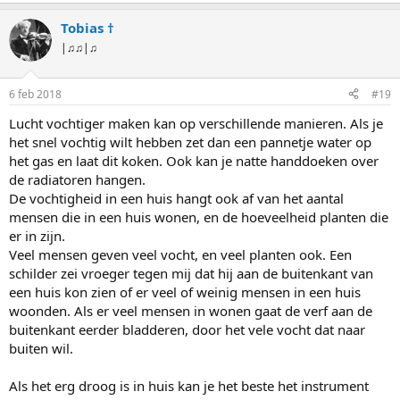
Tobias †
|♫♫|♫
6 feb 2018
#19
Lucht vochtiger maken kan op verschillende manieren. Als je
het snel vochtig wilt hebben zet dan een pannetje water op
het gas en laat dit koken. Ook kan je natte handdoeken over
de radiatoren hangen.
De vochtigheid in een huis hangt ook af van het aantal
mensen die in een huis wonen, en de hoeveelheid planten die
er in zijn.
Veel mensen geven veel vocht, en veel planten ook. Een
schilder zei vroeger tegen mij dat hij aan de buitenkant van
een huis kon zien of er veel of weinig mensen in een huis
woonden. Als er veel mensen in wonen gaat de verf aan de
buitenkant eerder bladderen, door het vele vocht dat naar
buiten wil.
Als het erg droog is in huis kan je het beste het instrument