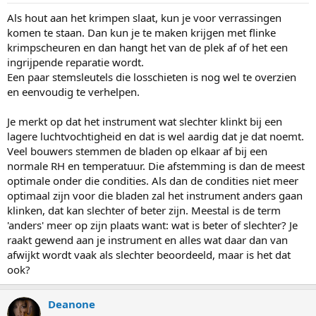
Als hout aan het krimpen slaat, kun je voor verrassingen
komen te staan. Dan kun je te maken krijgen met flinke
krimpscheuren en dan hangt het van de plek af of het een
ingrijpende reparatie wordt.
Een paar stemsleutels die losschieten is nog wel te overzien
en eenvoudig te verhelpen.
Je merkt op dat het instrument wat slechter klinkt bij een
lagere luchtvochtigheid en dat is wel aardig dat je dat noemt.
Veel bouwers stemmen de bladen op elkaar af bij een
normale RH en temperatuur. Die afstemming is dan de meest
optimale onder die condities. Als dan de condities niet meer
optimaal zijn voor die bladen zal het instrument anders gaan
klinken, dat kan slechter of beter zijn. Meestal is de term
'anders' meer op zijn plaats want: wat is beter of slechter? Je
raakt gewend aan je instrument en alles wat daar dan van
afwijkt wordt vaak als slechter beoordeeld, maar is het dat
ook?
Deanone