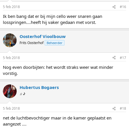
5 feb 2018
#16
Ik ben bang dat er bij mijn cello weer snaren gaan
losspringen....heeft hij vaker gedaan met vorst.
Oosterhof Vioolbouw
Frits Oosterhof
Beheerder
5 feb 2018
#17
Nog even doorbijten: het wordt straks weer wat minder
vorstig.
Hubertus Bogaers
♫ ♪
5 feb 2018
#18
net de luchtbevochtiger maar in de kamer geplaatst en
aangezet ....