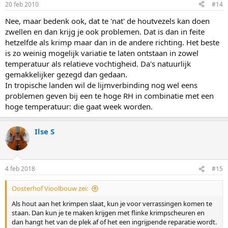
20 feb 2010
#14
Nee, maar bedenk ook, dat te 'nat' de houtvezels kan doen
zwellen en dan krijg je ook problemen. Dat is dan in feite
hetzelfde als krimp maar dan in de andere richting. Het beste
is zo weinig mogelijk variatie te laten ontstaan in zowel
temperatuur als relatieve vochtigheid. Da's natuurlijk
gemakkelijker gezegd dan gedaan.
In tropische landen wil de lijmverbinding nog wel eens
problemen geven bij een te hoge RH in combinatie met een
hoge temperatuur: die gaat week worden.
Ilse S
4 feb 2018
#15
Oosterhof Vioolbouw zei:
Als hout aan het krimpen slaat, kun je voor verrassingen komen te
staan. Dan kun je te maken krijgen met flinke krimpscheuren en
dan hangt het van de plek af of het een ingrijpende reparatie wordt.