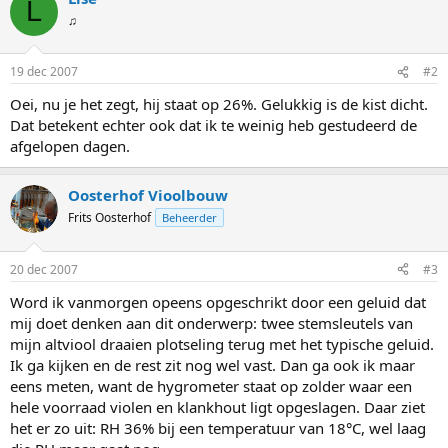
L
♫
19 dec 2007
#2
Oei, nu je het zegt, hij staat op 26%. Gelukkig is de kist dicht.
Dat betekent echter ook dat ik te weinig heb gestudeerd de
afgelopen dagen.
Oosterhof Vioolbouw
Frits Oosterhof
Beheerder
20 dec 2007
#3
Word ik vanmorgen opeens opgeschrikt door een geluid dat
mij doet denken aan dit onderwerp: twee stemsleutels van
mijn altviool draaien plotseling terug met het typische geluid.
Ik ga kijken en de rest zit nog wel vast. Dan ga ook ik maar
eens meten, want de hygrometer staat op zolder waar een
hele voorraad violen en klankhout ligt opgeslagen. Daar ziet
het er zo uit: RH 36% bij een temperatuur van 18°C, wel laag