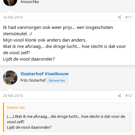
Anouschka
16 feb 2010
#11
Ik had vanmorgen ook weer prijs... een losgeschoten
stemsleutel. :/
Mijn viool klonk ook anders dan anders.
Wat ik me afvraag... die droge lucht... hoe slecht is dat voor
de viool zelf?
Lijdt de viool daaronder?
Oosterhof Vioolbouw
Frits Oosterhof
Beheerder
20 feb 2010
#12
Deano zei:
(.....) Wat ik me afvraag... die droge lucht... hoe slecht is dat voor de
viool zelf?
Lijdt de viool daaronder?