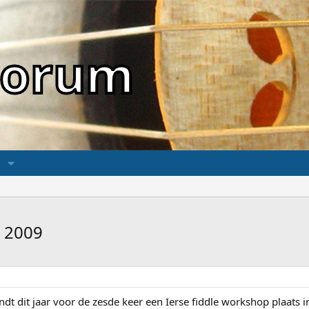
sForum
i 2009
ndt dit jaar voor de zesde keer een Ierse fiddle workshop plaats