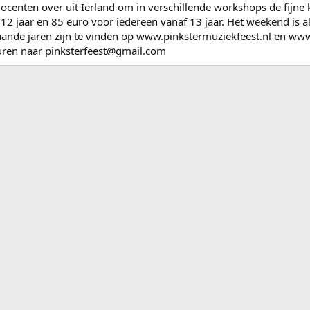
centen over uit Ierland om in verschillende workshops de fijne 
12 jaar en 85 euro voor iedereen vanaf 13 jaar. Het weekend is al
aande jaren zijn te vinden op www.pinkstermuziekfeest.nl en www
turen naar pinksterfeest@gmail.com
ink