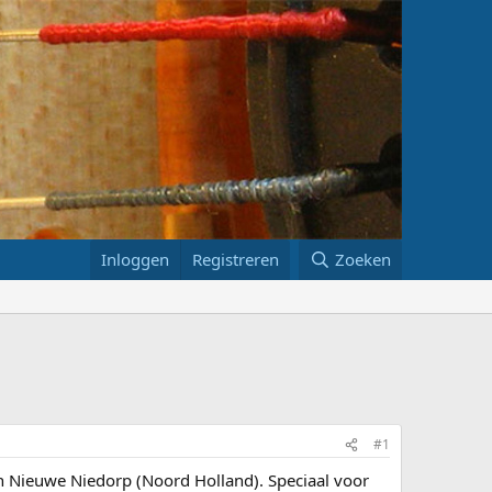
Inloggen
Registreren
Zoeken
#1
 in Nieuwe Niedorp (Noord Holland). Speciaal voor