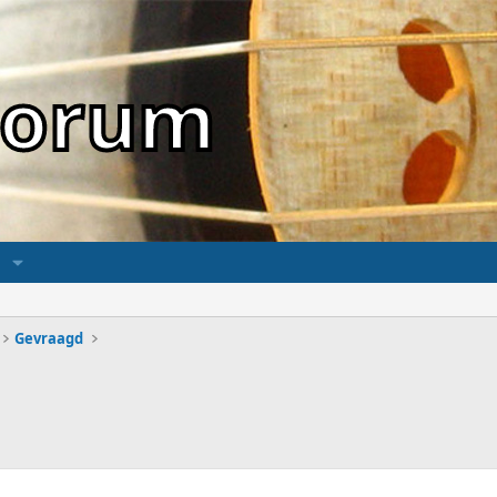
sForum
Gevraagd