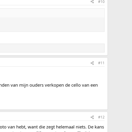
#10
#11
rienden van mijn ouders verkopen de cello van een
#12
foto van hebt, want die zegt helemaal niets. De kans