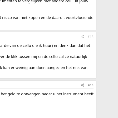
trumenten te vergelijken met andere celli uit jouw
 risico van niet kopen en de daaruit voortvloeiende
#13
arde van de cello die ik huur) en denk dan dat het
 de klik tussen mij en de cello zal ze natuurlijk
ik kan er weinig aan doen aangezien het niet van
#14
het geld te ontvangen nadat u het instrument heeft