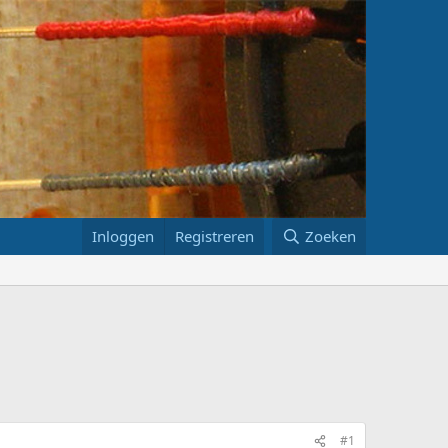
Inloggen
Registreren
Zoeken
#1