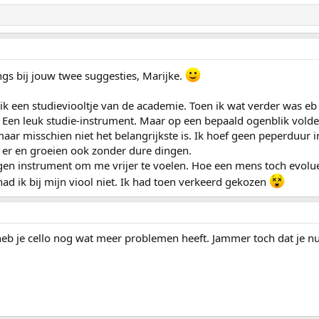
ngs bij jouw twee suggesties, Marijke.
 een studieviooltje van de academie. Toen ik wat verder was eb
Een leuk studie-instrument. Maar op een bepaald ogenblik voldee
maar misschien niet het belangrijkste is. Ik hoef geen peperduur i
ijn er en groeien ook zonder dure dingen.
gen instrument om me vrijer te voelen. Hoe een mens toch evolue
had ik bij mijn viool niet. Ik had toen verkeerd gekozen
 heb je cello nog wat meer problemen heeft. Jammer toch dat je nu