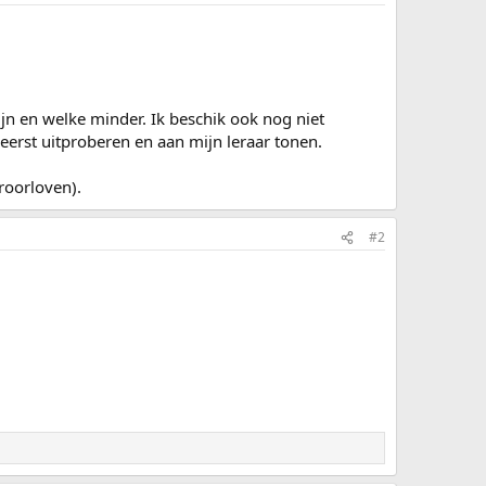
jn en welke minder. Ik beschik ook nog niet
erst uitproberen en aan mijn leraar tonen.
roorloven).
#2