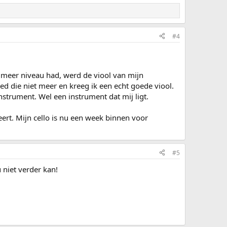
#4
 meer niveau had, werd de viool van mijn
d die niet meer en kreeg ik een echt goede viool.
nstrument. Wel een instrument dat mij ligt.
ert. Mijn cello is nu een week binnen voor
#5
 niet verder kan!