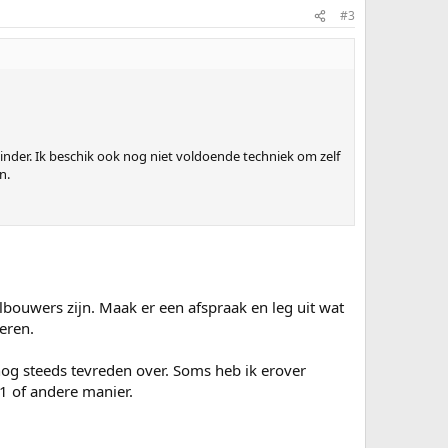
#3
nder. Ik beschik ook nog niet voldoende techniek om zelf
n.
olbouwers zijn. Maak er een afspraak en leg uit wat
beren.
nog steeds tevreden over. Soms heb ik erover
 1 of andere manier.