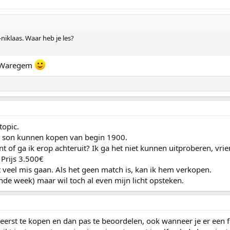
niklaas. Waar heb je les?
an Waregem
topic.
& son kunnen kopen van begin 1900.
nt of ga ik erop achteruit? Ik ga het niet kunnen uitproberen, v
. Prijs 3.500€
iet veel mis gaan. Als het geen match is, kan ik hem verkopen.
nde week) maar wil toch al even mijn licht opsteken.
o eerst te kopen en dan pas te beoordelen, ook wanneer je er een 