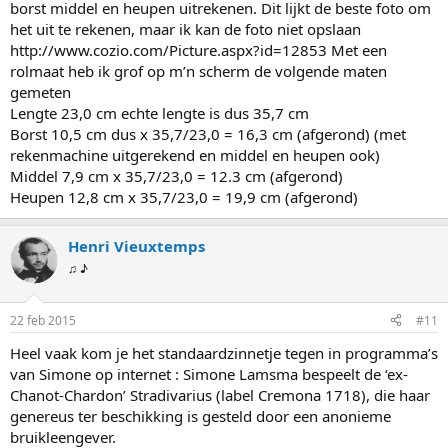
borst middel en heupen uitrekenen. Dit lijkt de beste foto om
het uit te rekenen, maar ik kan de foto niet opslaan
http://www.cozio.com/Picture.aspx?id=12853 Met een
rolmaat heb ik grof op m’n scherm de volgende maten
gemeten
Lengte 23,0 cm echte lengte is dus 35,7 cm
Borst 10,5 cm dus x 35,7/23,0 = 16,3 cm (afgerond) (met
rekenmachine uitgerekend en middel en heupen ook)
Middel 7,9 cm x 35,7/23,0 = 12.3 cm (afgerond)
Heupen 12,8 cm x 35,7/23,0 = 19,9 cm (afgerond)
Henri Vieuxtemps
♫ ♪
22 feb 2015
#11
Heel vaak kom je het standaardzinnetje tegen in programma’s
van Simone op internet : Simone Lamsma bespeelt de ‘ex-
Chanot-Chardon’ Stradivarius (label Cremona 1718), die haar
genereus ter beschikking is gesteld door een anonieme
bruikleengever.