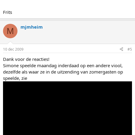
Frits
mjmheim
M
10 dec 2009
#5
Dank voor de reacties!
Simone speelde maandag inderdaad op een andere viool,
dezelfde als waar ze in de uitzending van zomergasten op
speelde, zie