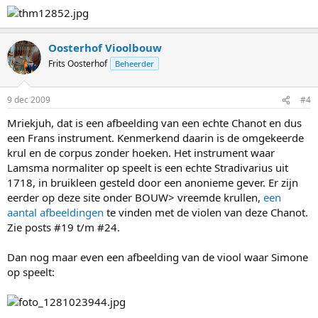
Oosterhof Vioolbouw
Frits Oosterhof
Beheerder
9 dec 2009
#4
Mriekjuh, dat is een afbeelding van een echte Chanot en dus
een Frans instrument. Kenmerkend daarin is de omgekeerde
krul en de corpus zonder hoeken. Het instrument waar
Lamsma normaliter op speelt is een echte Stradivarius uit
1718, in bruikleen gesteld door een anonieme gever. Er zijn
eerder op deze site onder BOUW> vreemde krullen,
een
aantal afbeeldingen
te vinden met de violen van deze Chanot.
Zie posts #19 t/m #24.
Dan nog maar even een afbeelding van de viool waar Simone
op speelt: