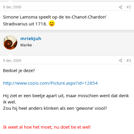
9 dec 2009
#2
Simone Lamsma speelt op de ‘ex-Chanot-Chardon’
Stradivarius uit 1718.
mriekjuh
Marike
9 dec 2009
#3
Bedoel je deze?
http://www.cozio.com/Picture.aspx?id=12854
Hij ziet er een beetje apart uit, maar misschien went dat denk
ik wel.
Zou hij heel anders klinken als een 'gewone' viool?
Ik weet al hoe het moet, nu doet tie et wel!