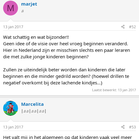
marjet
M
♫
13 jan 2017
#52
Wat schattig en wat bijzonder!!
Geen idee of de visie over heel vroeg beginnen veranderd.
Hier in Nederland zijn er misschien slechts een paar leraren
die met zulke jonge kinderen beginnen?
Zullen ze uiteindelijk beter worden dan kinderen die later
beginnen en die minder gedrild worden? (hoewel drillen te
negatief overkomt bij deze lachende kindjes...)
Laatst bewerkt:
13 jan 2017
Marcelita
|♫♫|♫♫|♫♫|
13 jan 2017
#53
Het valt mij in het algemeen op dat kinderen vaak veel meer