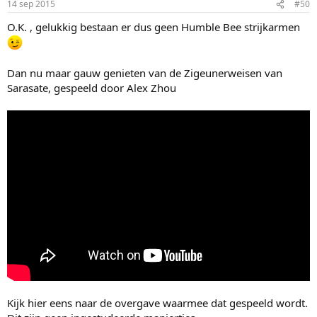
14 sep 2015
#50
O.K. , gelukkig bestaan er dus geen Humble Bee strijkarmen
Dan nu maar gauw genieten van de Zigeunerweisen van
Sarasate, gespeeld door Alex Zhou
Kijk hier eens naar de overgave waarmee dat gespeeld wordt.