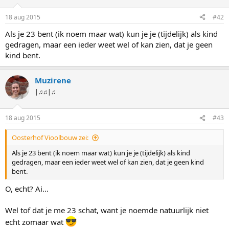
18 aug 2015
#42
Als je 23 bent (ik noem maar wat) kun je je (tijdelijk) als kind
gedragen, maar een ieder weet wel of kan zien, dat je geen
kind bent.
Muzirene
|♫♫|♫
18 aug 2015
#43
Oosterhof Vioolbouw zei:
Als je 23 bent (ik noem maar wat) kun je je (tijdelijk) als kind
gedragen, maar een ieder weet wel of kan zien, dat je geen kind
bent.
O, echt? Ai...
Wel tof dat je me 23 schat, want je noemde natuurlijk niet
echt zomaar wat