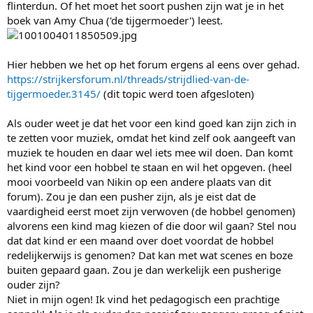
flinterdun. Of het moet het soort pushen zijn wat je in het
boek van Amy Chua ('de tijgermoeder') leest.
Hier hebben we het op het forum ergens al eens over gehad.
https://strijkersforum.nl/threads/strijdlied-van-de-
tijgermoeder.3145/
(dit topic werd toen afgesloten)
Als ouder weet je dat het voor een kind goed kan zijn zich in
te zetten voor muziek, omdat het kind zelf ook aangeeft van
muziek te houden en daar wel iets mee wil doen. Dan komt
het kind voor een hobbel te staan en wil het opgeven. (heel
mooi voorbeeld van Nikin op een andere plaats van dit
forum). Zou je dan een pusher zijn, als je eist dat de
vaardigheid eerst moet zijn verwoven (de hobbel genomen)
alvorens een kind mag kiezen of die door wil gaan? Stel nou
dat dat kind er een maand over doet voordat de hobbel
redelijkerwijs is genomen? Dat kan met wat scenes en boze
buiten gepaard gaan. Zou je dan werkelijk een pusherige
ouder zijn?
Niet in mijn ogen! Ik vind het pedagogisch een prachtige