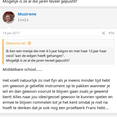
Mogelijk is ze al die jaren teveel gepusht?
Muzirene
|♫♫|♫
14 jan 2017
#56
Deanone zei:
Ik ken een meisje die met 4-5 jaar begon en met haar 13 jaar haar
viool "aan de wilgen heeft gehangen".
Mogelijk is ze al die jaren teveel gepusht?
Middelbare school......
Het voelt natuurlijk zo niet fijn als je ineens minder tijd hebt
om gewoon je geliefde instrument op te pakken wanneer je
wil en dan gewoon vooruit te blijven gaan zoals je gewend
bent! Alles naar jou idee/gevoel gewoon te kunnen spelen en
ermee te blijven rommelen tot je het kent omdat je niet na
hoeft te denken dat je ook nog een proefwerk Frans hebt....