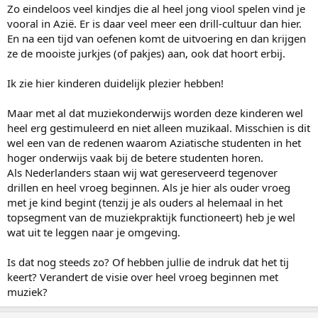
Zo eindeloos veel kindjes die al heel jong viool spelen vind je
vooral in Azië. Er is daar veel meer een drill-cultuur dan hier.
En na een tijd van oefenen komt de uitvoering en dan krijgen
ze de mooiste jurkjes (of pakjes) aan, ook dat hoort erbij.
Ik zie hier kinderen duidelijk plezier hebben!
Maar met al dat muziekonderwijs worden deze kinderen wel
heel erg gestimuleerd en niet alleen muzikaal. Misschien is dit
wel een van de redenen waarom Aziatische studenten in het
hoger onderwijs vaak bij de betere studenten horen.
Als Nederlanders staan wij wat gereserveerd tegenover
drillen en heel vroeg beginnen. Als je hier als ouder vroeg
met je kind begint (tenzij je als ouders al helemaal in het
topsegment van de muziekpraktijk functioneert) heb je wel
wat uit te leggen naar je omgeving.
Is dat nog steeds zo? Of hebben jullie de indruk dat het tij
keert? Verandert de visie over heel vroeg beginnen met
muziek?