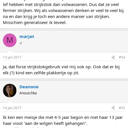
lef hebben met strijkstok dan volwassenen. Dus dat ze veel
fermer strijken. Wij als volwassenen denken er veel te veel bij
na en dan krijg je toch een andere manier van strijken.
Misschien generaliseer ik teveel.
marjet
M
♫
13 jan 2017
#54
Ja, dat forse strijkstokgebruik viel mij ook op. Ook dat er bij
elk (?) kind een zelfde plakkertje op zit.
Deanone
Anouschka
14 jan 2017
#55
Ik ken een meisje die met 4-5 jaar begon en met haar 13 jaar
haar viool "aan de wilgen heeft gehangen".