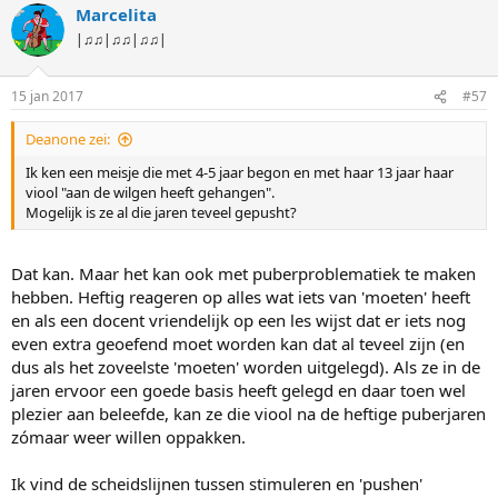
Marcelita
|♫♫|♫♫|♫♫|
15 jan 2017
#57
Deanone zei:
Ik ken een meisje die met 4-5 jaar begon en met haar 13 jaar haar
viool "aan de wilgen heeft gehangen".
Mogelijk is ze al die jaren teveel gepusht?
Dat kan. Maar het kan ook met puberproblematiek te maken
hebben. Heftig reageren op alles wat iets van 'moeten' heeft
en als een docent vriendelijk op een les wijst dat er iets nog
even extra geoefend moet worden kan dat al teveel zijn (en
dus als het zoveelste 'moeten' worden uitgelegd). Als ze in de
jaren ervoor een goede basis heeft gelegd en daar toen wel
plezier aan beleefde, kan ze die viool na de heftige puberjaren
zómaar weer willen oppakken.
Ik vind de scheidslijnen tussen stimuleren en 'pushen'