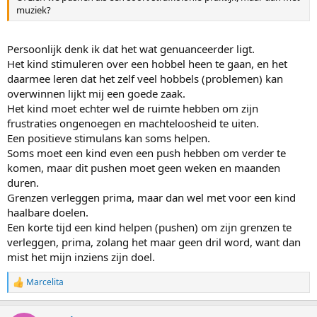
muziek?
Persoonlijk denk ik dat het wat genuanceerder ligt.
Het kind stimuleren over een hobbel heen te gaan, en het
daarmee leren dat het zelf veel hobbels (problemen) kan
overwinnen lijkt mij een goede zaak.
Het kind moet echter wel de ruimte hebben om zijn
frustraties ongenoegen en machteloosheid te uiten.
Een positieve stimulans kan soms helpen.
Soms moet een kind even een push hebben om verder te
komen, maar dit pushen moet geen weken en maanden
duren.
Grenzen verleggen prima, maar dan wel met voor een kind
haalbare doelen.
Een korte tijd een kind helpen (pushen) om zijn grenzen te
verleggen, prima, zolang het maar geen dril word, want dan
mist het mijn inziens zijn doel.
Marcelita
W
a
a