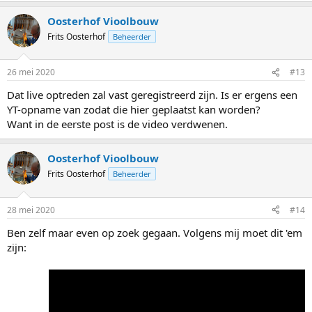
Oosterhof Vioolbouw
Frits Oosterhof
Beheerder
26 mei 2020
#13
Dat live optreden zal vast geregistreerd zijn. Is er ergens een
YT-opname van zodat die hier geplaatst kan worden?
Want in de eerste post is de video verdwenen.
Oosterhof Vioolbouw
Frits Oosterhof
Beheerder
28 mei 2020
#14
Ben zelf maar even op zoek gegaan. Volgens mij moet dit 'em
zijn: