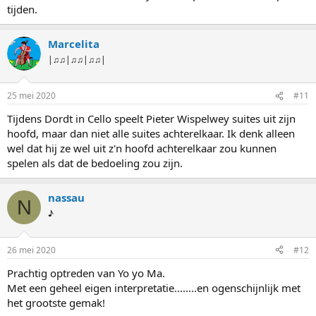
tijden.
Marcelita
|♫♫|♫♫|♫♫|
25 mei 2020
#11
Tijdens Dordt in Cello speelt Pieter Wispelwey suites uit zijn
hoofd, maar dan niet alle suites achterelkaar. Ik denk alleen
wel dat hij ze wel uit z'n hoofd achterelkaar zou kunnen
spelen als dat de bedoeling zou zijn.
nassau
N
♪
26 mei 2020
#12
Prachtig optreden van Yo yo Ma.
Met een geheel eigen interpretatie........en ogenschijnlijk met
het grootste gemak!