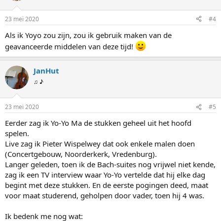
23 mei 2020
#4
Als ik Yoyo zou zijn, zou ik gebruik maken van de
geavanceerde middelen van deze tijd!
JanHut
♫ ♪
23 mei 2020
#5
Eerder zag ik Yo-Yo Ma de stukken geheel uit het hoofd
spelen.
Live zag ik Pieter Wispelwey dat ook enkele malen doen
(Concertgebouw, Noorderkerk, Vredenburg).
Langer geleden, toen ik de Bach-suites nog vrijwel niet kende,
zag ik een TV interview waar Yo-Yo vertelde dat hij elke dag
begint met deze stukken. En de eerste pogingen deed, maat
voor maat studerend, geholpen door vader, toen hij 4 was.
Ik bedenk me nog wat: