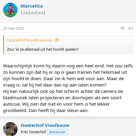
Marcelita
|♫♫|♫♫|♫♫|
23 mei 2020
#3
Oosterhof Vioolbouw zei:
Zou 'ie ze allemaal uit het hoofd spelen?
Waarschijnlijk komt hij daarin nog een heel eind. Het zou zelfs
zo kunnen zijn dat hij er op is gaan trainen het helemaal uit
zijn hoofd te doen. Daar zie ik hem wel voor aan. Maar de
vraag is: zal hij het daar dan op aan laten komen?
Hij kan natuurlijk ook op het scherm achter de camera de
bladmuziek laten projecteren en doorlopen als een soort
autocue. Wij zien dat niet en voor hem is het lekker
grootbeeld. Dan heeft hij daar steun aan.
Oosterhof Vioolbouw
Frits Oosterhof
Beheerder