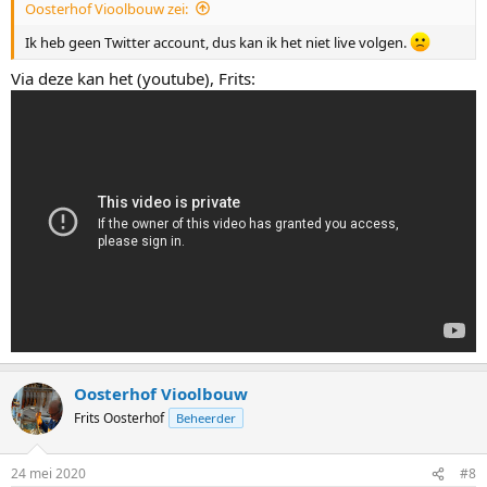
Oosterhof Vioolbouw zei:
Ik heb geen Twitter account, dus kan ik het niet live volgen.
Via deze kan het (youtube), Frits:
Oosterhof Vioolbouw
Frits Oosterhof
Beheerder
24 mei 2020
#8