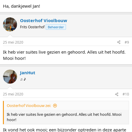
Ha, dankjewel Jan!
Oosterhof Vioolbouw
Frits Oosterhof
Beheerder
25 mei 2020
#9
Ik heb vier suites live gezien en gehoord. Alles uit het hoofd.
Mooi hoor!
JanHut
♫ ♪
25 mei 2020
#10
Oosterhof Vioolbouw zei:
Ik heb vier suites live gezien en gehoord. Alles uit het hoofd. Mooi
hoor!
Ik vond het ook mooi; een bijzonder optreden in deze aparte