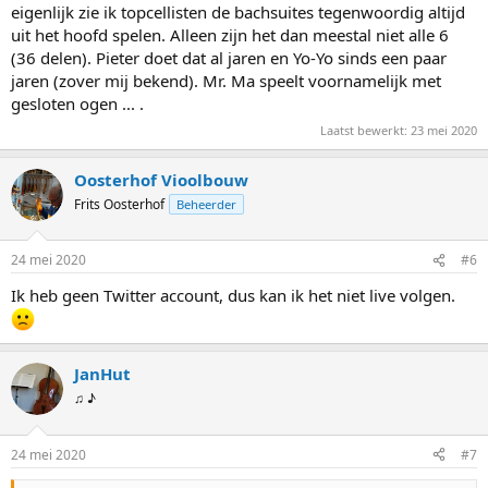
eigenlijk zie ik topcellisten de bachsuites tegenwoordig altijd
uit het hoofd spelen. Alleen zijn het dan meestal niet alle 6
(36 delen). Pieter doet dat al jaren en Yo-Yo sinds een paar
jaren (zover mij bekend). Mr. Ma speelt voornamelijk met
gesloten ogen ... .
Laatst bewerkt:
23 mei 2020
Oosterhof Vioolbouw
Frits Oosterhof
Beheerder
24 mei 2020
#6
Ik heb geen Twitter account, dus kan ik het niet live volgen.
JanHut
♫ ♪
24 mei 2020
#7