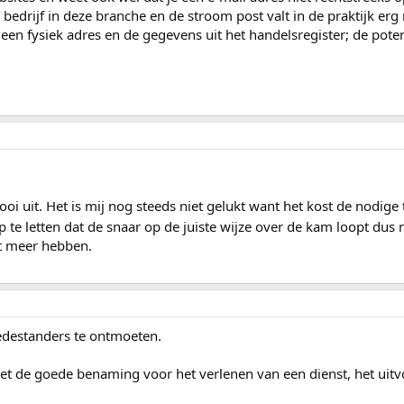
edrijf in deze branche en de stroom post valt in de praktijk erg 
een fysiek adres en de gegevens uit het handelsregister; de poten
oi uit. Het is mij nog steeds niet gelukt want het kost de nodige t
p te letten dat de snaar op de juiste wijze over de kam loopt dus
et meer hebben.
medestanders te ontmoeten.
iet de goede benaming voor het verlenen van een dienst, het uit