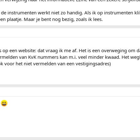
r de instrumenten werkt niet zo handig. Als ik op instrumenten k
n plaatje. Maar je bent nog bezig, zoals ik lees.
 op een website: dat vraag ik me af. Het is een overweging om da
rmelden van KvK nummers kan m.i. veel minder kwaad. Het weglat
ok voor het niet vermelden van een vestigingsadres)
!