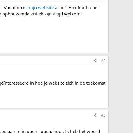
n. Vanaf nu is
mijn website
actief. Hier kunt u het
 opbouwende kritiek zijn altijd welkom!
#2
 geïnteresseerd in hoe je website zich in de toekomst
#3
goed aan mijn ogen liggen, hoor. Ik heb het woord