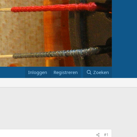
Inloggen
Registreren
Zoeken
#1