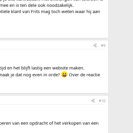
mee en is ten dele ook noodzakelijk.
tiële klant van Frits mag toch weten waar hij aan
#9
ijd en het blijft lastig een website maken.
 maak je dat nog even in orde?
Over de reactie
#10
voeren van een opdracht of het verkopen van een