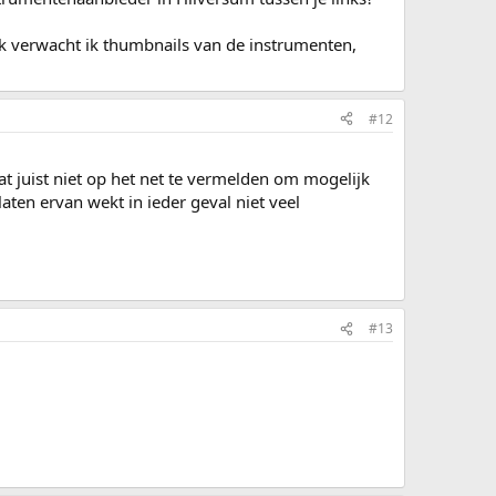
lik verwacht ik thumbnails van de instrumenten,
#12
t juist niet op het net te vermelden om mogelijk
en ervan wekt in ieder geval niet veel
#13