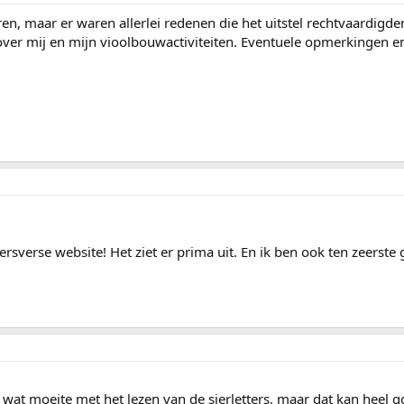
en, maar er waren allerlei redenen die het uitstel rechtvaardigde
er mij en mijn vioolbouwactiviteiten. Eventuele opmerkingen en
kersverse website! Het ziet er prima uit. En ik ben ook ten zeerste
b wat moeite met het lezen van de sierletters, maar dat kan heel 