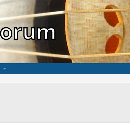
sForum