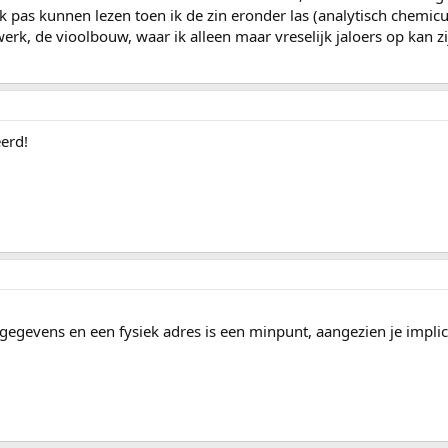
jk pas kunnen lezen toen ik de zin eronder las (analytisch chemicu
werk, de vioolbouw, waar ik alleen maar vreselijk jaloers op kan zi
eerd!
egevens en een fysiek adres is een minpunt, aangezien je implic