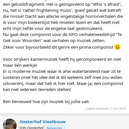
een geluidsfragment. Het is geïnspireerd op "Who 's afraid",
nu, het is 'rather frightening music', goed gelukt wat betreft
die missie! Dacht aan allerlei engelstalige horrorverhalen die
ik voor mijn boekenlijst heb moeten lezen en dat heeft niet
echt mijn liefde voor de engelse taal gestimuleerd.
Nu gaat deze componist voor de NPO verhalenwedstrijd "Te
Gek voor Woorden" wat verhalen op muziek zetten.
Zeker voor bijvoorbeeld dit genre een prima componist
Voor strijkers kamermuziek heeft hij gecomponeerd en niet
maar één werkje!
Er is moderne muziek waar ik ahw watertandend naar zit te
luisteren (met het idee dat ik dit weleens zelf mee zou willen
uitvoeren), maar dat heb ik hier niet. Maar ja, een componist
kan niet iedereen tevreden stellen!
Ben benieuwd hoe zijn muziek bij jullie valt.
Laatst bewerkt:
2 mrt 2015
Oosterhof Vioolbouw
Frits Oosterhof
Beheerder