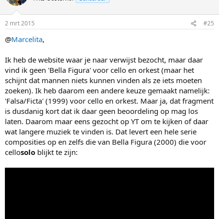
2 mrt 2015
#25
@
Marcelita
,
Ik heb de website waar je naar verwijst bezocht, maar daar
vind ik geen 'Bella Figura' voor cello en orkest (maar het
schijnt dat mannen niets kunnen vinden als ze iets moeten
zoeken). Ik heb daarom een andere keuze gemaakt namelijk:
'Falsa/Ficta' (1999) voor cello en orkest. Maar ja, dat fragment
is dusdanig kort dat ik daar geen beoordeling op mag los
laten. Daarom maar eens gezocht op YT om te kijken of daar
wat langere muziek te vinden is. Dat levert een hele serie
composities op en zelfs die van Bella Figura (2000) die voor
cello
solo
blijkt te zijn: