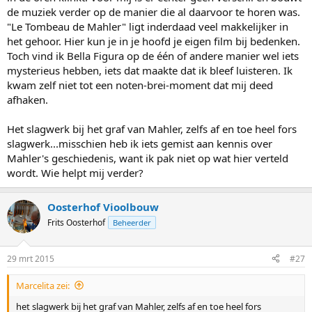
de muziek verder op de manier die al daarvoor te horen was.
"Le Tombeau de Mahler" ligt inderdaad veel makkelijker in
het gehoor. Hier kun je in je hoofd je eigen film bij bedenken.
Toch vind ik Bella Figura op de één of andere manier wel iets
mysterieus hebben, iets dat maakte dat ik bleef luisteren. Ik
kwam zelf niet tot een noten-brei-moment dat mij deed
afhaken.
Het slagwerk bij het graf van Mahler, zelfs af en toe heel fors
slagwerk...misschien heb ik iets gemist aan kennis over
Mahler's geschiedenis, want ik pak niet op wat hier verteld
wordt. Wie helpt mij verder?
Oosterhof Vioolbouw
Frits Oosterhof
Beheerder
29 mrt 2015
#27
Marcelita zei:
het slagwerk bij het graf van Mahler, zelfs af en toe heel fors