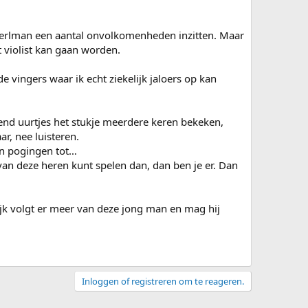
 / Perlman een aantal onvolkomenheden inzitten. Maar
t violist kan gaan worden.
 vingers waar ik echt ziekelijk jaloers op kan
htend uurtjes het stukje meerdere keren bekeken,
r, nee luisteren.
een pogingen tot…
 van deze heren kunt spelen dan, dan ben je er. Dan
ijk volgt er meer van deze jong man en mag hij
Inloggen of registreren om te reageren.