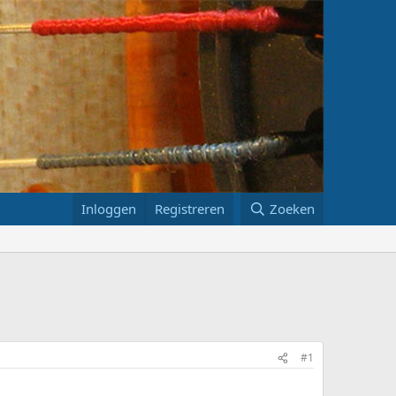
Inloggen
Registreren
Zoeken
#1