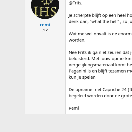
@Frits,
Je scherpte blijft op een heel 
denk dan, “what the hell” , zo
remi
♫ ♪
Wat me wel opvalt is de enorme
worden.
Nee Frits ik ga niet zeuren dat
beluisterd. Met jouw opmerkinge
Vergelijkingsmateriaal komt hel
Paganini is en blijft tezamen m
kun je spelen.
De opname met Capriche 24 (Ita
begeleid worden door de groten
Remi