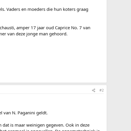
sels. Vaders en moeders die hun koters graag
nchausti, amper 17 jaar oud Caprice No. 7 van
mmer van deze jonge man gehoord.
#2
el van N. Paganini geldt.
 en dat is maar weinigen gegeven. Ook in deze