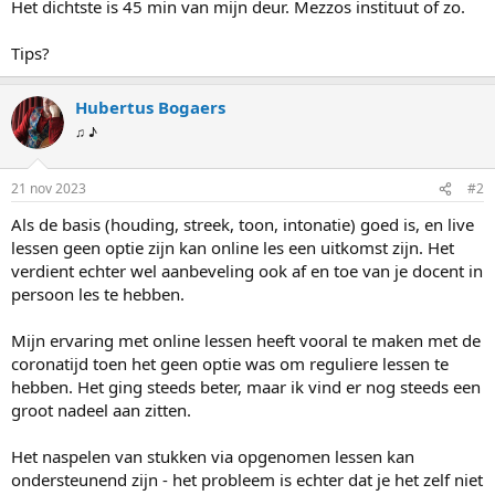
Het dichtste is 45 min van mijn deur. Mezzos instituut of zo.
Tips?
Hubertus Bogaers
♫ ♪
21 nov 2023
#2
Als de basis (houding, streek, toon, intonatie) goed is, en live
lessen geen optie zijn kan online les een uitkomst zijn. Het
verdient echter wel aanbeveling ook af en toe van je docent in
persoon les te hebben.
Mijn ervaring met online lessen heeft vooral te maken met de
coronatijd toen het geen optie was om reguliere lessen te
hebben. Het ging steeds beter, maar ik vind er nog steeds een
groot nadeel aan zitten.
Het naspelen van stukken via opgenomen lessen kan
ondersteunend zijn - het probleem is echter dat je het zelf niet