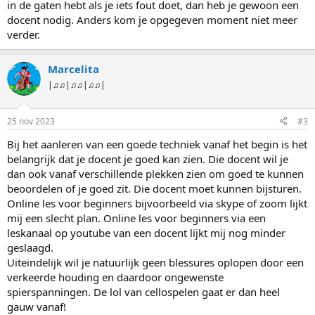
in de gaten hebt als je iets fout doet, dan heb je gewoon een
docent nodig. Anders kom je opgegeven moment niet meer
verder.
Marcelita
|♫♫|♫♫|♫♫|
25 nov 2023
#3
Bij het aanleren van een goede techniek vanaf het begin is het
belangrijk dat je docent je goed kan zien. Die docent wil je
dan ook vanaf verschillende plekken zien om goed te kunnen
beoordelen of je goed zit. Die docent moet kunnen bijsturen.
Online les voor beginners bijvoorbeeld via skype of zoom lijkt
mij een slecht plan. Online les voor beginners via een
leskanaal op youtube van een docent lijkt mij nog minder
geslaagd.
Uiteindelijk wil je natuurlijk geen blessures oplopen door een
verkeerde houding en daardoor ongewenste
spierspanningen. De lol van cellospelen gaat er dan heel
gauw vanaf!