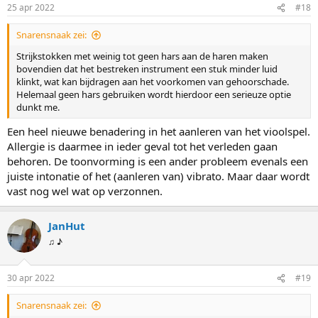
25 apr 2022
#18
Snarensnaak zei:
Strijkstokken met weinig tot geen hars aan de haren maken
bovendien dat het bestreken instrument een stuk minder luid
klinkt, wat kan bijdragen aan het voorkomen van gehoorschade.
Helemaal geen hars gebruiken wordt hierdoor een serieuze optie
dunkt me.
Een heel nieuwe benadering in het aanleren van het vioolspel.
Allergie is daarmee in ieder geval tot het verleden gaan
behoren. De toonvorming is een ander probleem evenals een
juiste intonatie of het (aanleren van) vibrato. Maar daar wordt
vast nog wel wat op verzonnen.
JanHut
♫ ♪
30 apr 2022
#19
Snarensnaak zei: