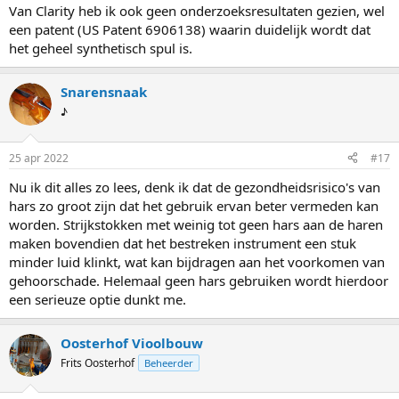
Van Clarity heb ik ook geen onderzoeksresultaten gezien, wel
een patent (US Patent 6906138) waarin duidelijk wordt dat
het geheel synthetisch spul is.
Snarensnaak
♪
25 apr 2022
#17
Nu ik dit alles zo lees, denk ik dat de gezondheidsrisico's van
hars zo groot zijn dat het gebruik ervan beter vermeden kan
worden. Strijkstokken met weinig tot geen hars aan de haren
maken bovendien dat het bestreken instrument een stuk
minder luid klinkt, wat kan bijdragen aan het voorkomen van
gehoorschade. Helemaal geen hars gebruiken wordt hierdoor
een serieuze optie dunkt me.
Oosterhof Vioolbouw
Frits Oosterhof
Beheerder