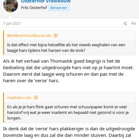
Oosterhof Vioolbouw
Frits Oosterhof
Beheerder
7 jan 2021
#4
BertBoonVioolbouw zei:
Is dat effect niet bijna hetzelfde als het steeds weghalen van een
laagje hars tijdens het harsen van de stok?
Als ik het verhaal van Thomastik goed begrijp is het de
bedoeling dat die uitgedroogde hars niet op je haarlint moet.
Daarom eerst dat laagje weg schuren en dan pas met de
haren over de 'verse' hars.
marloes s zei:
En als je je hars flink gaat schuren met schuurpapier komt er veel
harsstof vrij wat je weer inademt en bepaald niet gezond is voor je
longen.
Ik denk dat de 'verse' hars plakkeriger is dan de uitgedroogde
bovenste laag en dus zal die dan minder stuiven. Daarbij zal