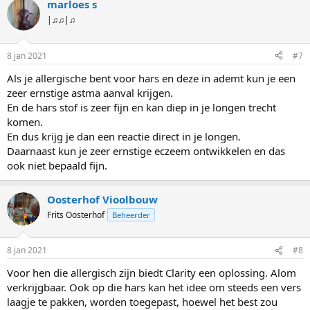
marloes s
|♫♫|♫
8 jan 2021
#7
Als je allergische bent voor hars en deze in ademt kun je een
zeer ernstige astma aanval krijgen.
En de hars stof is zeer fijn en kan diep in je longen trecht
komen.
En dus krijg je dan een reactie direct in je longen.
Daarnaast kun je zeer ernstige eczeem ontwikkelen en das
ook niet bepaald fijn.
Oosterhof Vioolbouw
Frits Oosterhof
Beheerder
8 jan 2021
#8
Voor hen die allergisch zijn biedt Clarity een oplossing. Alom
verkrijgbaar. Ook op die hars kan het idee om steeds een vers
laagje te pakken, worden toegepast, hoewel het best zou