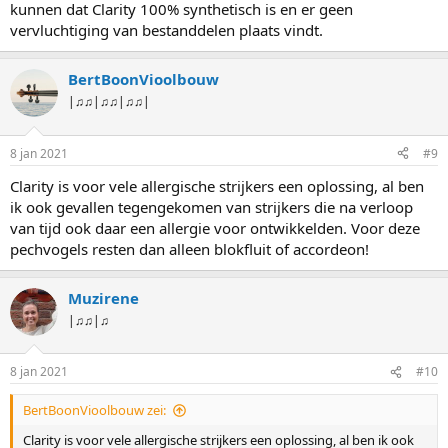
kunnen dat Clarity 100% synthetisch is en er geen
vervluchtiging van bestanddelen plaats vindt.
BertBoonVioolbouw
|♫♫|♫♫|♫♫|
8 jan 2021
#9
Clarity is voor vele allergische strijkers een oplossing, al ben
ik ook gevallen tegengekomen van strijkers die na verloop
van tijd ook daar een allergie voor ontwikkelden. Voor deze
pechvogels resten dan alleen blokfluit of accordeon!
Muzirene
|♫♫|♫
8 jan 2021
#10
BertBoonVioolbouw zei:
Clarity is voor vele allergische strijkers een oplossing, al ben ik ook