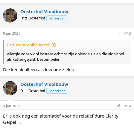
Oosterhof Vioolbouw
Frits Oosterhof
Beheerder
8 jan 2021
#13
BertBoonVioolbouw zei:
Allergie voor viool bestaat echt: er zijn dolende zielen die vioolspel
als kattengejank bestempelen!
Die ken ik alleen als levende zielen.
Oosterhof Vioolbouw
Frits Oosterhof
Beheerder
9 jan 2021
#14
Er is ook nog een alternatief voor de relatief dure Clarity:
Geipel →