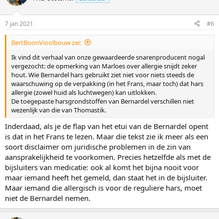
7 jan 2021
#6
BertBoonVioolbouw zei:
Ik vind dit verhaal van onze gewaardeerde snarenproducent nogal
vergezocht: de opmerking van Marloes over allergie snijdt zeker
hout. Wie Bernardel hars gebruikt ziet niet voor niets steeds de
waarschuwing op de verpakking (in het Frans, maar toch) dat hars
allergie (zowel huid als luchtwegen) kan uitlokken.
De toegepaste harsgrondstoffen van Bernardel verschillen niet
wezenlijk van die van Thomastik.
Inderdaad, als je de flap van het etui van de Bernardel opent
is dat in het Frans te lezen. Maar die tekst zie ik meer als een
soort disclaimer om juridische problemen in de zin van
aansprakelijkheid te voorkomen. Precies hetzelfde als met de
bijsluiters van medicatie: ook al komt het bijna nooit voor
maar iemand heeft het gemeld, dan staat het in de bijsluiter.
Maar iemand die allergisch is voor de reguliere hars, moet
niet de Bernardel nemen.