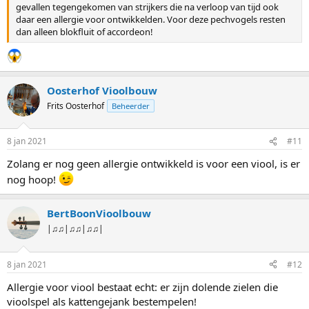
gevallen tegengekomen van strijkers die na verloop van tijd ook
daar een allergie voor ontwikkelden. Voor deze pechvogels resten
dan alleen blokfluit of accordeon!
Oosterhof Vioolbouw
Frits Oosterhof
Beheerder
8 jan 2021
#11
Zolang er nog geen allergie ontwikkeld is voor een viool, is er
nog hoop!
BertBoonVioolbouw
|♫♫|♫♫|♫♫|
8 jan 2021
#12
Allergie voor viool bestaat echt: er zijn dolende zielen die
vioolspel als kattengejank bestempelen!