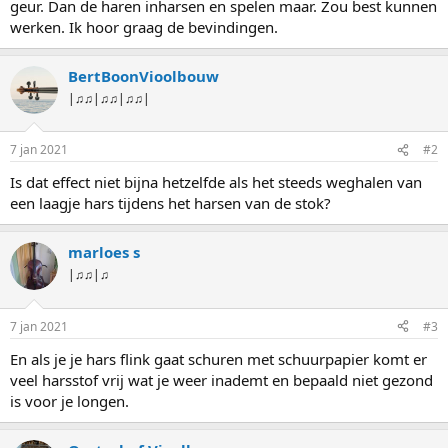
geur. Dan de haren inharsen en spelen maar. Zou best kunnen
werken. Ik hoor graag de bevindingen.
BertBoonVioolbouw
|♫♫|♫♫|♫♫|
7 jan 2021
#2
Is dat effect niet bijna hetzelfde als het steeds weghalen van
een laagje hars tijdens het harsen van de stok?
marloes s
|♫♫|♫
7 jan 2021
#3
En als je je hars flink gaat schuren met schuurpapier komt er
veel harsstof vrij wat je weer inademt en bepaald niet gezond
is voor je longen.