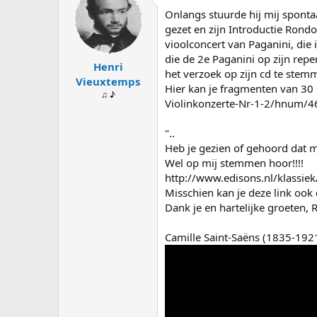
Onlangs stuurde hij mij sponta
gezet en zijn Introductie Rondo
vioolconcert van Paganini, die 
die de 2e Paganini op zijn repe
Henri
het verzoek op zijn cd te stem
Vieuxtemps
Hier kan je fragmenten van 30 
♫ ♪
Violinkonzerte-Nr-1-2/hnum/
"..
Heb je gezien of gehoord dat m
Wel op mij stemmen hoor!!!!
http://www.edisons.nl/klassi
Misschien kan je deze link ook
Dank je en hartelijke groeten,
Camille Saint-Saëns (1835-192