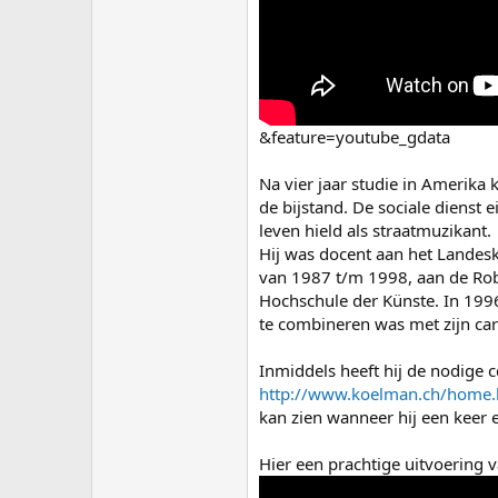
&feature=youtube_gdata
Na vier jaar studie in Amerika
de bijstand. De sociale dienst e
leven hield als straatmuzikant.
Hij was docent aan het Landes
van 1987 t/m 1998, aan de Rob
Hochschule der Künste. In 1996
te combineren was met zijn carr
Inmiddels heeft hij de nodige 
http://www.koelman.ch/home.
kan zien wanneer hij een keer 
Hier een prachtige uitvoering v