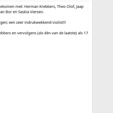
 gekomen met: Herman Krebbers, Theo Olof, Jaap
an Bor en Saskia Viersen.
ggen; een zeer indrukwekkend violist!!!
bbers en vervolgens (als één van de laatste) als 17