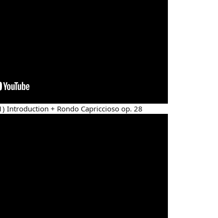
) Introduction + Rondo Capriccioso op. 28