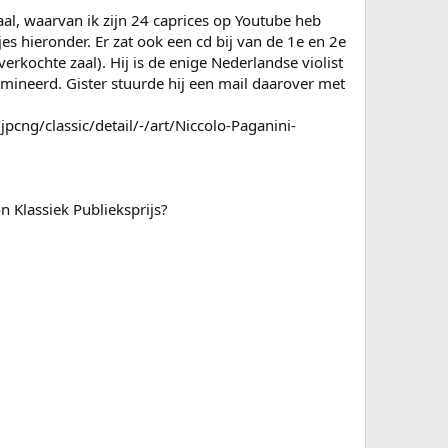
al, waarvan ik zijn 24 caprices op Youtube heb
es hieronder. Er zat ook een cd bij van de 1e en 2e
rkochte zaal). Hij is de enige Nederlandse violist
nomineerd. Gister stuurde hij een mail daarover met
cng/classic/detail/-/art/Niccolo-Paganini-
n Klassiek Publieksprijs?