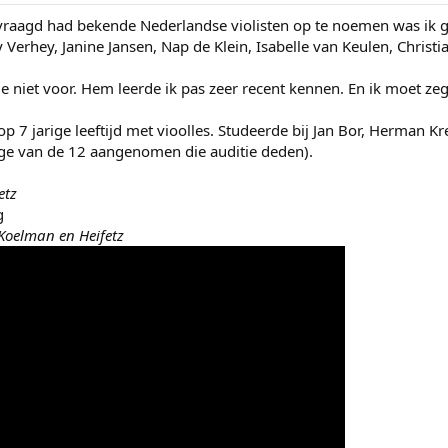
 gevraagd had bekende Nederlandse violisten op te noemen was ik
erhey, Janine Jansen, Nap de Klein, Isabelle van Keulen, Christia
je niet voor. Hem leerde ik pas zeer recent kennen. En ik moet ze
7 jarige leeftijd met vioolles. Studeerde bij Jan Bor, Herman Kre
enige van de 12 aangenomen die auditie deden).
etz
 Koelman en Heifetz