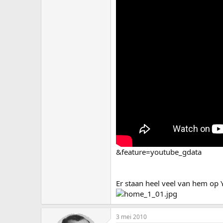
&feature=youtube_gdata
Er staan heel veel van hem op Y
3 mei 2010