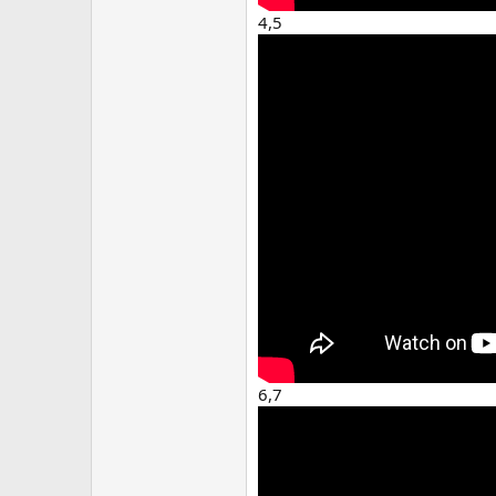
4,5
6,7