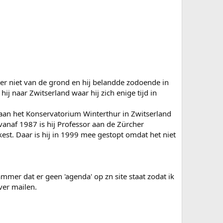
ter niet van de grond en hij belandde zodoende in
hij naar Zwitserland waar hij zich enige tijd in
aan het Konservatorium Winterthur in Zwitserland
naf 1987 is hij Professor aan de Zürcher
st. Daar is hij in 1999 mee gestopt omdat het niet
ammer dat er geen 'agenda' op zn site staat zodat ik
ver mailen.