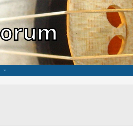
sForum