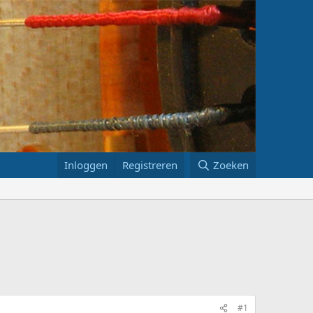
Inloggen
Registreren
Zoeken
#1