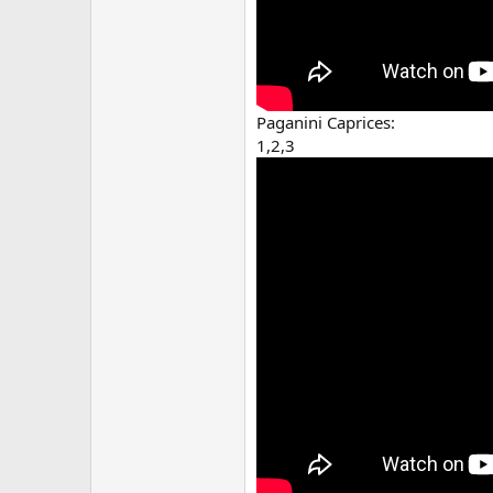
Paganini Caprices:
1,2,3