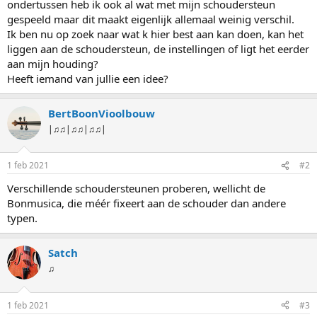
ondertussen heb ik ook al wat met mijn schoudersteun
gespeeld maar dit maakt eigenlijk allemaal weinig verschil.
Ik ben nu op zoek naar wat k hier best aan kan doen, kan het
liggen aan de schoudersteun, de instellingen of ligt het eerder
aan mijn houding?
Heeft iemand van jullie een idee?
BertBoonVioolbouw
|♫♫|♫♫|♫♫|
1 feb 2021
#2
Verschillende schoudersteunen proberen, wellicht de
Bonmusica, die méér fixeert aan de schouder dan andere
typen.
Satch
♫
1 feb 2021
#3