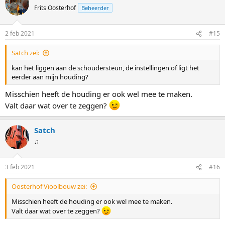
Frits Oosterhof
Beheerder
2 feb 2021
#15
Satch zei:
kan het liggen aan de schoudersteun, de instellingen of ligt het
eerder aan mijn houding?
Misschien heeft de houding er ook wel mee te maken.
Valt daar wat over te zeggen?
Satch
♫
3 feb 2021
#16
Oosterhof Vioolbouw zei:
Misschien heeft de houding er ook wel mee te maken.
Valt daar wat over te zeggen?