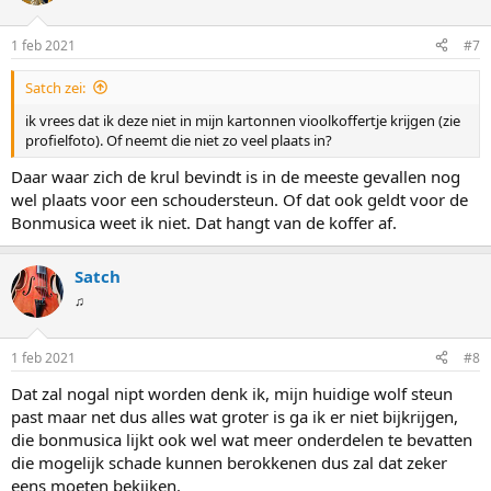
1 feb 2021
#7
Satch zei:
ik vrees dat ik deze niet in mijn kartonnen vioolkoffertje krijgen (zie
profielfoto). Of neemt die niet zo veel plaats in?
Daar waar zich de krul bevindt is in de meeste gevallen nog
wel plaats voor een schoudersteun. Of dat ook geldt voor de
Bonmusica weet ik niet. Dat hangt van de koffer af.
Satch
♫
1 feb 2021
#8
Dat zal nogal nipt worden denk ik, mijn huidige wolf steun
past maar net dus alles wat groter is ga ik er niet bijkrijgen,
die bonmusica lijkt ook wel wat meer onderdelen te bevatten
die mogelijk schade kunnen berokkenen dus zal dat zeker
eens moeten bekijken.