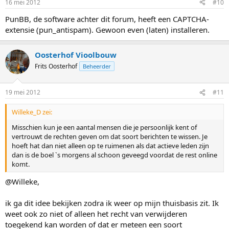
16 mei 2012
#10
PunBB, de software achter dit forum, heeft een CAPTCHA-
extensie (pun_antispam). Gewoon even (laten) installeren.
Oosterhof Vioolbouw
Frits Oosterhof
Beheerder
19 mei 2012
#11
Willeke_D zei:
Misschien kun je een aantal mensen die je persoonlijk kent of
vertrouwt de rechten geven om dat soort berichten te wissen. Je
hoeft hat dan niet alleen op te ruimenen als dat actieve leden zijn
dan is de boel `s morgens al schoon geveegd voordat de rest online
komt.
@Willeke,
ik ga dit idee bekijken zodra ik weer op mijn thuisbasis zit. Ik
weet ook zo niet of alleen het recht van verwijderen
toegekend kan worden of dat er meteen een soort