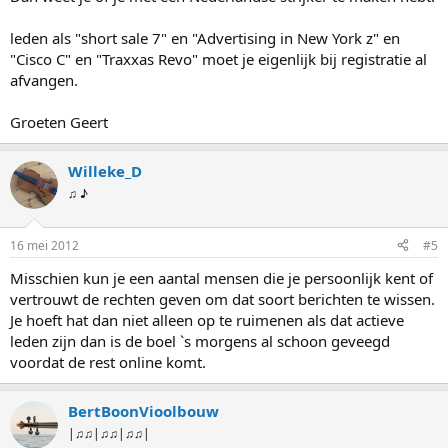
leden als "short sale 7" en "Advertising in New York z" en
"Cisco C" en "Traxxas Revo" moet je eigenlijk bij registratie al
afvangen.
Groeten Geert
Willeke_D
♫ ♪
16 mei 2012
#5
Misschien kun je een aantal mensen die je persoonlijk kent of
vertrouwt de rechten geven om dat soort berichten te wissen.
Je hoeft hat dan niet alleen op te ruimenen als dat actieve
leden zijn dan is de boel `s morgens al schoon geveegd
voordat de rest online komt.
BertBoonVioolbouw
|♫♫|♫♫|♫♫|