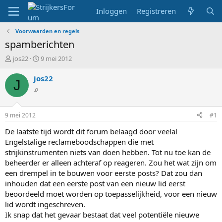
Inloggen
Registreren
Voorwaarden en regels
spamberichten
T
S
jos22
9 mei 2012
o
t
p
a
jos22
J
i
r
♫
c
t
s
d
t
a
9 mei 2012
#1
a
t
r
u
De laatste tijd wordt dit forum belaagd door veelal
t
m
Engelstalige reclameboodschappen die met
e
strijkinstrumenten niets van doen hebben. Tot nu toe kan de
r
beheerder er alleen achteraf op reageren. Zou het wat zijn om
een drempel in te bouwen voor eerste posts? Dat zou dan
inhouden dat een eerste post van een nieuw lid eerst
beoordeeld moet worden op toepasselijkheid, voor een nieuw
lid wordt ingeschreven.
Ik snap dat het gevaar bestaat dat veel potentiële nieuwe