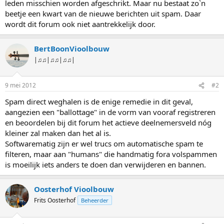
leden misschien worden afgeschrikt. Maar nu bestaat zo`n
beetje een kwart van de nieuwe berichten uit spam. Daar
wordt dit forum ook niet aantrekkelijk door.
BertBoonVioolbouw
|♫♫|♫♫|♫♫|
9 mei 2012
#2
Spam direct weghalen is de enige remedie in dit geval,
aangezien een "ballottage" in de vorm van vooraf registreren
en beoordelen bij dit forum het actieve deelnemersveld nóg
kleiner zal maken dan het al is.
Softwarematig zijn er wel trucs om automatische spam te
filteren, maar aan "humans" die handmatig fora volspammen
is moeilijk iets anders te doen dan verwijderen en bannen.
Oosterhof Vioolbouw
Frits Oosterhof
Beheerder