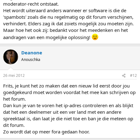
moderator-recht ontstaat.
Het wordt uiteraard anders wanneer er software is die de
'spambots' zoals die nu regelmatig op dit forum verschijnen,
verhindert. Elders zag ik dat zoiets mogelijk zou moeten zijn.
Maar hoe het ook zij: bedankt voor het meedenken en het
aandragen van een mogelijke oplossing!
Deanone
Anouschka
26 mei 2012
#12
Frits, je kunt het zo maken dat een nieuw lid eerst door jou
goedgekeurd moet worden voordat het mee kan schrijven op
het forum.
Dan kun je van te voren het ip-adres controleren en als blijkt
dat het een deelnemer uit een ver land met een andere
spreektaal is, dan laat je die niet toe en ban je die meteen op
dit forum.
Zo wordt dat op meer fora gedaan hoor.