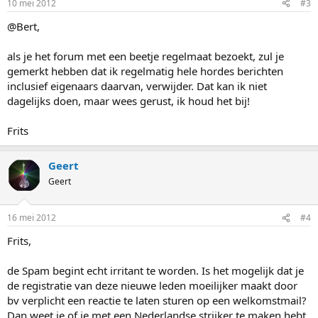
10 mei 2012
#3
@Bert,
als je het forum met een beetje regelmaat bezoekt, zul je
gemerkt hebben dat ik regelmatig hele hordes berichten
inclusief eigenaars daarvan, verwijder. Dat kan ik niet
dagelijks doen, maar wees gerust, ik houd het bij!
Frits
Geert
Geert
16 mei 2012
#4
Frits,
de Spam begint echt irritant te worden. Is het mogelijk dat je
de registratie van deze nieuwe leden moeilijker maakt door
bv verplicht een reactie te laten sturen op een welkomstmail?
Dan weet je of je met een Nederlandse strijker te maken hebt.