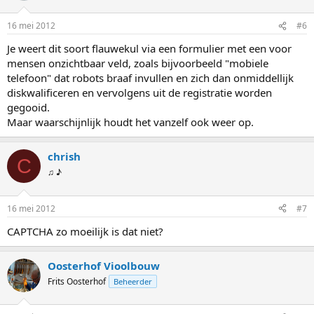
16 mei 2012
#6
Je weert dit soort flauwekul via een formulier met een voor
mensen onzichtbaar veld, zoals bijvoorbeeld "mobiele
telefoon" dat robots braaf invullen en zich dan onmiddellijk
diskwalificeren en vervolgens uit de registratie worden
gegooid.
Maar waarschijnlijk houdt het vanzelf ook weer op.
chrish
C
♫ ♪
16 mei 2012
#7
CAPTCHA zo moeilijk is dat niet?
Oosterhof Vioolbouw
Frits Oosterhof
Beheerder