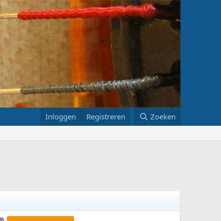
Inloggen
Registreren
Zoeken
%