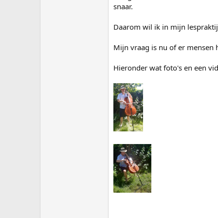
snaar.
Daarom wil ik in mijn lesprakt
Mijn vraag is nu of er mensen hi
Hieronder wat foto's en een vi