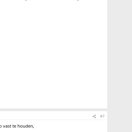
#7
o vast te houden,