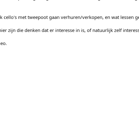
ijk cello's met tweepoot gaan verhuren/verkopen, en wat lessen 
er zijn die denken dat er interesse in is, of natuurlijk zelf intere
deo.