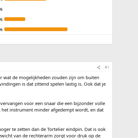
%
%
%
#1
r wat de mogelijkheden zouden zijn om buiten
dingen is dat zittend spelen lastig is. Ook dat je
vervangen voor een snaar die een bijzonder volle
taat het instrument minder afgedempt wordt, en dat
ger te zetten dan de Tortelier eindpin. Dat is ook
ewicht van de rechterarm zorgt voor druk op de