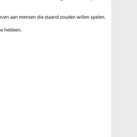
geven aan mensen die staand zouden willen spelen.
sse hebben.