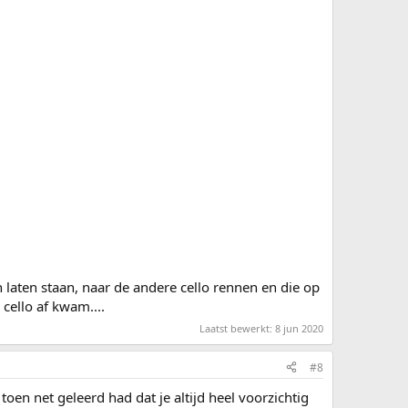
n laten staan, naar de andere cello rennen en die op
cello af kwam....
Laatst bewerkt:
8 jun 2020
#8
oen net geleerd had dat je altijd heel voorzichtig