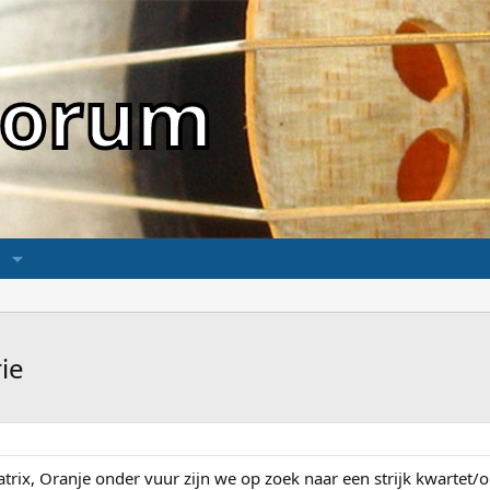
sForum
ie
rix, Oranje onder vuur zijn we op zoek naar een strijk kwartet/