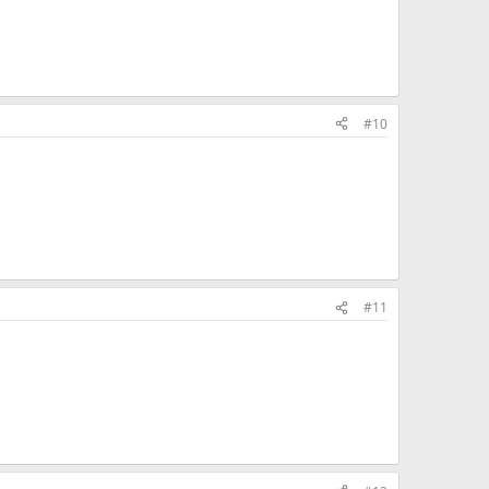
#10
#11