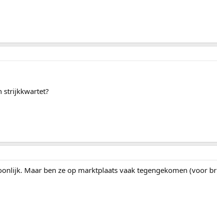
 strijkkwartet?
onlijk. Maar ben ze op marktplaats vaak tegengekomen (voor brui