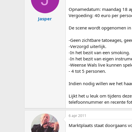
s
d
t
a
Opnamedatum: maandag 18 april 
a
t
Vergoeding: 40 euro per pers
Jasper
r
u
t
m
De scene wordt opgenomen in de
e
r
-Geen zichtbare tatoeages, geen
-Verzorgd uiterlijk.
-In het bezit van een smoking.
-In het bezit van eigen instrum
-Weense Wals live kunnen spel
- 4 tot 5 personen.
Indien nodig willen we het haa
Lijkt het u leuk om tijdens de
telefoonnummer en recente fot
6 apr 2011
Marktplaats staat doorgaans vo