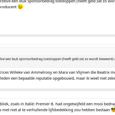
arzelve een leuk sponsorbedrag toestoppen (heeft geld zat zo wor
mproducent
elve een leuk sponsorbedrag toestoppen (heeft geld zat zo wordt beweerd) 
trices Willeke van Ammelrooy en Mara van Vlijmen die Beatrix moet
leden een bepaalde reputatie opgebouwd, maar ik weet niet zeker
iek, zoals in Italië: Premier B. had ongetwijfeld een mooi bedr
met niet al te verhullende lijfsbedekking zou hebben bestaan