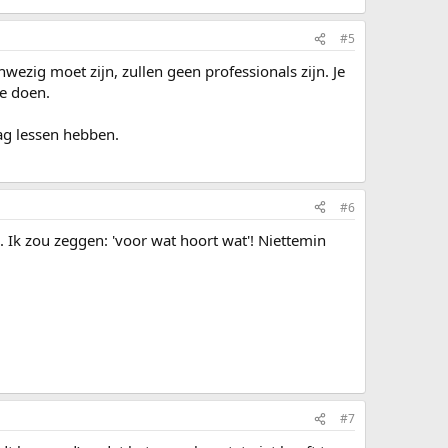
#5
ezig moet zijn, zullen geen professionals zijn. Je
e doen.
ag lessen hebben.
#6
 Ik zou zeggen: 'voor wat hoort wat'! Niettemin
#7