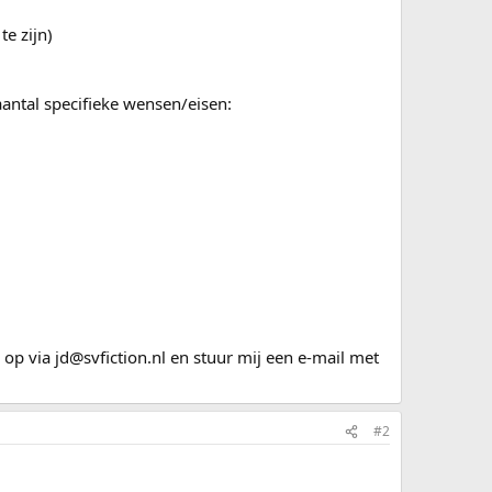
e zijn)
aantal specifieke wensen/eisen:
op via jd@svfiction.nl en stuur mij een e-mail met
#2