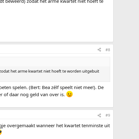
dt beweerd) zodat het arme kwartet niet hoeft te
#8
zodat het arme kwartet niet hoeft te worden uitgebuit
en spelen. (Bert: Bea zélf speelt niet mee!). De
 of daar nog geld van over is.
#9
agje overgemaakt wanneer het kwartet tenminste uit