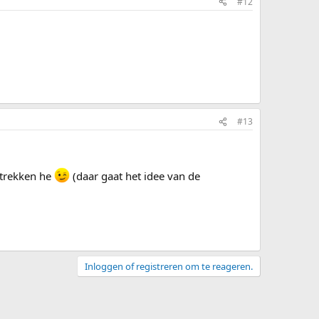
#12
#13
 trekken he
(daar gaat het idee van de
Inloggen of registreren om te reageren.