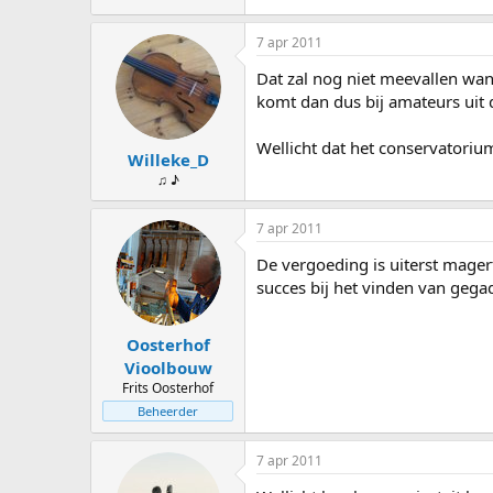
7 apr 2011
Dat zal nog niet meevallen want
komt dan dus bij amateurs uit
Wellicht dat het conservatori
Willeke_D
♫ ♪
7 apr 2011
De vergoeding is uiterst mager
succes bij het vinden van gega
Oosterhof
Vioolbouw
Frits Oosterhof
Beheerder
7 apr 2011