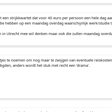
 een strijkkwartet dat voor 40 euro per persoon een hele dag aanw
 die hebben op een maandag overdag waarschijnlijk werk/studie t
um in Utrecht mee wil denken maar ook die zullen maandag overd
tjes te noemen om nog maar te zwijgen van eventuele reiskosten.
digden, anders wordt het stuk met recht een 'drama'.