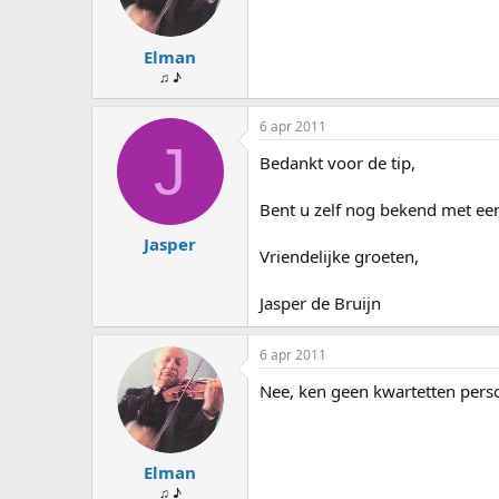
Elman
♫ ♪
6 apr 2011
J
Bedankt voor de tip,
Bent u zelf nog bekend met een
Jasper
Vriendelijke groeten,
Jasper de Bruijn
6 apr 2011
Nee, ken geen kwartetten perso
Elman
♫ ♪