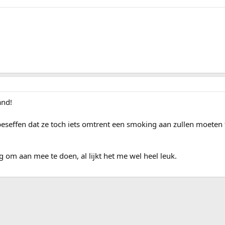
and!
e beseffen dat ze toch iets omtrent een smoking aan zullen moeten
g om aan mee te doen, al lijkt het me wel heel leuk.
ink