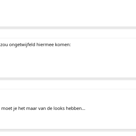
i zou ongetwijfeld hiermee komen:
nt moet je het maar van de looks hebben...