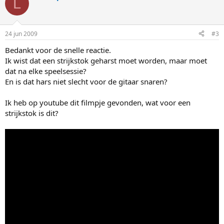
L
24 jun 2009
#3
Bedankt voor de snelle reactie.
Ik wist dat een strijkstok geharst moet worden, maar moet
dat na elke speelsessie?
En is dat hars niet slecht voor de gitaar snaren?
Ik heb op youtube dit filmpje gevonden, wat voor een
strijkstok is dit?