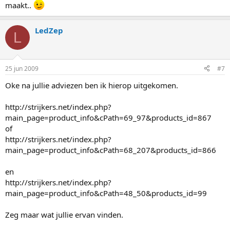
maakt..
LedZep
L
25 jun 2009
#7
Oke na jullie adviezen ben ik hierop uitgekomen.
http://strijkers.net/index.php?
main_page=product_info&cPath=69_97&products_id=867
of
http://strijkers.net/index.php?
main_page=product_info&cPath=68_207&products_id=866
en
http://strijkers.net/index.php?
main_page=product_info&cPath=48_50&products_id=99
Zeg maar wat jullie ervan vinden.