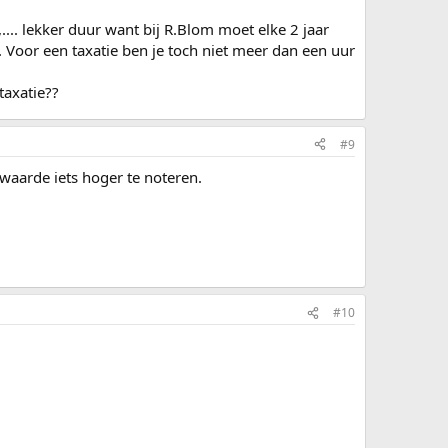
.... lekker duur want bij R.Blom moet elke 2 jaar
. Voor een taxatie ben je toch niet meer dan een uur
taxatie??
#9
waarde iets hoger te noteren.
#10