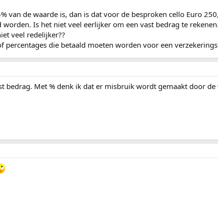
5% van de waarde is, dan is dat voor de besproken cello Euro 250,
worden. Is het niet veel eerlijker om een vast bedrag te rekenen
iet veel redelijker??
of percentages die betaald moeten worden voor een verzekerings
t bedrag. Met % denk ik dat er misbruik wordt gemaakt door de 