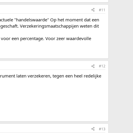
#11
e actuele "handelswaarde" Op het moment dat een
ngeschaft. Verzekeringsmaatschappijen weten dit
t voor een percentage. Voor zeer waardevolle
#12
strument laten verzekeren, tegen een heel redelijke
#13