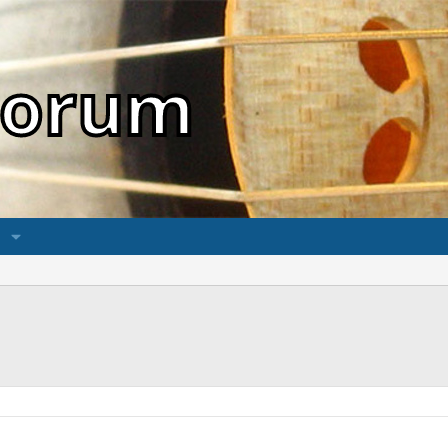
sForum