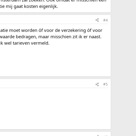
e mij gaat kosten eigenlijk.
#4
axatie moet worden óf voor de verzekering óf voor
waarde bedragen, maar misschien zit ik er naast.
ik wel tarieven vermeld.
#5