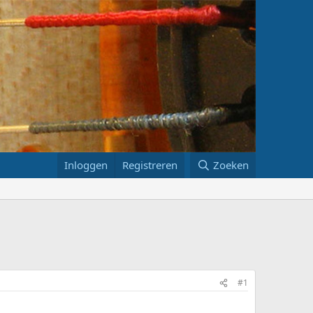
Inloggen
Registreren
Zoeken
#1