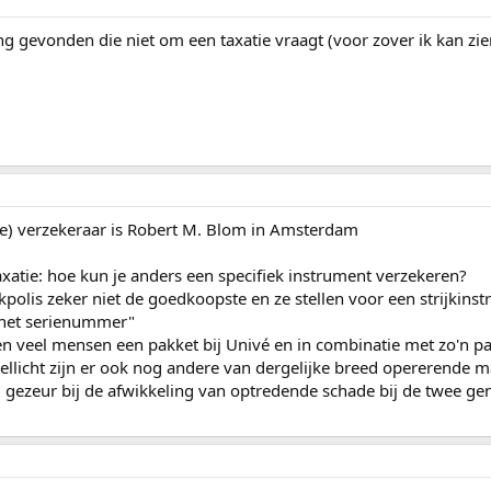
ng gevonden die niet om een taxatie vraagt (voor zover ik kan zie
re) verzekeraar is Robert M. Blom in Amsterdam
axatie: hoe kun je anders een specifiek instrument verzekeren?
kpolis zeker niet de goedkoopste en ze stellen voor een strijkinst
s het serienummer"
n veel mensen een pakket bij Univé en in combinatie met zo'n pa
ellicht zijn er ook nog andere van dergelijke breed opererende m
ig gezeur bij de afwikkeling van optredende schade bij de twee 