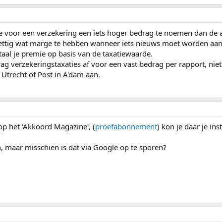
atie voor een verzekering een iets hoger bedrag te noemen dan d
prettig wat marge te hebben wanneer iets nieuws moet worden aa
etaal je premie op basis van de taxatiewaarde.
ag verzekeringstaxaties af voor een vast bedrag per rapport, nie
 Utrecht of Post in A'dam aan.
p het 'Akkoord Magazine', (
proefabonnement
) kon je daar je in
n, maar misschien is dat via Google op te sporen?