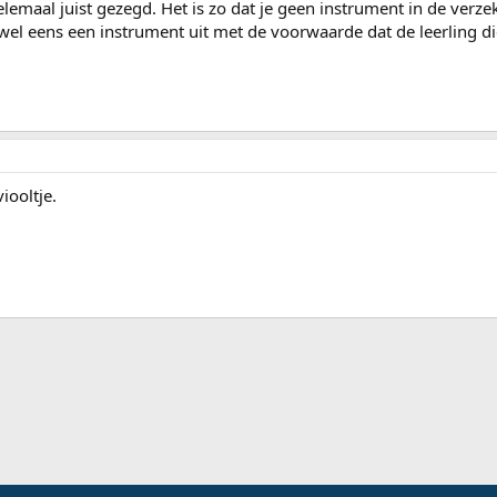
helemaal juist gezegd. Het is zo dat je geen instrument in de ver
el eens een instrument uit met de voorwaarde dat de leerling die
iooltje.
ink