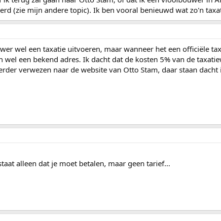
d (zie mijn andere topic). Ik ben vooral benieuwd wat zo'n taxati
uwer wel een taxatie uitvoeren, maar wanneer het een officiële t
 wel een bekend adres. Ik dacht dat de kosten 5% van de taxatie
 eerder verwezen naar de website van Otto Stam, daar staan dacht 
aat alleen dat je moet betalen, maar geen tarief...