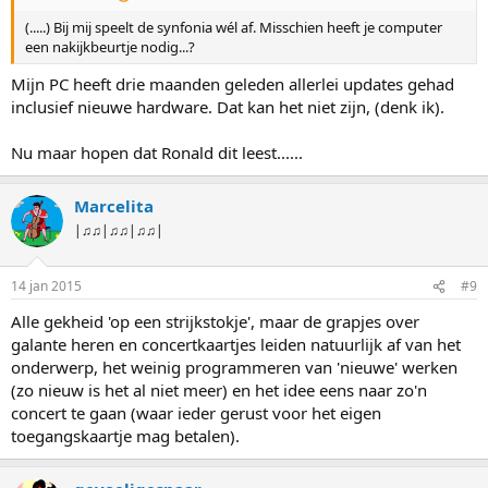
(.....) Bij mij speelt de synfonia wél af. Misschien heeft je computer
een nakijkbeurtje nodig...?
Mijn PC heeft drie maanden geleden allerlei updates gehad
inclusief nieuwe hardware. Dat kan het niet zijn, (denk ik).
Nu maar hopen dat Ronald dit leest......
Marcelita
|♫♫|♫♫|♫♫|
14 jan 2015
#9
Alle gekheid 'op een strijkstokje', maar de grapjes over
galante heren en concertkaartjes leiden natuurlijk af van het
onderwerp, het weinig programmeren van 'nieuwe' werken
(zo nieuw is het al niet meer) en het idee eens naar zo'n
concert te gaan (waar ieder gerust voor het eigen
toegangskaartje mag betalen).