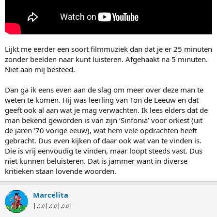
Lijkt me eerder een soort filmmuziek dan dat je er 25 minuten
zonder beelden naar kunt luisteren. Afgehaakt na 5 minuten.
Niet aan mij besteed.
Dan ga ik eens even aan de slag om meer over deze man te
weten te komen. Hij was leerling van Ton de Leeuw en dat
geeft ook al aan wat je mag verwachten. Ik lees elders dat de
man bekend geworden is van zijn ‘Sinfonia’ voor orkest (uit
de jaren ’70 vorige eeuw), wat hem vele opdrachten heeft
gebracht. Dus even kijken of daar ook wat van te vinden is.
Die is vrij eenvoudig te vinden, maar loopt steeds vast. Dus
niet kunnen beluisteren. Dat is jammer want in diverse
kritieken staan lovende woorden.
Marcelita
|♫♫|♫♫|♫♫|