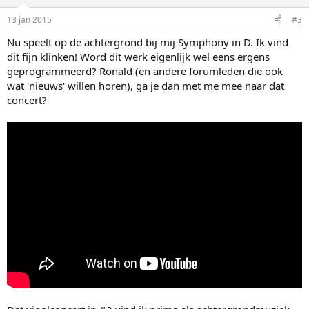
13 jan 2015
#3
Nu speelt op de achtergrond bij mij Symphony in D. Ik vind
dit fijn klinken! Word dit werk eigenlijk wel eens ergens
geprogrammeerd? Ronald (en andere forumleden die ook
wat 'nieuws' willen horen), ga je dan met me mee naar dat
concert?