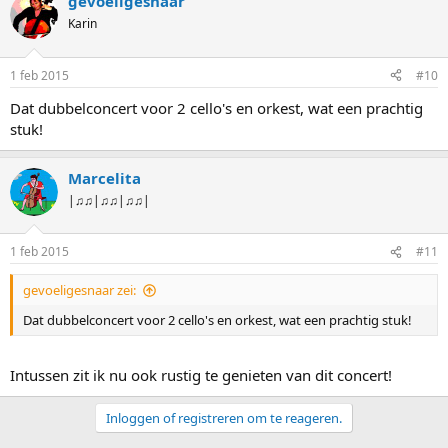
gevoeligesnaar
Karin
1 feb 2015
#10
Dat dubbelconcert voor 2 cello's en orkest, wat een prachtig
stuk!
Marcelita
|♫♫|♫♫|♫♫|
1 feb 2015
#11
gevoeligesnaar zei:
Dat dubbelconcert voor 2 cello's en orkest, wat een prachtig stuk!
Intussen zit ik nu ook rustig te genieten van dit concert!
Inloggen of registreren om te reageren.