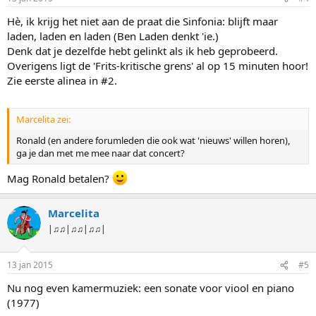
Hè, ik krijg het niet aan de praat die Sinfonia: blijft maar
laden, laden en laden (Ben Laden denkt 'ie.)
Denk dat je dezelfde hebt gelinkt als ik heb geprobeerd.
Overigens ligt de 'Frits-kritische grens' al op 15 minuten hoor!
Zie eerste alinea in #2.
Marcelita zei:
Ronald (en andere forumleden die ook wat 'nieuws' willen horen),
ga je dan met me mee naar dat concert?
Mag Ronald betalen?
Marcelita
|♫♫|♫♫|♫♫|
13 jan 2015
#5
Nu nog even kamermuziek: een sonate voor viool en piano
(1977)