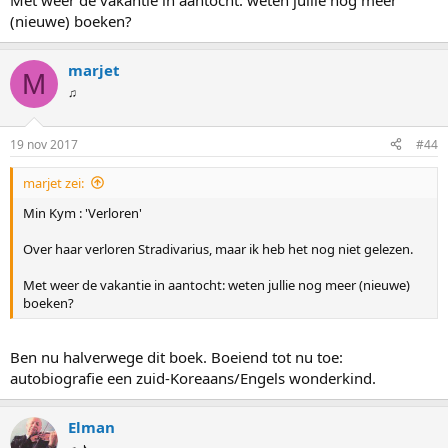
Met weer de vakantie in aantocht: weten jullie nog meer
(nieuwe) boeken?
marjet
M
♫
19 nov 2017
#44
marjet zei:
Min Kym : 'Verloren'
Over haar verloren Stradivarius, maar ik heb het nog niet gelezen.
Met weer de vakantie in aantocht: weten jullie nog meer (nieuwe)
boeken?
Ben nu halverwege dit boek. Boeiend tot nu toe:
autobiografie een zuid-Koreaans/Engels wonderkind.
Elman