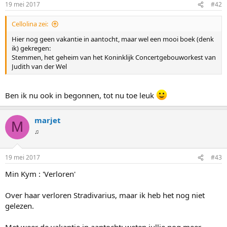
19 mei 2017
#42
Cellolina zei:
Hier nog geen vakantie in aantocht, maar wel een mooi boek (denk
ik) gekregen:
Stemmen, het geheim van het Koninklijk Concertgebouworkest van
Judith van der Wel
Ben ik nu ook in begonnen, tot nu toe leuk
marjet
M
♫
19 mei 2017
#43
Min Kym : 'Verloren'
Over haar verloren Stradivarius, maar ik heb het nog niet
gelezen.