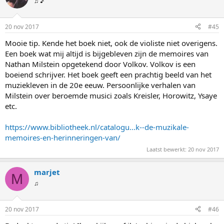
♫ ♪
20 nov 2017
#45
Mooie tip. Kende het boek niet, ook de violiste niet overigens.
Een boek wat mij altijd is bijgebleven zijn de memoires van
Nathan Milstein opgetekend door Volkov. Volkov is een
boeiend schrijver. Het boek geeft een prachtig beeld van het
muziekleven in de 20e eeuw. Persoonlijke verhalen van
Milstein over beroemde musici zoals Kreisler, Horowitz, Ysaye
etc.
https://www.bibliotheek.nl/catalogu...k--de-muzikale-
memoires-en-herinneringen-van/
Laatst bewerkt:
20 nov 2017
marjet
M
♫
20 nov 2017
#46