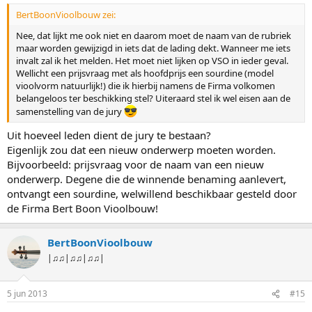
BertBoonVioolbouw zei:
Nee, dat lijkt me ook niet en daarom moet de naam van de rubriek
maar worden gewijzigd in iets dat de lading dekt. Wanneer me iets
invalt zal ik het melden. Het moet niet lijken op VSO in ieder geval.
Wellicht een prijsvraag met als hoofdprijs een sourdine (model
vioolvorm natuurlijk!) die ik hierbij namens de Firma volkomen
belangeloos ter beschikking stel? Uiteraard stel ik wel eisen aan de
samenstelling van de jury
Uit hoeveel leden dient de jury te bestaan?
Eigenlijk zou dat een nieuw onderwerp moeten worden.
Bijvoorbeeld: prijsvraag voor de naam van een nieuw
onderwerp. Degene die de winnende benaming aanlevert,
ontvangt een sourdine, welwillend beschikbaar gesteld door
de Firma Bert Boon Vioolbouw!
BertBoonVioolbouw
|♫♫|♫♫|♫♫|
5 jun 2013
#15