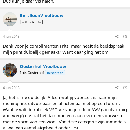
Dus kun je daar vis halen.
BertBoonVioolbouw
|♫♫|♫♫|♫♫|
4 jun 2013
#8
Dank voor je complimenten Frits, maar heeft de beeldspraak
mijn punt duidelijk gemaakt? Want daar ging het om.
Oosterhof Vioolbouw
Frits Oosterhof
Beheerder
4 jun 2013
#9
Ja, het is me duidelijk. Alleen wat jij voorstelt is naar mijn
mening niet uitvoerbaar en al helemaal niet op een forum.
Want je wilt de rubriek VSO vervangen door VVV (vioolvormig
voorwerp) dus zal het dan moeten gaan over een voorwerp
met de vorm van een viool. Van deze categorie zijn inmiddels
al wel een aantal afgebeeld onder ‘VSO’.