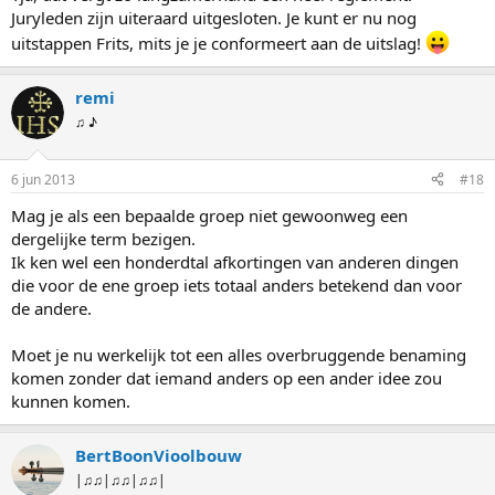
Juryleden zijn uiteraard uitgesloten. Je kunt er nu nog
uitstappen Frits, mits je je conformeert aan de uitslag!
remi
♫ ♪
6 jun 2013
#18
Mag je als een bepaalde groep niet gewoonweg een
dergelijke term bezigen.
Ik ken wel een honderdtal afkortingen van anderen dingen
die voor de ene groep iets totaal anders betekend dan voor
de andere.
Moet je nu werkelijk tot een alles overbruggende benaming
komen zonder dat iemand anders op een ander idee zou
kunnen komen.
BertBoonVioolbouw
|♫♫|♫♫|♫♫|