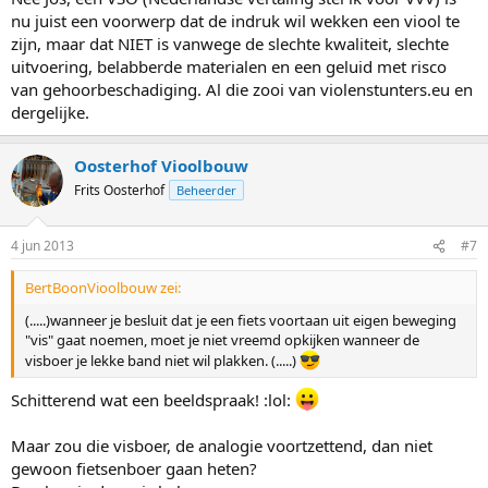
nu juist een voorwerp dat de indruk wil wekken een viool te
zijn, maar dat NIET is vanwege de slechte kwaliteit, slechte
uitvoering, belabberde materialen en een geluid met risco
van gehoorbeschadiging. Al die zooi van violenstunters.eu en
dergelijke.
Oosterhof Vioolbouw
Frits Oosterhof
Beheerder
4 jun 2013
#7
BertBoonVioolbouw zei:
(.....)wanneer je besluit dat je een fiets voortaan uit eigen beweging
"vis" gaat noemen, moet je niet vreemd opkijken wanneer de
visboer je lekke band niet wil plakken. (.....)
Schitterend wat een beeldspraak! :lol:
Maar zou die visboer, de analogie voortzettend, dan niet
gewoon fietsenboer gaan heten?