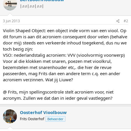
|♫♫|♫♫|♫♫|
3 jun 2013
#2
Violin Shaped Object: een object inde vorm van een viool. Op
dit forum is aan dit acroniem consequent door velen (behalve
door mij) steeds een verkeerde inhoud toegekend, dus nu we
toch bezig zijn:
VSO: nederlandstalig acroniem: VVV (vioolvormig voorwerp)
Voor al die klokken met snaren, poezen met vioolkrul,
bezemstelen met snarenhouder etc,. die hier de revue
passeerden, mag Frits dan een andere term c.q. een ander
acroniem verzinnen. Wat jij Liuwe?
@ Frits, mijn spellingscontrole stelt acroniem voor, niet
acronym. Zullen we dat dan in ieder geval vastleggen?
Oosterhof Vioolbouw
Frits Oosterhof
Beheerder