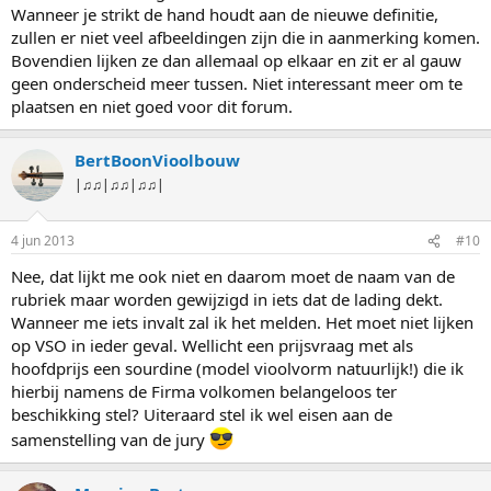
Wanneer je strikt de hand houdt aan de nieuwe definitie,
zullen er niet veel afbeeldingen zijn die in aanmerking komen.
Bovendien lijken ze dan allemaal op elkaar en zit er al gauw
geen onderscheid meer tussen. Niet interessant meer om te
plaatsen en niet goed voor dit forum.
BertBoonVioolbouw
|♫♫|♫♫|♫♫|
4 jun 2013
#10
Nee, dat lijkt me ook niet en daarom moet de naam van de
rubriek maar worden gewijzigd in iets dat de lading dekt.
Wanneer me iets invalt zal ik het melden. Het moet niet lijken
op VSO in ieder geval. Wellicht een prijsvraag met als
hoofdprijs een sourdine (model vioolvorm natuurlijk!) die ik
hierbij namens de Firma volkomen belangeloos ter
beschikking stel? Uiteraard stel ik wel eisen aan de
samenstelling van de jury