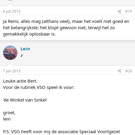
6 jun 2013
#19
Ja Remi, alles mag (althans veel), maar het voelt niet goed en
het belangrijkste: het klopt gewoon niet, terwijl het zo
gemakkelijk oplosbaar is.
Lein
♪
7 jun 2013
#20
Leuke actie Bert.
Voor de rubriek VSO speel ik voor:
'de Winkel van Sinkel'
groet,
lein
P.S. VSO heeft voor mij de associatie Speciaal Voortgezet