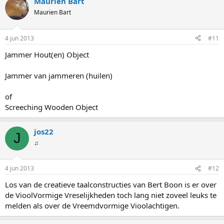
Maurien Bart
Maurien Bart
4 jun 2013
#11
Jammer Hout(en) Object
Jammer van jammeren (huilen)
of
Screeching Wooden Object
jos22
J
♫
4 jun 2013
#12
Los van de creatieve taalconstructies van Bert Boon is er over
de VioolVormige Vreselijkheden toch lang niet zoveel leuks te
melden als over de Vreemdvormige Vioolachtigen.