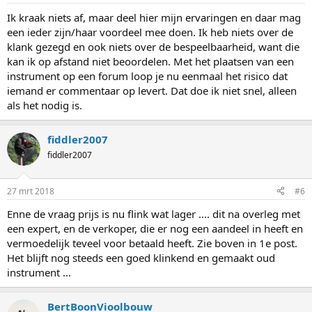
Ik kraak niets af, maar deel hier mijn ervaringen en daar mag
een ieder zijn/haar voordeel mee doen. Ik heb niets over de
klank gezegd en ook niets over de bespeelbaarheid, want die
kan ik op afstand niet beoordelen. Met het plaatsen van een
instrument op een forum loop je nu eenmaal het risico dat
iemand er commentaar op levert. Dat doe ik niet snel, alleen
als het nodig is.
fiddler2007
fiddler2007
27 mrt 2018
#6
Enne de vraag prijs is nu flink wat lager .... dit na overleg met
een expert, en de verkoper, die er nog een aandeel in heeft en
vermoedelijk teveel voor betaald heeft. Zie boven in 1e post.
Het blijft nog steeds een goed klinkend en gemaakt oud
instrument ...
BertBoonVioolbouw