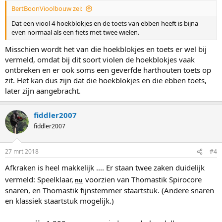
BertBoonVioolbouw zei:
Dat een viool 4 hoekblokjes en de toets van ebben heeft is bijna
even normaal als een fiets met twee wielen.
Misschien wordt het van die hoekblokjes en toets er wel bij
vermeld, omdat bij dit soort violen de hoekblokjes vaak
ontbreken en er ook soms een geverfde harthouten toets op
zit. Het kan dus zijn dat die hoekblokjes en die ebben toets,
later zijn aangebracht.
fiddler2007
fiddler2007
27 mrt 2018
#4
Afkraken is heel makkelijk .... Er staan twee zaken duidelijk
vermeld: Speelklaar,
voorzien van Thomastik Spirocore
nu
snaren, en Thomastik fijnstemmer staartstuk. (Andere snaren
en klassiek staartstuk mogelijk.)