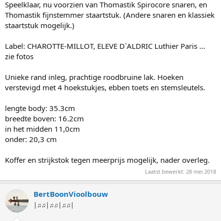
Speelklaar, nu voorzien van Thomastik Spirocore snaren, en
Thomastik fijnstemmer staartstuk. (Andere snaren en klassiek
staartstuk mogelijk.)
Label: CHAROTTE-MILLOT, ELEVE D`ALDRIC Luthier Paris ...
zie fotos
Unieke rand inleg, prachtige roodbruine lak. Hoeken
verstevigd met 4 hoekstukjes, ebben toets en stemsleutels.
lengte body: 35.3cm
breedte boven: 16.2cm
in het midden 11,0cm
onder: 20,3 cm
Koffer en strijkstok tegen meerprijs mogelijk, nader overleg.
Laatst bewerkt:
28 mei 2018
BertBoonVioolbouw
|♫♫|♫♫|♫♫|