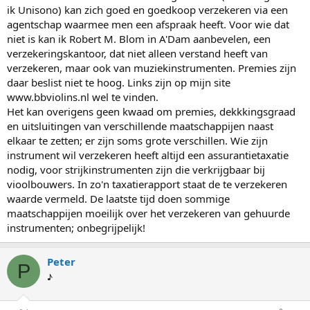
ik Unisono) kan zich goed en goedkoop verzekeren via een
agentschap waarmee men een afspraak heeft. Voor wie dat
niet is kan ik Robert M. Blom in A'Dam aanbevelen, een
verzekeringskantoor, dat niet alleen verstand heeft van
verzekeren, maar ook van muziekinstrumenten. Premies zijn
daar beslist niet te hoog. Links zijn op mijn site
www.bbviolins.nl wel te vinden.
Het kan overigens geen kwaad om premies, dekkkingsgraad
en uitsluitingen van verschillende maatschappijen naast
elkaar te zetten; er zijn soms grote verschillen. Wie zijn
instrument wil verzekeren heeft altijd een assurantietaxatie
nodig, voor strijkinstrumenten zijn die verkrijgbaar bij
vioolbouwers. In zo'n taxatierapport staat de te verzekeren
waarde vermeld. De laatste tijd doen sommige
maatschappijen moeilijk over het verzekeren van gehuurde
instrumenten; onbegrijpelijk!
Peter
P
♪