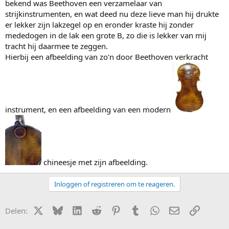
bekend was Beethoven een verzamelaar van
strijkinstrumenten, en wat deed nu deze lieve man hij drukte
er lekker zijn lakzegel op en eronder kraste hij zonder
mededogen in de lak een grote B, zo die is lekker van mij
tracht hij daarmee te zeggen.
Hierbij een afbeelding van zo'n door Beethoven verkracht
instrument, en een afbeelding van een modern
chineesje met zijn afbeelding.
Inloggen of registreren om te reageren.
X (Twitter)
Bluesky
LinkedIn
Reddit
Pinterest
Tumblr
WhatsApp
E-mail
Link
Delen: