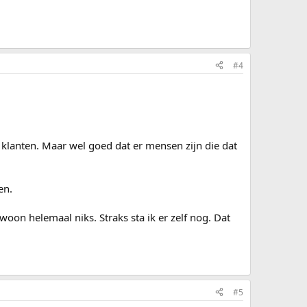
#4
r klanten. Maar wel goed dat er mensen zijn die dat
en.
ewoon helemaal niks. Straks sta ik er zelf nog. Dat
#5