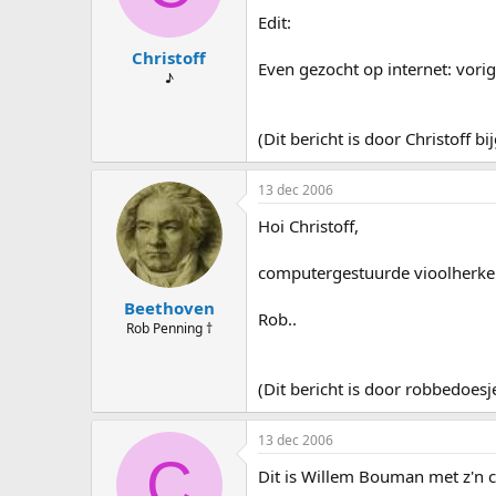
Edit:
Christoff
Even gezocht op internet: vorig 
♪
(Dit bericht is door Christoff
13 dec 2006
Hoi Christoff,
computergestuurde vioolherken
Beethoven
Rob..
Rob Penning †
(Dit bericht is door robbedoe
13 dec 2006
C
Dit is Willem Bouman met z'n 