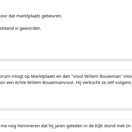
 hoor dat marktplaats gebeuren.
ndstand is geworden.
t forum inlogt op Marktplaats en dan "viool Willem Bouwman" into
 voor een èchte Willem Bouwmanviool. Hij verkocht ze zelf volgens
me nog herinneren dat hij jaren geleden in de KIJK stond met z