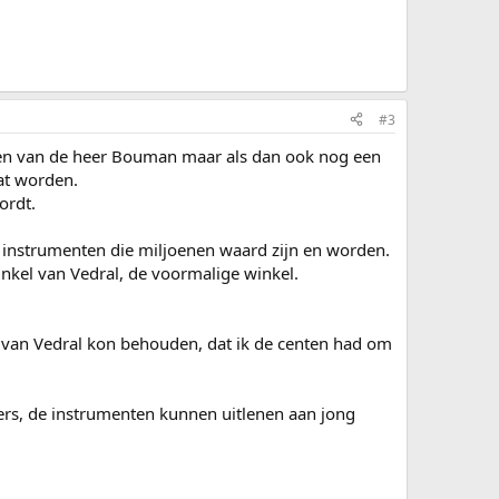
#3
lijden van de heer Bouman maar als dan ook nog een
at worden.
ordt.
p instrumenten die miljoenen waard zijn en worden.
inkel van Vedral, de voormalige winkel.
dat van Vedral kon behouden, dat ik de centen had om
ers, de instrumenten kunnen uitlenen aan jong