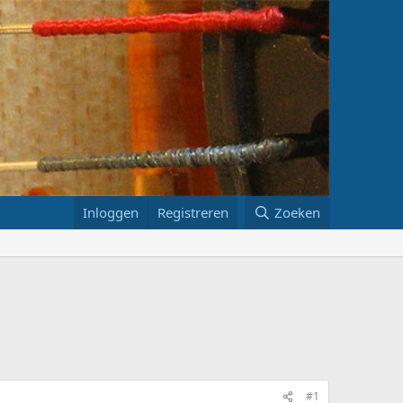
Inloggen
Registreren
Zoeken
#1