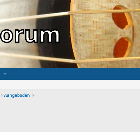
sForum
Aangeboden