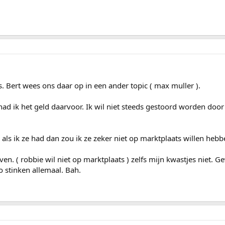
. Bert wees ons daar op in een ander topic ( max muller ).
had ik het geld daarvoor. Ik wil niet steeds gestoord worden doo
 als ik ze had dan zou ik ze zeker niet op marktplaats willen hebb
en. ( robbie wil niet op marktplaats ) zelfs mijn kwastjes niet. G
o stinken allemaal. Bah.