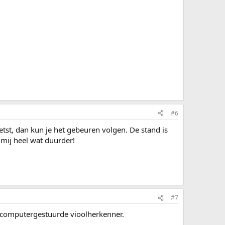
#6
etst, dan kun je het gebeuren volgen. De stand is
 mij heel wat duurder!
#7
n computergestuurde vioolherkenner.