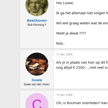
Hoi Liuwe,
Ik ga het allemaal niet volgen
Beethoven
Wil wel graag weten wat de ei
Rob Penning †
Weet je alwat ????
Rob..
11 dec 2006
Als je in plaats van hier op di
nog altijd € 2500,- , niet veel
liuwe
liuwe van der meer
13 dec 2006
C
Oh, is Bouman overleden? Kan 