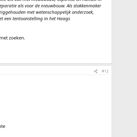
 reparatie als voor de nieuwbouw. Als stokkenmaker
beziggehouden met wetenschappelijk onderzoek,
t een tentoonstelling in het Haags
 met zoeken.
#12
ote