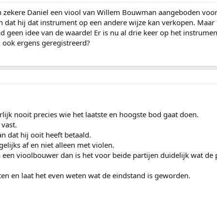
 zekere Daniel een viool van Willem Bouwman aangeboden voor €
n dat hij dat instrument op een andere wijze kan verkopen. Maar nu
d geen idee van de waarde! Er is nu al drie keer op het instrumen
 ook ergens geregistreerd?
urlijk nooit precies wie het laatste en hoogste bod gaat doen.
 vast.
n dat hij ooit heeft betaald.
elijks af en niet alleen met violen.
en vioolbouwer dan is het voor beide partijen duidelijk wat de pri
ten en laat het even weten wat de eindstand is geworden.