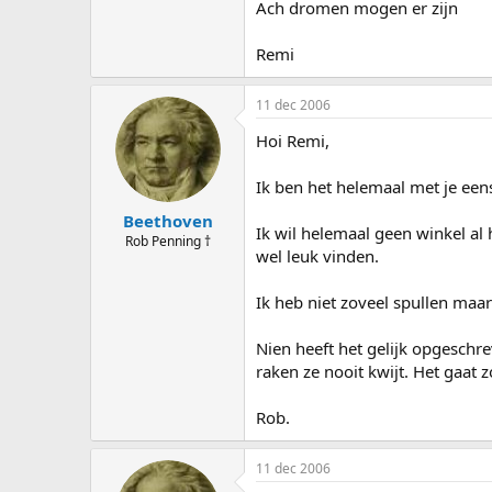
Ach dromen mogen er zijn
Remi
11 dec 2006
Hoi Remi,
Ik ben het helemaal met je eens
Beethoven
Ik wil helemaal geen winkel al 
Rob Penning †
wel leuk vinden.
Ik heb niet zoveel spullen maar
Nien heeft het gelijk opgeschrev
raken ze nooit kwijt. Het gaat z
Rob.
11 dec 2006