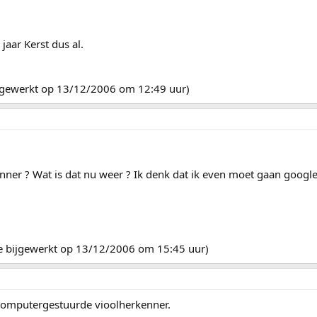
jaar Kerst dus al.
 bijgewerkt op 13/12/2006 om 12:49 uur)
ner ? Wat is dat nu weer ? Ik denk dat ik even moet gaan googl
sje bijgewerkt op 13/12/2006 om 15:45 uur)
computergestuurde vioolherkenner.