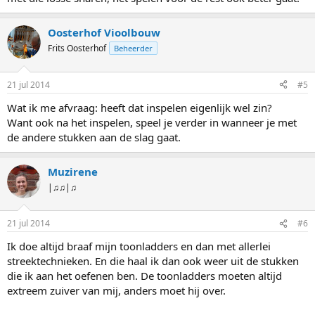
Oosterhof Vioolbouw
Frits Oosterhof
Beheerder
21 jul 2014
#5
Wat ik me afvraag: heeft dat inspelen eigenlijk wel zin?
Want ook na het inspelen, speel je verder in wanneer je met
de andere stukken aan de slag gaat.
Muzirene
|♫♫|♫
21 jul 2014
#6
Ik doe altijd braaf mijn toonladders en dan met allerlei
streektechnieken. En die haal ik dan ook weer uit de stukken
die ik aan het oefenen ben. De toonladders moeten altijd
extreem zuiver van mij, anders moet hij over.