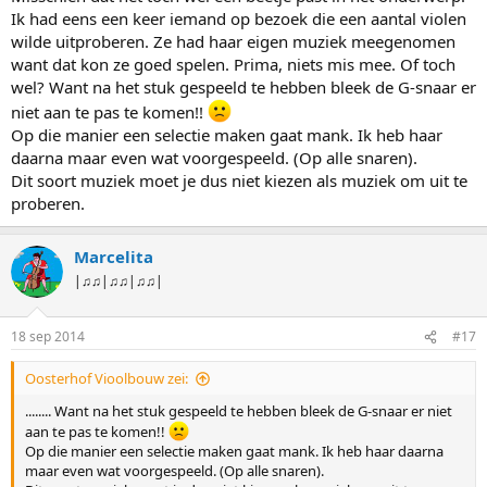
Ik had eens een keer iemand op bezoek die een aantal violen
wilde uitproberen. Ze had haar eigen muziek meegenomen
want dat kon ze goed spelen. Prima, niets mis mee. Of toch
wel? Want na het stuk gespeeld te hebben bleek de G-snaar er
niet aan te pas te komen!!
Op die manier een selectie maken gaat mank. Ik heb haar
daarna maar even wat voorgespeeld. (Op alle snaren).
Dit soort muziek moet je dus niet kiezen als muziek om uit te
proberen.
Marcelita
|♫♫|♫♫|♫♫|
18 sep 2014
#17
Oosterhof Vioolbouw zei:
........ Want na het stuk gespeeld te hebben bleek de G-snaar er niet
aan te pas te komen!!
Op die manier een selectie maken gaat mank. Ik heb haar daarna
maar even wat voorgespeeld. (Op alle snaren).