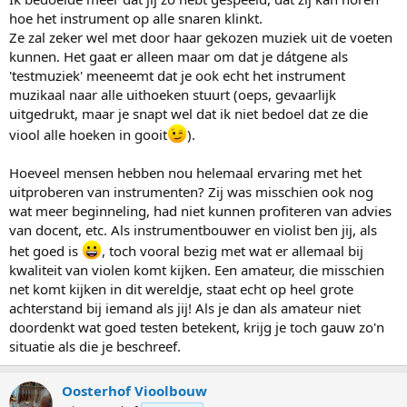
hoe het instrument op alle snaren klinkt.
Ze zal zeker wel met door haar gekozen muziek uit de voeten
kunnen. Het gaat er alleen maar om dat je dátgene als
'testmuziek' meeneemt dat je ook echt het instrument
muzikaal naar alle uithoeken stuurt (oeps, gevaarlijk
uitgedrukt, maar je snapt wel dat ik niet bedoel dat ze die
viool alle hoeken in gooit
).
Hoeveel mensen hebben nou helemaal ervaring met het
uitproberen van instrumenten? Zij was misschien ook nog
wat meer beginneling, had niet kunnen profiteren van advies
van docent, etc. Als instrumentbouwer en violist ben jij, als
het goed is
, toch vooral bezig met wat er allemaal bij
kwaliteit van violen komt kijken. Een amateur, die misschien
net komt kijken in dit wereldje, staat echt op heel grote
achterstand bij iemand als jij! Als je dan als amateur niet
doordenkt wat goed testen betekent, krijg je toch gauw zo'n
situatie als die je beschreef.
Oosterhof Vioolbouw