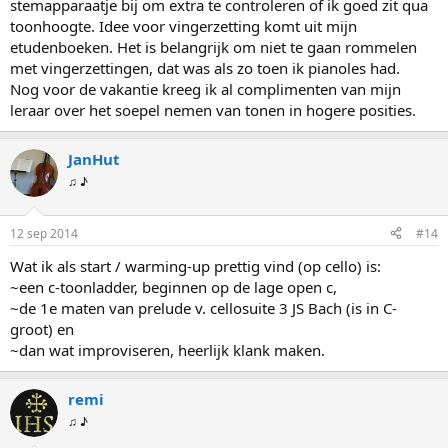
stemapparaatje bij om extra te controleren of ik goed zit qua
toonhoogte. Idee voor vingerzetting komt uit mijn
etudenboeken. Het is belangrijk om niet te gaan rommelen
met vingerzettingen, dat was als zo toen ik pianoles had.
Nog voor de vakantie kreeg ik al complimenten van mijn
leraar over het soepel nemen van tonen in hogere posities.
JanHut
♫ ♪
12 sep 2014
#14
Wat ik als start / warming-up prettig vind (op cello) is:
~een c-toonladder, beginnen op de lage open c,
~de 1e maten van prelude v. cellosuite 3 JS Bach (is in C-
groot) en
~dan wat improviseren, heerlijk klank maken.
remi
♫ ♪