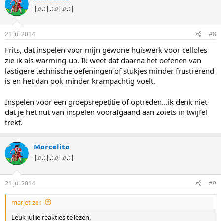
|♫♫|♫♫|♫♫|
21 jul 2014
#8
Frits, dat inspelen voor mijn gewone huiswerk voor celloles
zie ik als warming-up. Ik weet dat daarna het oefenen van
lastigere technische oefeningen of stukjes minder frustrerend
is en het dan ook minder krampachtig voelt.
Inspelen voor een groepsrepetitie of optreden...ik denk niet
dat je het nut van inspelen voorafgaand aan zoiets in twijfel
trekt.
Marcelita
|♫♫|♫♫|♫♫|
21 jul 2014
#9
marjet zei:
Leuk jullie reakties te lezen.