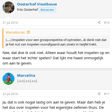
Oosterhof Vioolbouw
Frits Oosterhof
Beheerder
21 jul 2014
#10
Marcelita zei:
(.....) Inspelen voor een groepsrepetitie of optreden...ik denk niet dat
je het nut van inspelen voorafgaand aan zoiets in twijfel trekt.
Nee, dat doe ik ook niet. Alleen waar houdt het inspelen op en
waar start het 'echte' spelen? Dat lijkt me haast onmogelijk
om aan te geven.
Marcelita
|♫♫|♫♫|♫♫|
22 jul 2014
#11
Ja, dat is ook nogal lastig om aan te geven. Maar dan heb je
het dus over inspelen voor het eigenlijke oefenen thuis. De