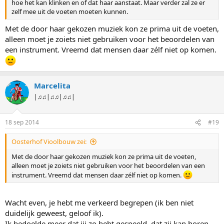
hoe het kan klinken en of dat haar aanstaat. Maar verder zal ze er
zelf mee uit de voeten moeten kunnen.
Met de door haar gekozen muziek kon ze prima uit de voeten,
alleen moet je zoiets niet gebruiken voor het beoordelen van
een instrument. Vreemd dat mensen daar zélf niet op komen.
Marcelita
|♫♫|♫♫|♫♫|
18 sep 2014
#19
Oosterhof Vioolbouw zei:
Met de door haar gekozen muziek kon ze prima uit de voeten,
alleen moet je zoiets niet gebruiken voor het beoordelen van een
instrument. Vreemd dat mensen daar zélf niet op komen.
Wacht even, je hebt me verkeerd begrepen (ik ben niet
duidelijk geweest, geloof ik).
Ik bedoelde meer dat jij zo hebt gespeeld, dat zij kan horen