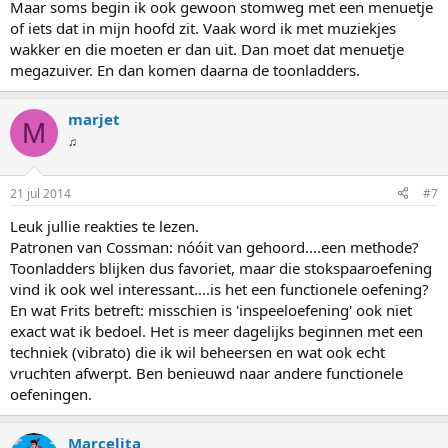
Maar soms begin ik ook gewoon stomweg met een menuetje
of iets dat in mijn hoofd zit. Vaak word ik met muziekjes
wakker en die moeten er dan uit. Dan moet dat menuetje
megazuiver. En dan komen daarna de toonladders.
marjet
M
♫
21 jul 2014
#7
Leuk jullie reakties te lezen.
Patronen van Cossman: nóóit van gehoord....een methode?
Toonladders blijken dus favoriet, maar die stokspaaroefening
vind ik ook wel interessant....is het een functionele oefening?
En wat Frits betreft: misschien is 'inspeeloefening' ook niet
exact wat ik bedoel. Het is meer dagelijks beginnen met een
techniek (vibrato) die ik wil beheersen en wat ook echt
vruchten afwerpt. Ben benieuwd naar andere functionele
oefeningen.
Marcelita