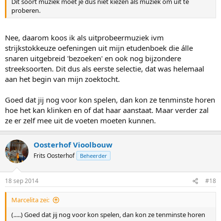
Dit soort muziek moet je dus niet kiezen als muziek om uit te
proberen.
Nee, daarom koos ik als uitprobeermuziek ivm
strijkstokkeuze oefeningen uit mijn etudenboek die álle
snaren uitgebreid 'bezoeken' en ook nog bijzondere
streeksoorten. Dit dus als eerste selectie, dat was helemaal
aan het begin van mijn zoektocht.
Goed dat jij nog voor kon spelen, dan kon ze tenminste horen
hoe het kan klinken en of dat haar aanstaat. Maar verder zal
ze er zelf mee uit de voeten moeten kunnen.
Oosterhof Vioolbouw
Frits Oosterhof
Beheerder
18 sep 2014
#18
Marcelita zei:
(.....) Goed dat jij nog voor kon spelen, dan kon ze tenminste horen