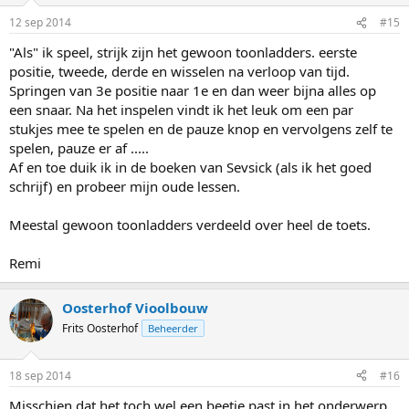
12 sep 2014
#15
"Als" ik speel, strijk zijn het gewoon toonladders. eerste
positie, tweede, derde en wisselen na verloop van tijd.
Springen van 3e positie naar 1e en dan weer bijna alles op
een snaar. Na het inspelen vindt ik het leuk om een par
stukjes mee te spelen en de pauze knop en vervolgens zelf te
spelen, pauze er af .....
Af en toe duik ik in de boeken van Sevsick (als ik het goed
schrijf) en probeer mijn oude lessen.
Meestal gewoon toonladders verdeeld over heel de toets.
Remi
Oosterhof Vioolbouw
Frits Oosterhof
Beheerder
18 sep 2014
#16
Misschien dat het toch wel een beetje past in het onderwerp.