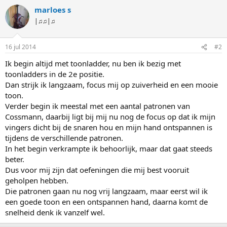
marloes s
|♫♫|♫
16 jul 2014
#2
Ik begin altijd met toonladder, nu ben ik bezig met
toonladders in de 2e positie.
Dan strijk ik langzaam, focus mij op zuiverheid en een mooie
toon.
Verder begin ik meestal met een aantal patronen van
Cossmann, daarbij ligt bij mij nu nog de focus op dat ik mijn
vingers dicht bij de snaren hou en mijn hand ontspannen is
tijdens de verschillende patronen.
In het begin verkrampte ik behoorlijk, maar dat gaat steeds
beter.
Dus voor mij zijn dat oefeningen die mij best vooruit
geholpen hebben.
Die patronen gaan nu nog vrij langzaam, maar eerst wil ik
een goede toon en een ontspannen hand, daarna komt de
snelheid denk ik vanzelf wel.