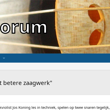
sForum
 betere zaagwerk"
violist Jos Koning les in techniek, spelen op twee snaren tegelijk,