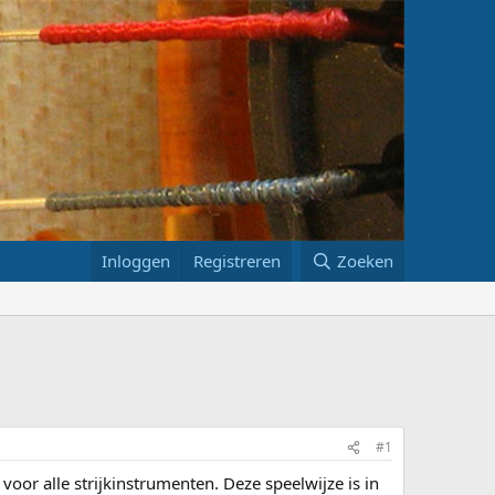
Inloggen
Registreren
Zoeken
#1
 voor alle strijkinstrumenten. Deze speelwijze is in