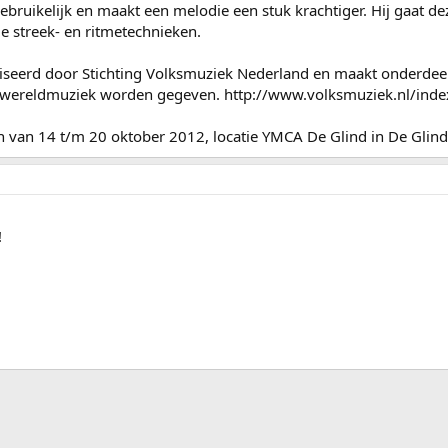
ebruikelijk en maakt een melodie een stuk krachtiger. Hij gaat d
e streek- en ritmetechnieken.
seerd door Stichting Volksmuziek Nederland en maakt onderdeel
 wereldmuziek worden gegeven. http://www.volksmuziek.nl/ind
van 14 t/m 20 oktober 2012, locatie YMCA De Glind in De Glind
!
ink