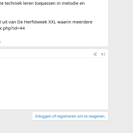
eze techniek leren toepassen in melodie en
 uit van De Herfstweek XXL waarin meerdere
ex.php?id=44
.
#2
Inloggen of registreren om te reageren.