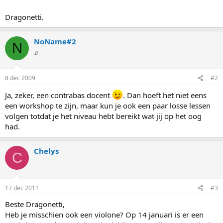
Dragonetti.
NoName#2
N
♫
8 dec 2009
#2
Ja, zeker, een contrabas docent
. Dan hoeft het niet eens
een workshop te zijn, maar kun je ook een paar losse lessen
volgen totdat je het niveau hebt bereikt wat jij op het oog
had.
Chelys
C
17 dec 2011
#3
Beste Dragonetti,
Heb je misschien ook een violone? Op 14 januari is er een