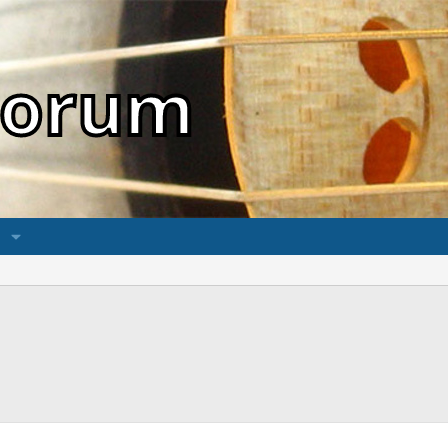
sForum