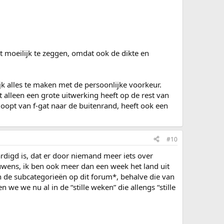
lt moeilijk te zeggen, omdat ook de dikte en
jk alles te maken met de persoonlijke voorkeur.
t alleen een grote uitwerking heeft op de rest van
loopt van f-gat naar de buitenrand, heeft ook een
#10
rdigd is, dat er door niemand meer iets over
uwens, ik ben ook meer dan een week het land uit
an de subcategorieën op dit forum*, behalve die van
e we nu al in de “stille weken” die allengs “stille