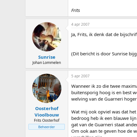
Frits
4 apr 2007
Ja, Frits, ik denk dat de bijschri
(Dit bericht is door Sunrise b
Sunrise
Johan Lommelen
5 apr 2007
Wanneer ik zo die twee maxima
buitensporig hoog is en best w
welving van de Guarneri hoger 
Oosterhof
Wat mij ook opviel was dat het l
Vioolbouw
bedroog heb ik een blauwe lijn 
Frits Oosterhof
gat van de Guarneri staat ander
Beheerder
Om ook aan te geven hoe de wel