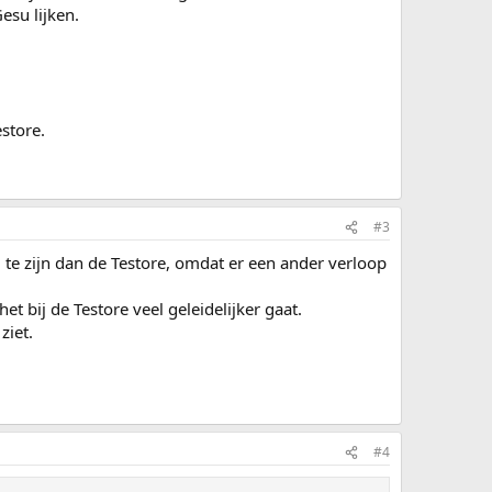
esu lijken.
estore.
#3
te zijn dan de Testore, omdat er een ander verloop
et bij de Testore veel geleidelijker gaat.
ziet.
#4