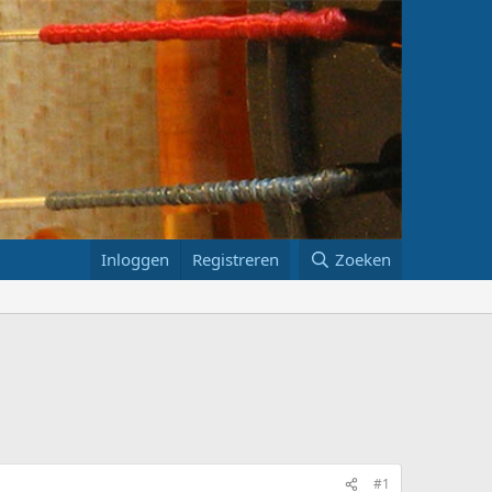
Inloggen
Registreren
Zoeken
#1