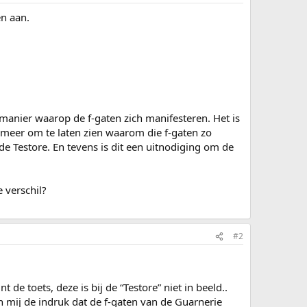
en aan.
 manier waarop de f-gaten zich manifesteren. Het is
 meer om te laten zien waarom die f-gaten zo
de Testore. En tevens is dit een uitnodiging om de
e verschil?
#2
 de toets, deze is bij de “Testore” niet in beeld..
 mij de indruk dat de f-gaten van de Guarnerie