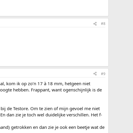
#8
#9
l, kom ik op zo’n 17 à 18 mm, hetgeen niet
oogte hebben. Frappant, want ogenschijnlijk is de
e bij de Testore. Om te zien of mijn gevoel me niet
 dan zie je toch wel duidelijke verschillen. Het f-
hand) getrokken en dan zie je ook een beetje wat de