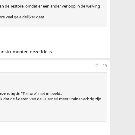
n dan de Testore, omdat er een ander verloop in de welving
re veel geleidelijker gaat.
instrumenten dezelfde is.
#5
e is bij de “Testore” niet in beeld..
 dat de f-gaten van de Guarneri meer Stainer-achtig zijn