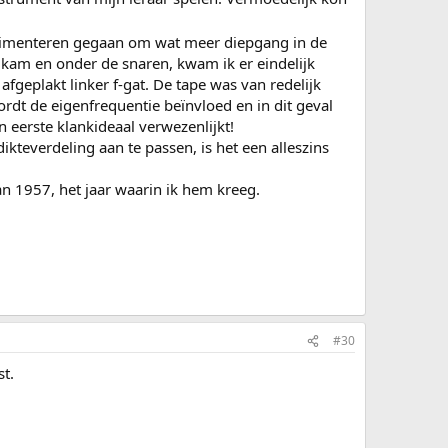
perimenteren gegaan om wat meer diepgang in de
 kam en onder de snaren, kwam ik er eindelijk
fgeplakt linker f-gat. De tape was van redelijk
rdt de eigenfrequentie beïnvloed en in dit geval
n eerste klankideaal verwezenlijkt!
kteverdeling aan te passen, is het een alleszins
van 1957, het jaar waarin ik hem kreeg.
#30
st.