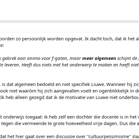
rden zo persoonlijk worden opgevat. Ik dacht toch, dat ik het 
e:
fiek gebrek aan animo voor f-gaten, maar
meer algemeen
schijnt de 
e leveren. Heeft dus niets met het onderwerp te maken en heeft nie
f, is dat algemeen bedoeld en niet specifiek Liuwe. Wanneer hij z
ook niet waaròm hij zich aangevallen voelt en ogenblikkelijk in d
en. Ik heb alleen gezegd dat ik de motivatie van Liuwe niet ond
t onderwijs toegaat: ik heb zelf een dochter die docente is in he
tegen die vermeende te grote hoeveelheid vrije dagen. Dus die 
 het hier gaat over een discussie over "cultuurpessimisme" slaat 