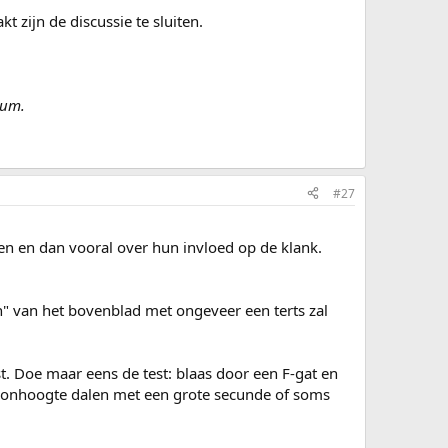
 zijn de discussie te sluiten.
rum.
#27
ten en dan vooral over hun invloed op de klank.
" van het bovenblad met ongeveer een terts zal
. Doe maar eens de test: blaas door een F-gat en
 toonhoogte dalen met een grote secunde of soms