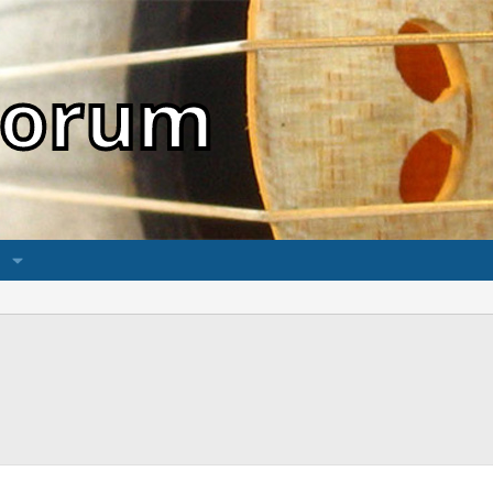
sForum