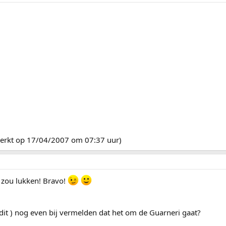
ewerkt op 17/04/2007 om 07:37 uur)
et zou lukken! Bravo!
edit ) nog even bij vermelden dat het om de Guarneri gaat?