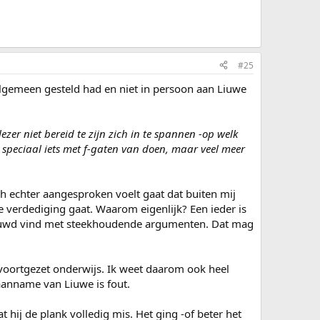
#25
algemeen gesteld had en niet in persoon aan Liuwe
lezer niet bereid te zijn zich in te spannen -op welk
t speciaal iets met f-gaten van doen, maar veel meer
ich echter aangesproken voelt gaat dat buiten mij
e verdediging gaat. Waarom eigenlijk? Een ieder is
erbouwd vind met steekhoudende argumenten. Dat mag
t voortgezet onderwijs. Ik weet daarom ook heel
aanname van Liuwe is fout.
hij de plank volledig mis. Het ging -of beter het