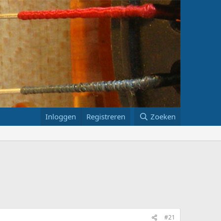
Inloggen
Registreren
Zoeken
#21