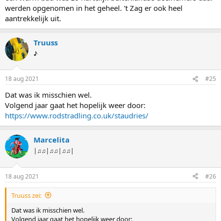
werden opgenomen in het geheel. 't Zag er ook heel
aantrekkelijk uit.
Truuss
♪
18 aug 2021
#25
Dat was ik misschien wel.
Volgend jaar gaat het hopelijk weer door:
https://www.rodstradling.co.uk/staudries/
Marcelita
|♫♫|♫♫|♫♫|
18 aug 2021
#26
Truuss zei:
Dat was ik misschien wel.
Volgend jaar gaat het hopelijk weer door: