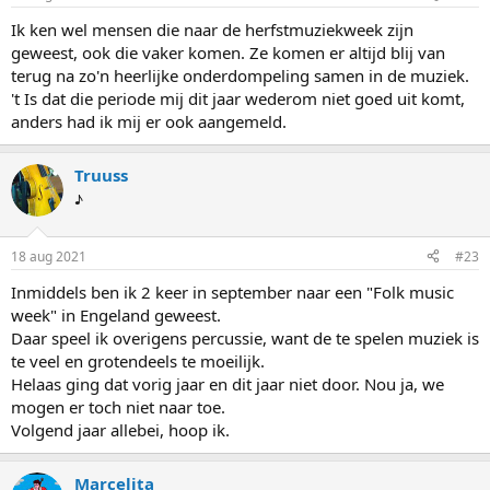
Ik ken wel mensen die naar de herfstmuziekweek zijn
geweest, ook die vaker komen. Ze komen er altijd blij van
terug na zo'n heerlijke onderdompeling samen in de muziek.
't Is dat die periode mij dit jaar wederom niet goed uit komt,
anders had ik mij er ook aangemeld.
Truuss
♪
18 aug 2021
#23
Inmiddels ben ik 2 keer in september naar een "Folk music
week" in Engeland geweest.
Daar speel ik overigens percussie, want de te spelen muziek is
te veel en grotendeels te moeilijk.
Helaas ging dat vorig jaar en dit jaar niet door. Nou ja, we
mogen er toch niet naar toe.
Volgend jaar allebei, hoop ik.
Marcelita