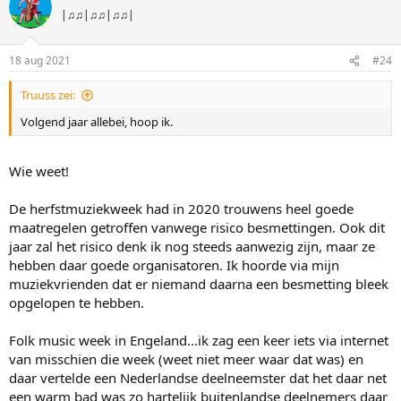
|♫♫|♫♫|♫♫|
18 aug 2021
#24
Truuss zei:
Volgend jaar allebei, hoop ik.
Wie weet!
De herfstmuziekweek had in 2020 trouwens heel goede
maatregelen getroffen vanwege risico besmettingen. Ook dit
jaar zal het risico denk ik nog steeds aanwezig zijn, maar ze
hebben daar goede organisatoren. Ik hoorde via mijn
muziekvrienden dat er niemand daarna een besmetting bleek
opgelopen te hebben.
Folk music week in Engeland...ik zag een keer iets via internet
van misschien die week (weet niet meer waar dat was) en
daar vertelde een Nederlandse deelneemster dat het daar net
een warm bad was zo hartelijk buitenlandse deelnemers daar